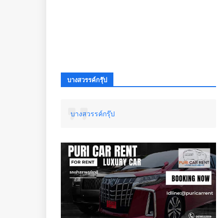
บางสวรรค์กรุ๊ป
บางสวรรค์กรุ๊ป