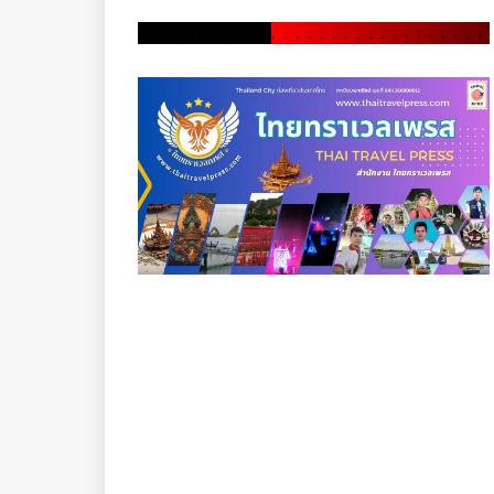
.
.
.
.
.
.
.
.
.
.
.
.
.
.
.
.
.
.
.
.
.
.
.
.
.
.
.
.
.
.