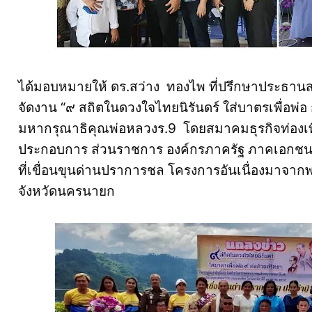
ได้มอบหมายให้ ดร.สว่าง ทองไพ ที่ปรึกษาประธา
จัดงาน “๙ สถิตในดวงใจไทยนิรันดร์ ใส่บาตรเพื่อพ่อ
มหากรุณาธิคุณพ่อหลวงร.9 โดยสมาคมธุรกิจท่องเที
ประกอบการ ส่วนราชการ องค์กรภาครัฐ ภาคเอกช
ที่เขื่อนขุนด่านปราการชล โครงการอันเนื่องมาจากพ
จังหวัดนครนายก