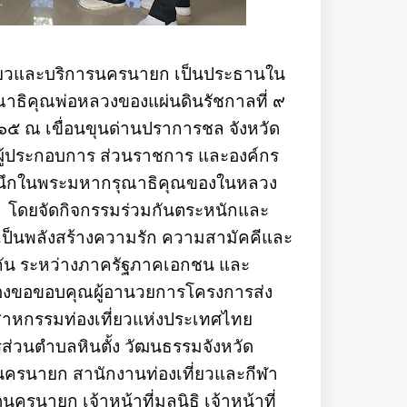
ที่ยวและบริการนครนายก เป็นประธานใน
ธิคุณพ่อหลวงของแผ่นดินรัชกาลที่ ๙
๕ ณ เขื่อนขุนด่านปราการชล จังหวัด
้ประกอบการ ส่วนราชการ และองค์กร
ะสำนึกในพระมหากรุณาธิคุณของในหลวง
คม โดยจัดกิจกรรมร่วมกันตระหนักและ
เป็นพลังสร้างความรัก ความสามัคคีและ
กัน ระหว่างภาครัฐภาคเอกชน และ
้องขอขอบคุณผู้อานวยการโครงการส่ง
สาหกรรมท่องเที่ยวแห่งประเทศไทย
ส่วนตำบลหินตั้ง วัฒนธรรมจังหวัด
ครนายก สานักงานท่องเที่ยวและกีฬา
รนายก เจ้าหน้าที่มูลนิธิ เจ้าหน้าที่