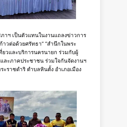
นสภาฯ เป็นตัวแทนในงานแถลงข่าวการ
 ก้าวต่อด้วยศรัทธา” “สำนึกในพระ
่ยวและบริการนครนายก ร่วมกับผู้
นและภาคประชาชน ร่วมใจกันจัดงานฯ
ระราชดำริ ตำบลหินตั้ง อำเภอเมือง