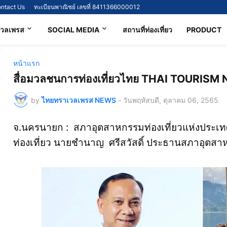
ntact Us
ทะเบียนพาณิชย์ เลขที่ 8411366000012
เวลเพรส
SOCIAL MEDIA
สถานที่ท่องเที่ยว
PRODUCT
หน้าแรก
สื่อมวลชนการท่องเที่ยวไทย THAI TOURISM
by
ไทยทราเวลเพรส NEWS
-
วันพฤหัสบดี, ตุลาคม 06, 2565
จ.นครนายก : สภาอุตสาหกรรมท่องเที่ยวแห่งประเท
ท่องเที่ยว นายชำนาญ ศรีสวัสดิ์ ประธานสภาอุตสา