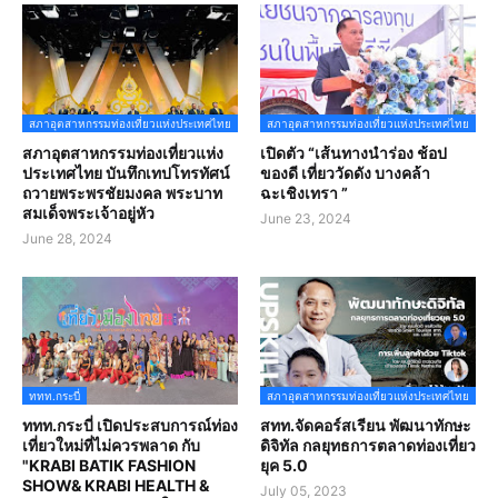
สภาอุตสาหกรรมท่องเที่ยวแห่งประเทศไทย
สภาอุตสาหกรรมท่องเที่ยวแห่งประเทศไทย
สภาอุตสาหกรรมท่องเที่ยวแห่ง
เปิดตัว “เส้นทางนำร่อง ช้อป
ประเทศไทย บันทึกเทปโทรทัศน์
ของดี เที่ยววัดดัง บางคล้า
ถวายพระพรชัยมงคล พระบาท
ฉะเชิงเทรา ”
สมเด็จพระเจ้าอยู่หัว
June 23, 2024
June 28, 2024
ททท.กระบี่
สภาอุตสาหกรรมท่องเที่ยวแห่งประเทศไทย
ททท.กระบี่ เปิดประสบการณ์ท่อง
สทท.จัดคอร์สเรียน พัฒนาทักษะ
เที่ยวใหม่ที่ไม่ควรพลาด กับ
ดิจิทัล กลยุทธการตลาดท่องเที่ยว
"KRABI BATIK FASHION
ยุค 5.0
SHOW& KRABI HEALTH &
July 05, 2023