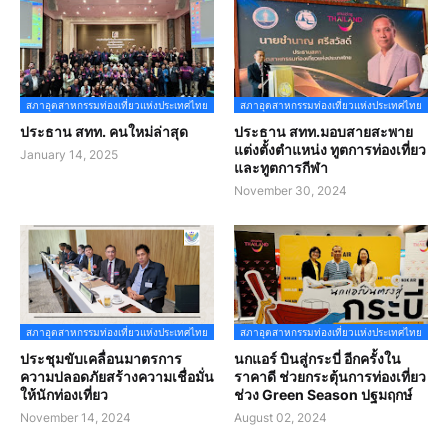
สภาอุตสาหกรรมท่องเที่ยวแห่งประเทศไทย
สภาอุตสาหกรรมท่องเที่ยวแห่งประเทศไทย
ประธาน สทท. คนใหม่ล่าสุด
ประธาน สทท.มอบสายสะพาย
แต่งตั้งตำแหน่ง ทูตการท่องเที่ยว
January 14, 2025
และทูตการกีฬา
November 30, 2024
สภาอุตสาหกรรมท่องเที่ยวแห่งประเทศไทย
สภาอุตสาหกรรมท่องเที่ยวแห่งประเทศไทย
ประชุมขับเคลื่อนมาตรการ
นกแอร์ บินสู่กระบี่ อีกครั้งใน
ความปลอดภัยสร้างความเชื่อมั่น
ราคาดี ช่วยกระตุ้นการท่องเที่ยว
ให้นักท่องเที่ยว
ช่วง Green Season ปฐมฤกษ์
November 14, 2024
August 02, 2024