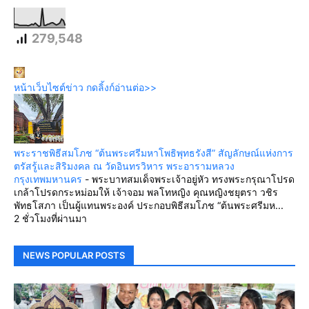
279,548
หน้าเว็บไซต์ข่าว กดลิ้งก์อ่านต่อ>>
พระราชพิธีสมโภช “ต้นพระศรีมหาโพธิพุทธรังสี” สัญลักษณ์แห่งการ
ตรัสรู้และสิริมงคล ณ วัดอินทรวิหาร พระอารามหลวง
กรุงเทพมหานคร
-
พระบาทสมเด็จพระเจ้าอยู่หัว ทรงพระกรุณาโปรด
เกล้าโปรดกระหม่อมให้ เจ้าจอม พลโทหญิง คุณหญิงชยุตรา วชิร
พัทธโสภา เป็นผู้แทนพระองค์ ประกอบพิธีสมโภช “ต้นพระศรีมห...
2 ชั่วโมงที่ผ่านมา
NEWS POPULAR POSTS