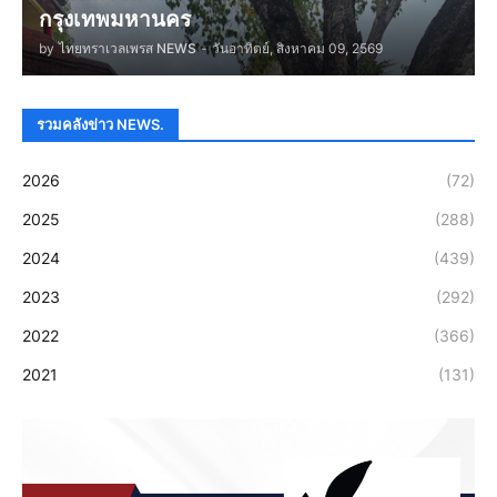
กรุงเทพมหานคร
by
ไทยทราเวลเพรส NEWS
-
วันอาทิตย์, สิงหาคม 09, 2569
รวมคลังข่าว NEWS.
2026
(72)
2025
(288)
2024
(439)
2023
(292)
2022
(366)
2021
(131)