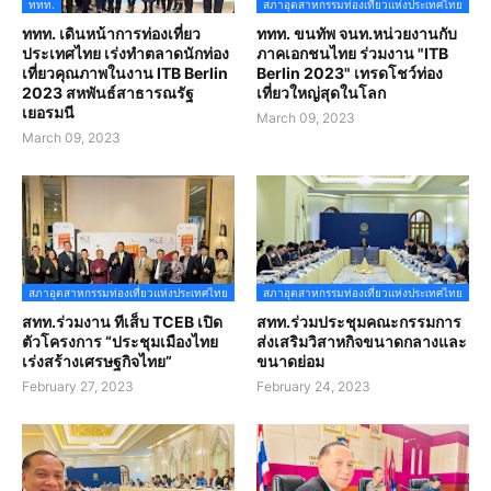
ททท.
สภาอุตสาหกรรมท่องเที่ยวแห่งประเทศไทย
ททท. เดินหน้าการท่องเที่ยว
ททท. ขนทัพ จนท.หน่วยงานกับ
ประเทศไทย เร่งทำตลาดนักท่อง
ภาคเอกชนไทย ร่วมงาน "ITB
เที่ยวคุณภาพในงาน ITB Berlin
Berlin 2023" เทรดโชว์ท่อง
2023 สหพันธ์สาธารณรัฐ
เที่ยวใหญ่สุดในโลก
เยอรมนี
March 09, 2023
March 09, 2023
สภาอุตสาหกรรมท่องเที่ยวแห่งประเทศไทย
สภาอุตสาหกรรมท่องเที่ยวแห่งประเทศไทย
สทท.ร่วมงาน ทีเส็บ TCEB เปิด
สทท.ร่วมประชุมคณะกรรมการ
ตัวโครงการ “ประชุมเมืองไทย
ส่งเสริมวิสาหกิจขนาดกลางและ
เร่งสร้างเศรษฐกิจไทย”
ขนาดย่อม
February 27, 2023
February 24, 2023