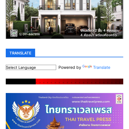
TRANSLATE
Powered by
Translate
.
.
.
.
.
.
.
.
.
.
.
.
.
.
.
.
.
.
.
.
.
.
.
.
.
.
.
.
.
.