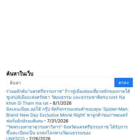
ค้นหาในเว็บ
ร่วมผลักดัน“นครศรีธรรมราช” ก้าวสู่เมืองท่องเที่ยวหลักของภาคใต้
ชูเสน่ห์เมืองแห่งศรัทธา วัฒนธรรม และธรรมชาติครบวงจร Na
khon Si Tham ma rat
- 8/1/2026
มิลเลนเนียม ออโต้ กรุ๊ป จัดกิจกรรมแทนคำขอบคุณ ‘Spider-Man:
Brand New Day Exclusive Movie Night’ พาลูกค้าชมภาพยนตร์
ฟอร์มยักษ์รอบพิเศษ
- 7/31/2026
“วัดพระมหาธาตุวรมหาวิหาร” จังหวัดนครศรีธรรมราช ได้รับการ
ขึ้นทะเบียนเป็น มรดกโลกทางวัฒนธรรมของ
UNESCO
- 7/26/2026