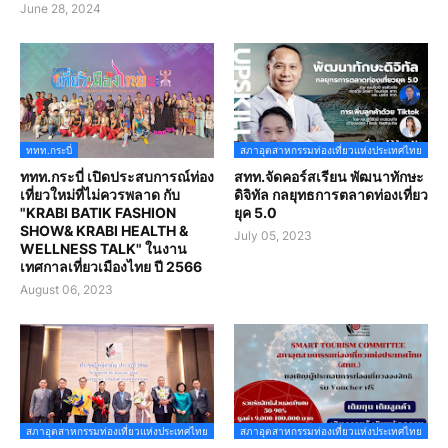
June 28, 2024
ททท.กระบี่
สภาอุตสาหกรรมท่องเที่ยวแห่งประเทศไทย
ททท.กระบี่ เปิดประสบการณ์ท่อง
สทท.จัดคอร์สเรียน พัฒนาทักษะ
เที่ยวใหม่ที่ไม่ควรพลาด กับ
ดิจิทัล กลยุทธการตลาดท่องเที่ยว
"KRABI BATIK FASHION
ยุค 5.0
SHOW& KRABI HEALTH &
July 05, 2023
WELLNESS TALK" ในงาน
เทศกาลเที่ยวเมืองไทย ปี 2566
August 06, 2023
สภาอุตสาหกรรมท่องเที่ยวแห่งประเทศไทย
สภาอุตสาหกรรมท่องเที่ยวแห่งประเทศไทย