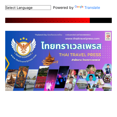
Powered by
Translate
.
.
.
.
.
.
.
.
.
.
.
.
.
.
.
.
.
.
.
.
.
.
.
.
.
.
.
.
.
.