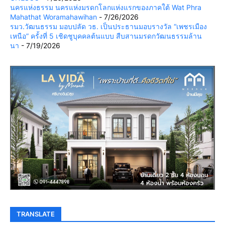
นครแห่งธรรม นครแห่งมรดกโลกแห่งแรกของภาคใต้ Wat Phra
Mahathat Woramahawihan
- 7/26/2026
รมว.วัฒนธรรม มอบปลัด วธ. เป็นประธานมอบรางวัล “เพชรเมือง
เหนือ” ครั้งที่ 5 เชิดชูบุคคลต้นแบบ สืบสานมรดกวัฒนธรรมล้าน
นา
- 7/19/2026
TRANSLATE