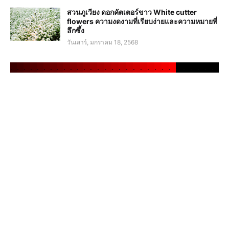
สวนภูเวียง ดอกคัตเตอร์ขาว White cutter
flowers ความงดงามที่เรียบง่ายและความหมายที่
ลึกซึ้ง
วันเสาร์, มกราคม 18, 2568
.
.
.
.
.
.
.
.
.
.
.
.
.
.
.
.
.
.
.
.
.
.
.
.
.
.
.
.
.
.