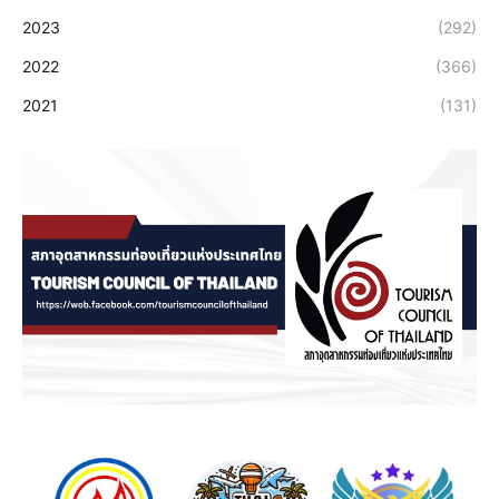
2023
(292)
2022
(366)
2021
(131)