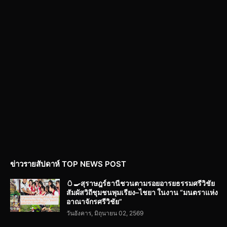
ข่าวรายสัปดาห์ TOP NEWS POST
🥚🍳สุราษฎร์ธานีชวนตามรอยอารยธรรมศรีวิชัย
สัมผัสวิถีชุมชนพุมเรียง–ไชยา ในงาน “มนตราแห่ง
อาณาจักรศรีวิชัย”
วันอังคาร, มิถุนายน 02, 2569