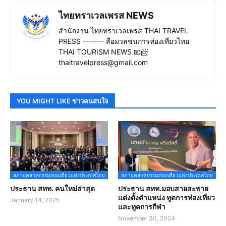
ไทยทราเวลเพรส NEWS
สำนักงาน ไทยทราเวลเพรส THAI TRAVEL
PRESS ------- สื่อมวลชนการท่องเที่ยวไทย
THAI TOURISM NEWS 📧📨
thaitravelpress@gmail.com
YOU MIGHT LIKE ข่าวคนสนใจ
สภาอุตสาหกรรมท่องเที่ยวแห่งประเทศไทย
สภาอุตสาหกรรมท่องเที่ยวแห่งประเทศไทย
ประธาน สทท. คนใหม่ล่าสุด
ประธาน สทท.มอบสายสะพาย
แต่งตั้งตำแหน่ง ทูตการท่องเที่ยว
January 14, 2025
และทูตการกีฬา
November 30, 2024