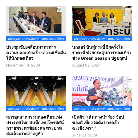
สภาอุตสาหกรรมท่องเที่ยวแห่งประเทศไทย
สภาอุตสาหกรรมท่องเที่ยวแห่งประเทศไทย
ประชุมขับเคลื่อนมาตรการ
นกแอร์ บินสู่กระบี่ อีกครั้งใน
ความปลอดภัยสร้างความเชื่อมั่น
ราคาดี ช่วยกระตุ้นการท่องเที่ยว
ให้นักท่องเที่ยว
ช่วง Green Season ปฐมฤกษ์
November 14, 2024
August 02, 2024
สภาอุตสาหกรรมท่องเที่ยวแห่งประเทศไทย
สภาอุตสาหกรรมท่องเที่ยวแห่งประเทศไทย
สภาอุตสาหกรรมท่องเที่ยวแห่ง
เปิดตัว “เส้นทางนำร่อง ช้อป
ประเทศไทย บันทึกเทปโทรทัศน์
ของดี เที่ยววัดดัง บางคล้า
ถวายพระพรชัยมงคล พระบาท
ฉะเชิงเทรา ”
สมเด็จพระเจ้าอยู่หัว
June 23, 2024