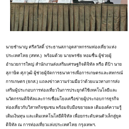
นายชำนาญ ศรีสวัสดิ์ ประธานสภาอุตสาหกรรมท่องเที่ยวแห่ง
ประเทศไทย (สทท.)  พร้อมด้วย นายพรชัย หอมชื่น ผู้ช่วยผู้
อำนวยการใหญ่ สำนักงานส่งเสริมเศรษฐกิจดิจิทัล หรือ ดีป้า นาย
สุภาษิต ศุภวุฒิ ผู้ช่วยผู้จัดการธนาคารเพื่อการเกษตรและสหกรณ์
การเกษตร (ธกส.) แถลงข่าวความร่วมมือว่าด้วยแนวทางการส่ง
เสริมผู้ประกอบการท่องเที่ยวในการประยุกต์ใช้เทคโนโลยีและ
นวัตกรรมดิจิทัลและการเชื่อมโยงเครือข่ายผู้ประกอบการธุรกิจ
ท่องเที่ยวกับวิสาหกิจชุมชน พร้อมจับมือขยายผล เติมองค์ความรู้ 
เติมเงินทุน และเติมเทคโนโลยีดิจิทัล เพื่อยกระดับคนตัวเล็กสู่ยุค
ดิจิทัล ณ การท่องเที่ยวแห่งประเทศไทย กรุงเทพฯ.