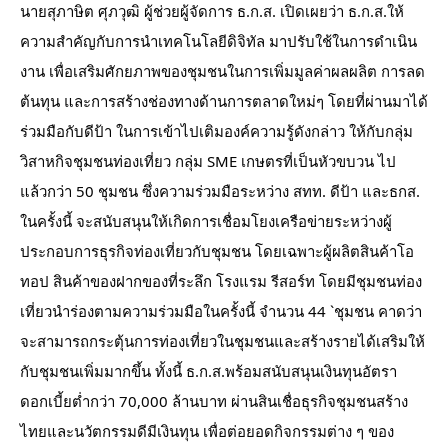
นายสุภาษิต ศุภวุฒิ ผู้ช่วยผู้จัดการ ธ.ก.ส. เปิดเผยว่า ธ.ก.ส.ให้
ความสำคัญกับการนำเทคโนโลยีดิจิทัล มาปรับใช้ในการดำเนิน
งาน เพื่อเสริมศักยภาพของชุมชนในการเพิ่มมูลค่าผลผลิต การลด
ต้นทุน และการสร้างช่องทางด้านการตลาดใหม่ๆ โดยที่ผ่านมาได้
ร่วมมือกับดีป้า ในการเข้าไปเติมองค์ความรู้ดังกล่าว ให้กับกลุ่ม
วิสาหกิจชุมชนท่องเที่ยว กลุ่ม SME เกษตรที่เป็นหัวขบวน ไป
แล้วกว่า 50 ชุมชน ซึ่งความร่วมมือระหว่าง สทท. ดีป้า และธกส. 
ในครั้งนี้ จะสนับสนุนให้เกิดการเชื่อมโยงเครือข่ายระหว่างผู้
ประกอบการธุรกิจท่องเที่ยวกับชุมชน โดยเฉพาะผู้ผลิตสินค้าโอ
ทอป สินค้าของฝากของที่ระลึก โรงแรม รีสอร์ท โดยมีชุมชนท่อง
เที่ยวนำร่องตามความร่วมมือในครั้งนี้ จำนวน 44 `ชุมชน คาดว่า
จะสามารถกระตุ้นการท่องเที่ยวในชุมชนและสร้างรายได้เสริมให้
กับชุมชนเพิ่มมากขึ้น ทั้งนี้ ธ.ก.ส.พร้อมสนับสนุนเงินทุนอัตรา
ดอกเบี้ยต่ำกว่า 70,000 ล้านบาท ผ่านสินเชื่อธุรกิจชุมชนสร้าง
ไทยและนวัตกรรมดีมีเงินทุน เพื่อต่อยอดกิจกรรมต่าง ๆ ของ