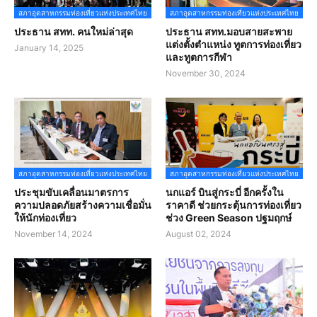
สภาอุตสาหกรรมท่องเที่ยวแห่งประเทศไทย
สภาอุตสาหกรรมท่องเที่ยวแห่งประเทศไทย
ประธาน สทท. คนใหม่ล่าสุด
ประธาน สทท.มอบสายสะพาย
แต่งตั้งตำแหน่ง ทูตการท่องเที่ยว
January 14, 2025
และทูตการกีฬา
November 30, 2024
สภาอุตสาหกรรมท่องเที่ยวแห่งประเทศไทย
สภาอุตสาหกรรมท่องเที่ยวแห่งประเทศไทย
ประชุมขับเคลื่อนมาตรการ
นกแอร์ บินสู่กระบี่ อีกครั้งใน
ความปลอดภัยสร้างความเชื่อมั่น
ราคาดี ช่วยกระตุ้นการท่องเที่ยว
ให้นักท่องเที่ยว
ช่วง Green Season ปฐมฤกษ์
November 14, 2024
August 02, 2024