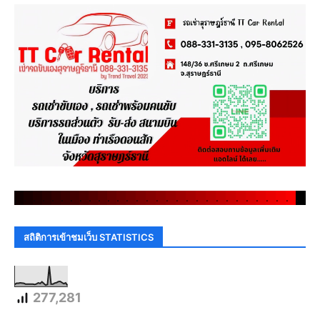
.
.
.
.
.
.
.
.
.
.
.
.
.
.
.
.
.
.
.
.
.
.
.
.
.
.
.
.
.
.
สถิติการเข้าชมเว็บ STATISTICS
277,281