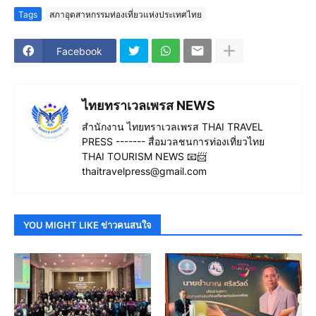
Tags
สภาอุตสาหกรรมท่องเที่ยวแห่งประเทศไทย
Facebook
ไทยทราเวลเพรส NEWS
สำนักงาน ไทยทราเวลเพรส THAI TRAVEL
PRESS ------- สื่อมวลชนการท่องเที่ยวไทย
THAI TOURISM NEWS 📧📨
thaitravelpress@gmail.com
YOU MIGHT LIKE ข่าวคนสนใจ