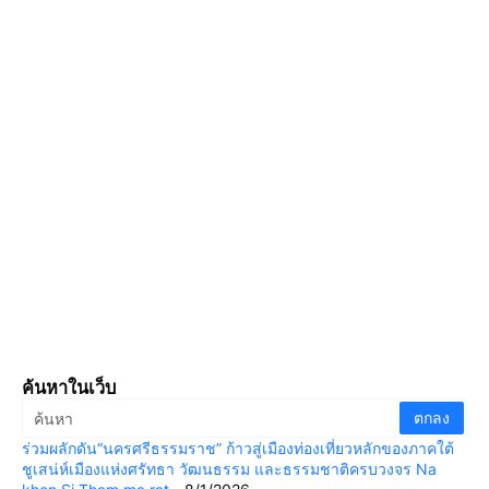
ค้นหาในเว็บ
ร่วมผลักดัน“นครศรีธรรมราช” ก้าวสู่เมืองท่องเที่ยวหลักของภาคใต้
ชูเสน่ห์เมืองแห่งศรัทธา วัฒนธรรม และธรรมชาติครบวงจร Na