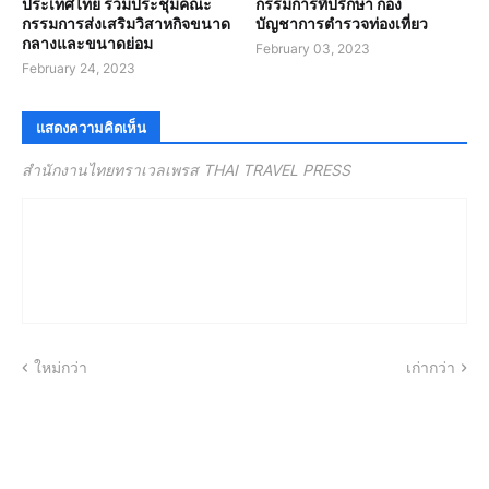
ประเทศไทย ร่วมประชุมคณะ
กรรมการที่ปรึกษา กอง
กรรมการส่งเสริมวิสาหกิจขนาด
บัญชาการตำรวจท่องเที่ยว
กลางและขนาดย่อม
February 03, 2023
February 24, 2023
แสดงความคิดเห็น
สำนักงานไทยทราเวลเพรส THAI TRAVEL PRESS
ใหม่กว่า
เก่ากว่า