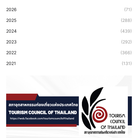
2026
(71)
2025
(288)
2024
(439)
2023
(292)
2022
(366)
2021
(131)