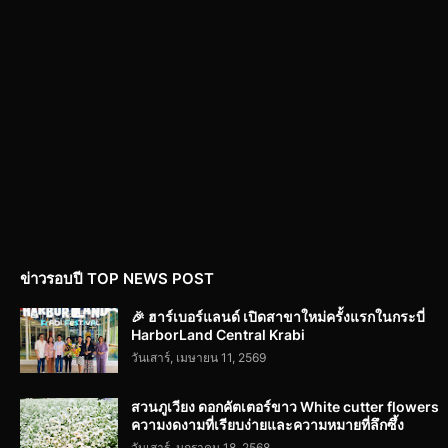
ข่าวรอบปี TOP NEWS POST
🎉 ฮาร์เบอร์แลนด์ เปิดสาขาใหม่ครั้งแรกในกระบี่
HarborLand Central Krabi
วันเสาร์, เมษายน 11, 2569
สวนภูเวียง ดอกคัตเตอร์ขาว White cutter flowers
ความงดงามที่เรียบง่ายและความหมายที่ลึกซึ้ง
วันเสาร์, มกราคม 18, 2568