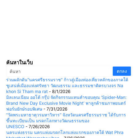
ค้นหาในเว็บ
ร่วมผลักดัน“นครศรีธรรมราช” ก้าวสู่เมืองท่องเที่ยวหลักของภาคใต้
ชูเสน่ห์เมืองแห่งศรัทธา วัฒนธรรม และธรรมชาติครบวงจร Na
khon Si Tham ma rat
- 8/1/2026
มิลเลนเนียม ออโต้ กรุ๊ป จัดกิจกรรมแทนคำขอบคุณ ‘Spider-Man:
Brand New Day Exclusive Movie Night’ พาลูกค้าชมภาพยนตร์
ฟอร์มยักษ์รอบพิเศษ
- 7/31/2026
“วัดพระมหาธาตุวรมหาวิหาร” จังหวัดนครศรีธรรมราช ได้รับการ
ขึ้นทะเบียนเป็น มรดกโลกทางวัฒนธรรมของ
UNESCO
- 7/26/2026
นครแห่งธรรม นครแห่งมรดกโลกแห่งแรกของภาคใต้ Wat Phra