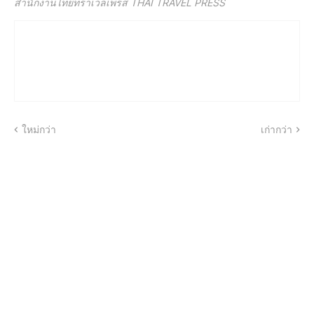
สำนักงานไทยทราเวลเพรส THAI TRAVEL PRESS
ใหม่กว่า
เก่ากว่า