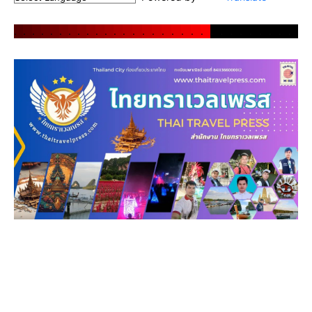
.
.
.
.
.
.
.
.
.
.
.
.
.
.
.
.
.
.
.
.
.
.
.
.
.
.
.
.
.
.