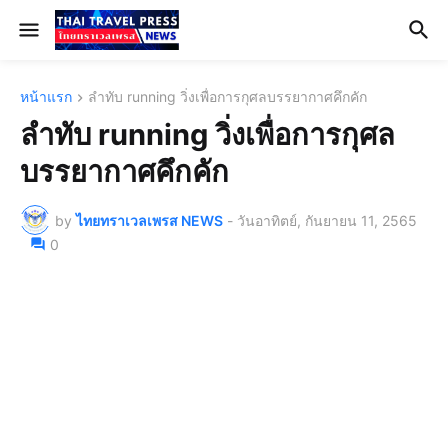
หน้าแรก
ลำทับ running วิ่งเพื่อการกุศลบรรยากาศคึกคัก
ลำทับ running วิ่งเพื่อการกุศล
บรรยากาศคึกคัก
by
ไทยทราเวลเพรส NEWS
-
วันอาทิตย์, กันยายน 11, 2565
0