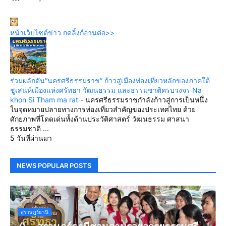
หน้าเว็บไซต์ข่าว กดลิ้งก์อ่านต่อ>>
ร่วมผลักดัน“นครศรีธรรมราช” ก้าวสู่เมืองท่องเที่ยวหลักของภาคใต้
ชูเสน่ห์เมืองแห่งศรัทธา วัฒนธรรม และธรรมชาติครบวงจร Na
khon Si Tham ma rat
-
นครศรีธรรมราชกำลังก้าวสู่การเป็นหนึ่ง
ในจุดหมายปลายทางการท่องเที่ยวสำคัญของประเทศไทย ด้วย
ศักยภาพที่โดดเด่นทั้งด้านประวัติศาสตร์ วัฒนธรรม ศาสนา
ธรรมชาติ ...
5 วันที่ผ่านมา
NEWS POPULAR POSTS
สุราษฎร์ธานี