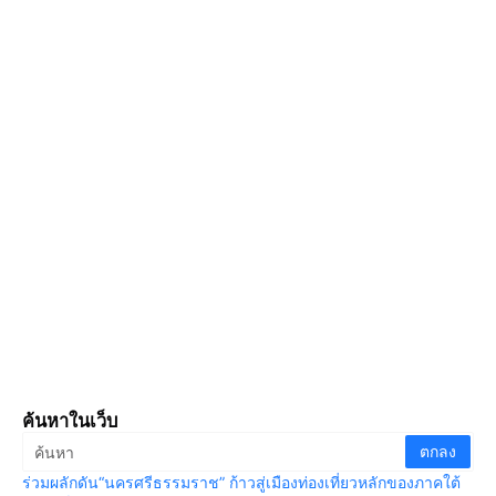
ค้นหาในเว็บ
ร่วมผลักดัน“นครศรีธรรมราช” ก้าวสู่เมืองท่องเที่ยวหลักของภาคใต้