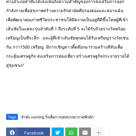
ทางอำเภอลำทับได้เล็งเห็นถึงความสำคัญของการส่งเสริมการออก
กำลังกายเพื่อสุขภาพสร้างความรักสามัคคีปรองดองและสมานฉัน
เพื่อพัฒนาคุณภาพชีวิตประชาชนให้มีความเป็นอยู่ที่ดีขึ้นโดยผู้ที่เข้า
เส้นชัยในแต่ละรุ่นลำดับที่ 1 ถึงระดับที่ 5 จะได้รับถ้วยรางวัลพร้อม
เหรียญเป็นที่ระลึก   และผู้ที่เข้าเส้นชัยทุกคนได้รับเหรียญรางวัลเช่น
กัน กว่า1500 เหรียญ  มีการเชิญดาวติ๊ดต๊อกมาร่วมสร้างสีสันเพื่อ
กระตุ้นเศรษฐกิจ ส่งเสริมการท่องเที่ยว สร้างเศรษฐกิจกระจายรายได้
สู่ชุมชน//
Tags
ลำทับ running วิ่งเพื่อการกุศลบรรยากาศคึกคัก
Facebook