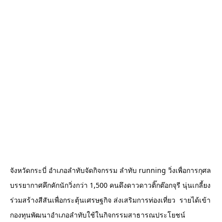
จังหวัดกระบี่ อำเภอลำทับจัดกิจกรรม ลำทับ running วิ่งเพื่อการกุศล
บรรยากาศคึกคักนักวิ่งกว่า 1,500 คนดึงดาวดาวติ๊กต๊อกจุรี นุ่นเกลี้ยง 
ร่วมสร้างสีสันเพื่อกระตุ้นเศรษฐกิจ ส่งเสริมการท่องเที่ยว  รายได้เข้า
กองทุนพัฒนาอำเภอลำทับใช้ในกิจกรรมสาธารณประโยชน์