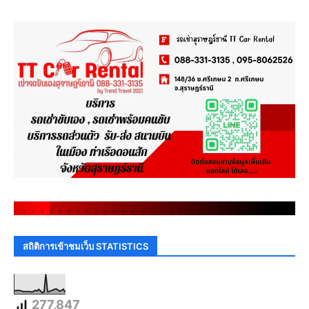
.
.
.
.
.
.
.
.
.
.
.
.
.
.
.
.
.
.
.
.
.
.
.
.
.
.
.
.
.
.
สถิติการเข้าชมเว็บ STATISTICS
277,847