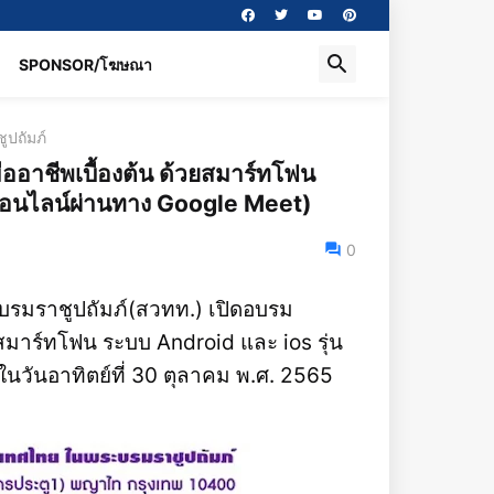
SPONSOR/โฆษณา
ปถัมภ์
อาชีพเบื้องต้น ด้วยสมาร์ทโฟน
บบออนไลน์ผ่านทาง Google Meet)
0
รมราชูปถัมภ์(สวทท.) เปิดอบรม
สมาร์ทโฟน ระบบ Android และ ios รุ่น
ในวันอาทิตย์ที่ 30 ตุลาคม พ.ศ. 2565