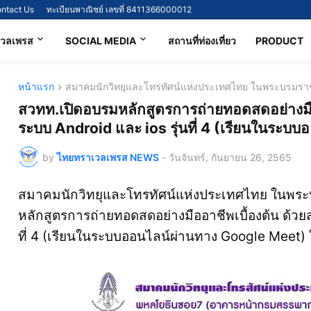
ntact Us
ทะเบียนพาณิชย์ เลขที่ 8411366000012
เวลเพรส
SOCIAL MEDIA
สถานที่ท่องเที่ยว
PRODUCT
หน้าแรก
สมาคมนักวิทยุและโทรทัศน์แห่งประเทศไทย ในพระบรมราชู
สวทท.เปิดอบรมหลักสูตรการถ่ายทอดสดอย่างมือ
ระบบ Android และ ios รุ่นที่ 4 (เรียนในระ
by
ไทยทราเวลเพรส NEWS
-
วันจันทร์, กันยายน 26, 2565
สมาคมนักวิทยุและโทรทัศน์แห่งประเทศไทย ในพระบ
หลักสูตรการถ่ายทอดสดอย่างมืออาชีพเบื้องต้น ด้วย
ที่ 4 (เรียนในระบบออนไลน์ผ่านทาง Google Meet) 