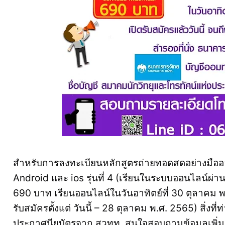
สำหรับการลงทะเบียนหลักสูตรถ่ายทอดสดอย่างมืออา
Android และ ios รุ่นที่ 4 (เรียนในระบบออนไลน์ผ่
690 บาท เรียนออนไลน์ในวันอาทิตย์ที่ 30 ตุลาคม พ
รับสมัครตั้งแต่ วันนี้ – 28 ตุลาคม พ.ศ. 2565) สิ่งที
ประกาศนียบัตรจาก สวทท. สนใจสอบถามข้อมูลเพิ่มเ