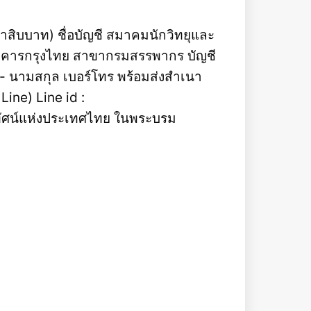
สิบบาท) ชื่อบัญชี สมาคมนักวิทยุและ
าคารกรุงไทย สาขากรมสรรพากร บัญชี
อ - นามสกุล เบอร์โทร พร้อมส่งสำเนา
ine) Line id :
ัศน์แห่งประเทศไทย ในพระบรม