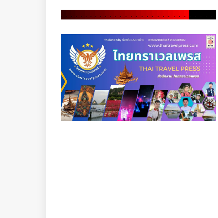
.
.
.
.
.
.
.
.
.
.
.
.
.
.
.
.
.
.
.
.
.
.
.
.
.
.
.
.
.
.