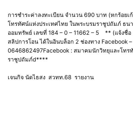
การชำระค่าลงทะเบียน จำนวน 690 บาท (หกร้อยเก้า
โทรทัศน์แห่งประเทศไทย ในพระบรมราชูปถัมภ์ ธน
ออมทรัพย์ เลขที่ 184 – 0 – 11662 – 5 ** (แจ้งชื่
สลิปการโอน ได้ในอินบล็อก 2 ช่องทาง Facebook – L
0646862497Facebook : สมาคมนักวิทยุและโทรท
ราชูปถัมภ์d****
เจนกิจ นัดไธสง สวทท.68 รายงาน