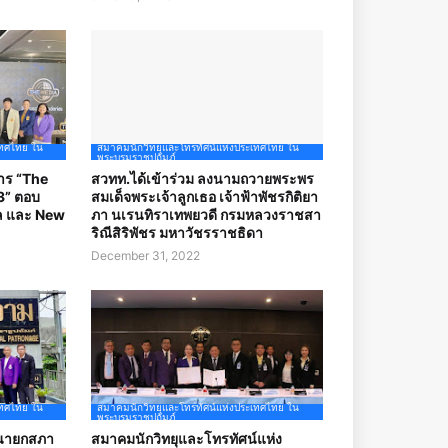
เทศไทย ใน
สมาคมนักวิทยุและโทรทัศน์แห่งประเทศไทย ใน
พระบรมราชูปถัมภ์
การ “The
สวทท.ได้เข้าร่วม ลงนามถวายพระพร
3” ตอบ
สมเด็จพระเจ้าลูกเธอ เจ้าฟ้าพัชรกิติยา
ัล และ New
ภา นเรนทิราเทพยวดี กรมหลวงราชสา
ริณีสิริพัชร มหาวัชรราชธิดา
December 31, 2022
เทศไทย ใน
สมาคมนักวิทยุและโทรทัศน์แห่งประเทศไทย ใน
พระบรมราชูปถัมภ์
ีนายกสภา
สมาคมนักวิทยุและโทรทัศน์แห่ง