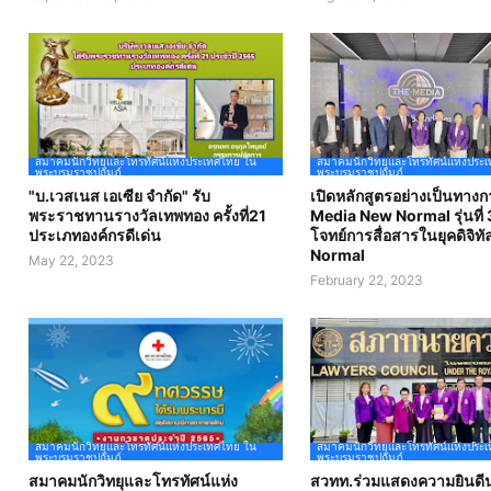
สมาคมนักวิทยุและโทรทัศน์แห่งประเทศไทย ใน
สมาคมนักวิทยุและโทรทัศน์แห่งประ
พระบรมราชูปถัมภ์
พระบรมราชูปถัมภ์
"บ.เวสเนส เอเซีย จำกัด" รับ
เปิดหลักสูตรอย่างเป็นทาง
พระราชทานรางวัลเทพทอง ครั้งที่21
Media New Normal รุ่นที่ 
ประเภทองค์กรดีเด่น
โจทย์การสื่อสารในยุคดิจิท
Normal
May 22, 2023
February 22, 2023
สมาคมนักวิทยุและโทรทัศน์แห่งประเทศไทย ใน
สมาคมนักวิทยุและโทรทัศน์แห่งประ
พระบรมราชูปถัมภ์
พระบรมราชูปถัมภ์
สมาคมนักวิทยุและโทรทัศน์แห่ง
สวทท.ร่วมแสดงความยินด