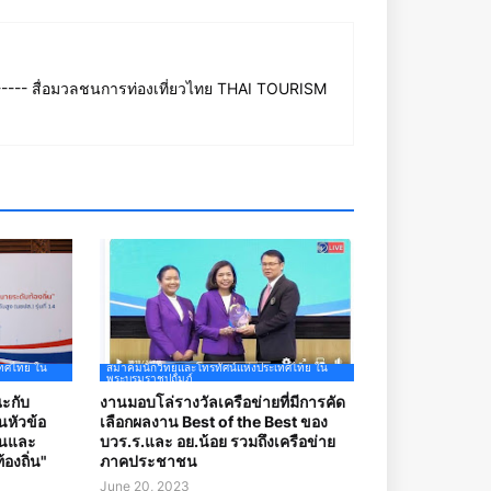
--- สื่อมวลชนการท่องเที่ยวไทย THAI TOURISM
เทศไทย ใน
สมาคมนักวิทยุและโทรทัศน์แห่งประเทศไทย ใน
พระบรมราชูปถัมภ์
ะกับ
งานมอบโล่รางวัลเครือข่ายที่มีการคัด
นหัวข้อ
เลือกผลงาน Best of the Best ของ
กันและ
บวร.ร.และ อย.น้อย รวมถึงเครือข่าย
องถิ่น"
ภาคประชาชน
June 20, 2023