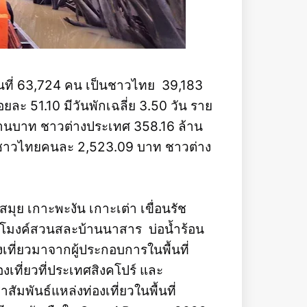
้าพื้นที่ 63,724 คน เป็นชาวไทย 39,183
ละ 51.10 มีวันพักเฉลี่ย 3.50 วัน ราย
านบาท ชาวต่างประเทศ 358.16 ล้าน
ท ชาวไทยคนละ 2,523.09 บาท ชาวต่าง
สมุย เกาะพะงัน เกาะเต่า เขื่อนรัช
ุโมงค์สวนสละบ้านนาสาร บ่อน้ำร้อน
งเที่ยวมาจากผู้ประกอบการในพื้นที่
เที่ยวที่ประเทศสิงคโปร์ และ
มพันธ์แหล่งท่องเที่ยวในพื้นที่