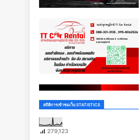
.
.
.
.
.
.
.
.
.
.
.
.
.
.
.
.
.
.
.
.
.
.
.
.
.
.
.
.
.
.
สถิติการเข้าชมเว็บ STATISTICS
279,123