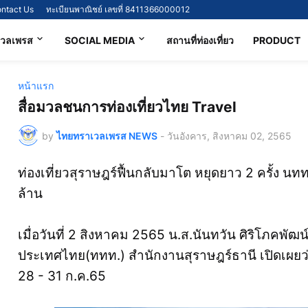
ntact Us
ทะเบียนพาณิชย์ เลขที่ 8411366000012
เวลเพรส
SOCIAL MEDIA
สถานที่ท่องเที่ยว
PRODUCT
หน้าแรก
สื่อมวลชนการท่องเที่ยวไทย Travel
by
ไทยทราเวลเพรส NEWS
-
วันอังคาร, สิงหาคม 02, 2565
ท่องเที่ยวสุราษฎร์ฟื้นกลับมาโต หยุดยาว 2 ครั้ง น
ล้าน
เมื่อวันที่ 2 สิงหาคม 2565 น.ส.นันทวัน ศิริโภคพัฒน
ประเทศไทย(ททท.) สำนักงานสุราษฎร์ธานี เปิดเผยว่า 
28 - 31 ก.ค.65