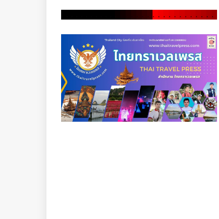
.
.
.
.
.
.
.
.
.
.
.
.
.
.
.
.
.
.
.
.
.
.
.
.
.
.
.
.
.
.