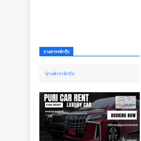
บางสวรรค์กรุ๊ป
บางสวรรค์กรุ๊ป