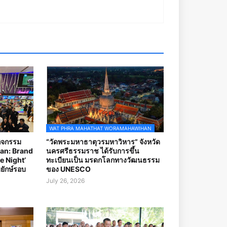
WAT PHRA MAHATHAT WORAMAHAWIHAN
กิจกรรม
“วัดพระมหาธาตุวรมหาวิหาร” จังหวัด
an: Brand
นครศรีธรรมราช ได้รับการขึ้น
e Night’
ทะเบียนเป็น มรดกโลกทางวัฒนธรรม
ยักษ์รอบ
ของ UNESCO
July 26, 2026