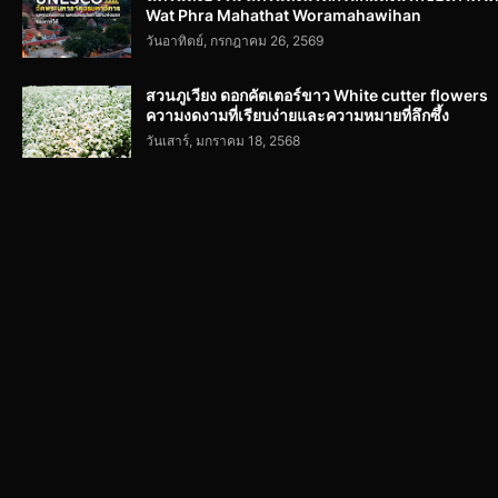
Wat Phra Mahathat Woramahawihan
วันอาทิตย์, กรกฎาคม 26, 2569
สวนภูเวียง ดอกคัตเตอร์ขาว White cutter flowers
ความงดงามที่เรียบง่ายและความหมายที่ลึกซึ้ง
วันเสาร์, มกราคม 18, 2568