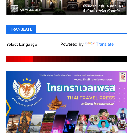
TRANSLATE
Powered by
Translate
.
.
.
.
.
.
.
.
.
.
.
.
.
.
.
.
.
.
.
.
.
.
.
.
.
.
.
.
.
.