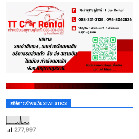
.
.
.
.
.
.
.
.
.
.
.
.
.
.
.
.
.
.
.
.
.
.
.
.
.
.
.
.
.
.
สถิติการเข้าชมเว็บ STATISTICS
277,997