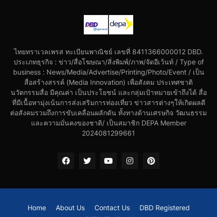
ไทยทราเวลเพรส ทะเบียนพาณิชย์ เลขที่ 8411366000012 DBD.
ประเภทธุรกิจ : ข่าว/สื่อโฆษณา/สิ่งพิมพ์/ภาพ/จัดอีเว้นท์ / Type of
business : News/Media/Advertise/Printing/Photo/Event / เป็น
สื่อสร้างสรรค์ (Media Innovation) เพื่อสังคม ประเทศชาติ
นวัตกรรมสื่อ มีคุณค่า เป็นประโยชน์ และกลุ่มเป้าหมายเข้าถึงได้ สื่อ
ที่มีเนื้อหามุ่งเน้นการส่งเสริมการท่องเที่ยว ข่าวสารต่างๆให้เกิดผลดี
ต่อสังคมรวมถึงการขับเคลื่อนผลักดัน ทั้งทางด้านเศรษกิจ วัฒนธรรม
และความมั่นคงของชาติ/ เป็นสมาชิก DEPA Member
2024081299661
Home
About Us
Contact Us
DBD Registered