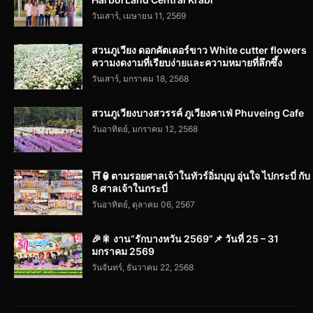
วันเสาร์, เมษายน 11, 2569
สวนภูเวียง ดอกคัตเตอร์ขาว White cutter flowers
ความงดงามที่เรียบง่ายและความหมายที่ลึกซึ้ง
วันเสาร์, มกราคม 18, 2568
สวนภูเวียงบางสวรรค์ ภูเวียงคาเฟ่ Phuveing Cafe
วันอาทิตย์, มกราคม 12, 2568
⛩️🏮ตามรอยศาลเจ้าในทัวร์อิ่มบุญ อุ่นใจ ไปกระบี่ กับ
8 ศาลเจ้าในกระบี่
วันอาทิตย์, ตุลาคม 06, 2567
🎉🎇 งาน“รักบางหวัน 2569”📌 วันที่ 25 – 31
มกราคม 2569
วันจันทร์, ธันวาคม 22, 2568