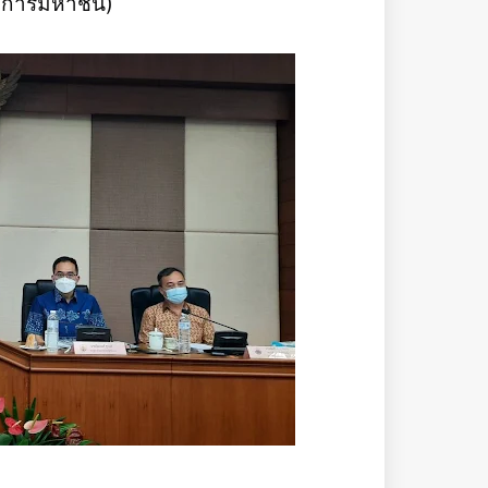
งค์การมหาชน)