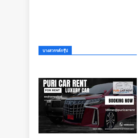
บางสวรรค์กรุ๊ป