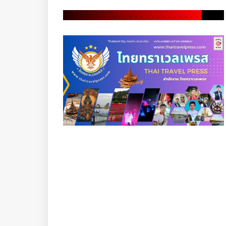
.
.
.
.
.
.
.
.
.
.
.
.
.
.
.
.
.
.
.
.
.
.
.
.
.
.
.
.
.
.