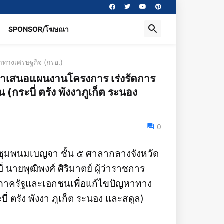
SPONSOR/โฆษณา
ทางเศรษฐกิจ (กรอ.)
านำเสนอแผนงานโครงการ เร่งรัดการ
 (กระบี่ ตรัง พังงาภูเก็ต ระนอง
0
ประชุมพนมเบญจา ชั้น ๕ ศาลากลางจังหวัด
่ นายพุฒิพงศ์ ศิริมาตย์ ผู้ว่าราชการ
ภาครัฐและเอกชนเพื่อแก้ไขปัญหาทาง
บี่ ตรัง พังงา ภูเก็ต ระนอง และสดูล)