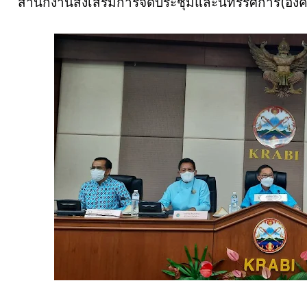
สำนักงานส่งเสริมการจัดประชุมและนิทรรศการ(อ