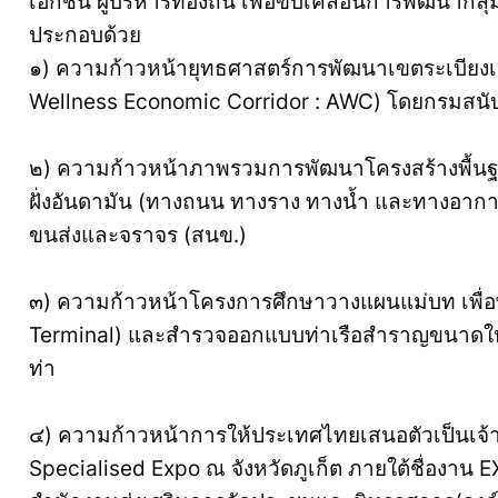
เอกชน ผู้บริหารท้องถิ่น เพื่อขับเคลื่อนการพัฒนากลุ่
ประกอบด้วย
๑) ความก้าวหน้ายุทธศาสตร์การพัฒนาเขตระเบียง
Wellness Economic Corridor : AWC) โดยกรมสนั
๒) ความก้าวหน้าภาพรวมการพัฒนาโครงสร้างพื้นฐาน 
ฝั่งอันดามัน (ทางถนน ทางราง ทางน้ำ และทางอ
ขนส่งและจราจร (สนข.)
๓) ความก้าวหน้าโครงการศึกษาวางแผนแม่บท เพื่
Terminal) และสำรวจออกแบบท่าเรือสำราญขนาดใหญ
ท่า
๔) ความก้าวหน้าการให้ประเทศไทยเสนอตัวเป็นเจ้
Specialised Expo ณ จังหวัดภูเก็ต ภายใต้ชื่องาน