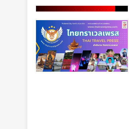
.
.
.
.
.
.
.
.
.
.
.
.
.
.
.
.
.
.
.
.
.
.
.
.
.
.
.
.
.
.