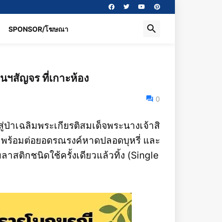
SPONSOR/โฆษณา
นฯสัญจร ที่เกาะห้อง
0
สู่ป่าเฉลิมพระเกียรติสมเด็จพระนางเจ้าสิ
ง พร้อมต่อยอดรณรงค์หาดปลอดบุหรี่ และ
ติกชนิดใช้ครั้งเดียวแล้วทิ้ง (Single