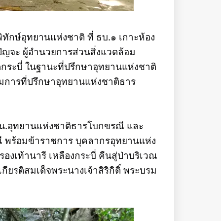
ิทักษ์อุทยานแห่งชาติ ที่ ธบ.๑ เกาะห้อง
ราปัญจะ ผู้อำนวยการส่วนสิ่งแวดล้อม
ระบี่ ในฐานะที่ปรึกษาอุทยานแห่งชาติ
การที่ปรึกษาอุทยานแห่งชาติธาร
ัง หน.อุทยานแห่งชาติธารโบกขรณี และ
 พร้อมข้าราชการ บุคลากรอุทยานแห่ง
งเท้านารี เหลืองกระบี่ คืนสู่ป่าบริเวณ
กียรติสมเด็จพระนางเจ้าสิริกิติ์ พระบรม