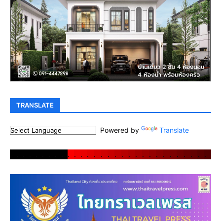
TRANSLATE
Powered by
Translate
.
.
.
.
.
.
.
.
.
.
.
.
.
.
.
.
.
.
.
.
.
.
.
.
.
.
.
.
.
.