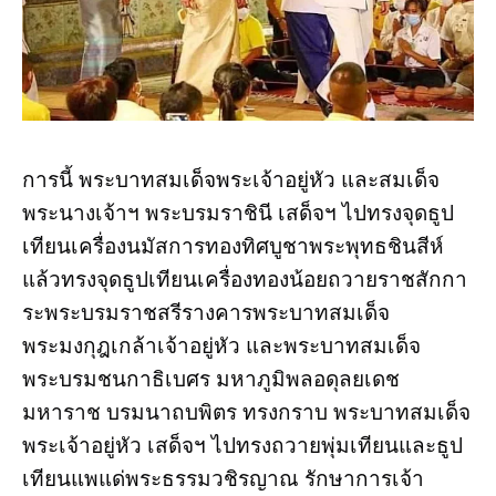
การนี้ พระบาทสมเด็จพระเจ้าอยู่หัว และสมเด็จ
พระนางเจ้าฯ พระบรมราชินี เสด็จฯ ไปทรงจุดธูป
เทียนเครื่องนมัสการทองทิศบูชาพระพุทธชินสีห์
แล้วทรงจุดธูปเทียนเครื่องทองน้อยถวายราชสักกา
ระพระบรมราชสรีรางคารพระบาทสมเด็จ
พระมงกุฎเกล้าเจ้าอยู่หัว และพระบาทสมเด็จ
พระบรมชนกาธิเบศร มหาภูมิพลอดุลยเดช
มหาราช บรมนาถบพิตร ทรงกราบ พระบาทสมเด็จ
พระเจ้าอยู่หัว เสด็จฯ ไปทรงถวายพุ่มเทียนและธูป
เทียนแพแด่พระธรรมวชิรญาณ รักษาการเจ้า