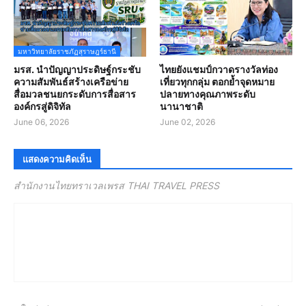
มหาวิทยาลัยราชภัฏสุราษฎร์ธานี
มรส. นำปัญญาประดิษฐ์กระชับ
ไทยยังแชมป์กวาดรางวัลท่อง
ความสัมพันธ์สร้างเครือข่าย
เที่ยวทุกกลุ่ม ตอกย้ำจุดหมาย
สื่อมวลชนยกระดับการสื่อสาร
ปลายทางคุณภาพระดับ
องค์กรสู่ดิจิทัล
นานาชาติ
June 06, 2026
June 02, 2026
แสดงความคิดเห็น
สำนักงานไทยทราเวลเพรส THAI TRAVEL PRESS