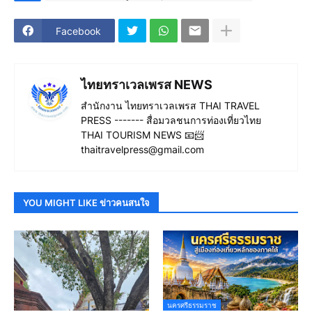
Facebook
ไทยทราเวลเพรส NEWS
สำนักงาน ไทยทราเวลเพรส THAI TRAVEL
PRESS ------- สื่อมวลชนการท่องเที่ยวไทย
THAI TOURISM NEWS 📧📨
thaitravelpress@gmail.com
YOU MIGHT LIKE ข่าวคนสนใจ
นครศรีธรรมราช