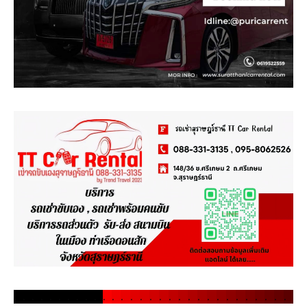
.
.
.
.
.
.
.
.
.
.
.
.
.
.
.
.
.
.
.
.
.
.
.
.
.
.
.
.
.
.