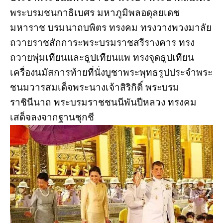
พระบรมชนกาธิเบศร มหาภูมิพลอดุลยเดช
มหาราช บรมนาถบพิตร ทรงคม ทรงวางพวงมาลัย
ถวายราชสักการะพระบรมราชสรีรางคาร ทรง
ถวายพุ่มเทียนและธูปเทียนแพ ทรงจุดธูปเทียน
เครื่องนมัสการท้ายที่นั่งบูชาพระพุทธรูปประจำพระ
ชนมวารสมเด็จพระนางเจ้าสิริกิติ์ พระบรม
ราชินีนาถ พระบรมราชชนนีพันปีหลวง ทรงคม
เสด็จลงจากฐานชุกชี