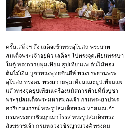
ครั้นเสด็จฯ ถึง เสด็จเข้าพระอุโบสถ พระบาท
สมเด็จพระเจ้าอยู่หัว เสด็จฯ ไปทรงจุดเทียนพรรษา
ในตู้ ทรงถวายพุ่มเทียน ธูปเทียนแพ ต้นไม้ทอง
ต้นไม้เงิน บูชาพระพุทธชินสีห์ พระประธานพระ
อุโบสถ ทรงคม ทรงถวายพุ่มเทียนและธูปเทียนแพ
แล้วทรงจุดธูปเทียนเครื่องนมัสการท้ายที่นั่งบูชา
พระรูปสมเด็จพระมหาสมณเจ้า กรมพระยาปวเร
ศวริยาลงกรณ์ พระรูปสมเด็จพระมหาสมณเจ้า
กรมพระยาวชิรญาณวโรรส พระรูปสมเด็จพระ
สังฆราชเจ้า กรมหลวงวชิรญาณวงศ์ ทรงคม