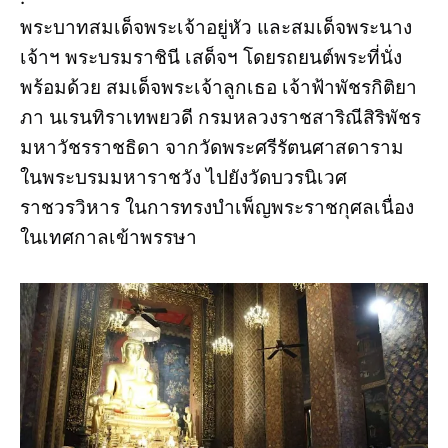
พระบาทสมเด็จพระเจ้าอยู่หัว และสมเด็จพระนาง
เจ้าฯ พระบรมราชินี เสด็จฯ โดยรถยนต์พระที่นั่ง
พร้อมด้วย สมเด็จพระเจ้าลูกเธอ เจ้าฟ้าพัชรกิติยา
ภา นเรนทิราเทพยวดี กรมหลวงราชสาริณีสิริพัชร
มหาวัชรราชธิดา จากวัดพระศรีรัตนศาสดาราม
ในพระบรมมหาราชวัง ไปยังวัดบวรนิเวศ
ราชวรวิหาร ในการทรงบำเพ็ญพระราชกุศลเนื่อง
ในเทศกาลเข้าพรรษา