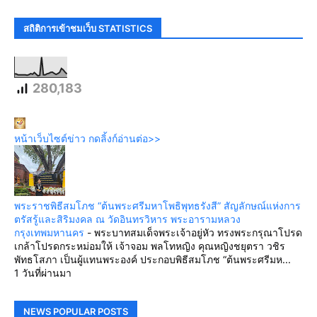
สถิติการเข้าชมเว็บ STATISTICS
280,183
หน้าเว็บไซต์ข่าว กดลิ้งก์อ่านต่อ>>
พระราชพิธีสมโภช “ต้นพระศรีมหาโพธิพุทธรังสี” สัญลักษณ์แห่งการ
ตรัสรู้และสิริมงคล ณ วัดอินทรวิหาร พระอารามหลวง
กรุงเทพมหานคร
-
พระบาทสมเด็จพระเจ้าอยู่หัว ทรงพระกรุณาโปรด
เกล้าโปรดกระหม่อมให้ เจ้าจอม พลโทหญิง คุณหญิงชยุตรา วชิร
พัทธโสภา เป็นผู้แทนพระองค์ ประกอบพิธีสมโภช “ต้นพระศรีมห...
1 วันที่ผ่านมา
NEWS POPULAR POSTS