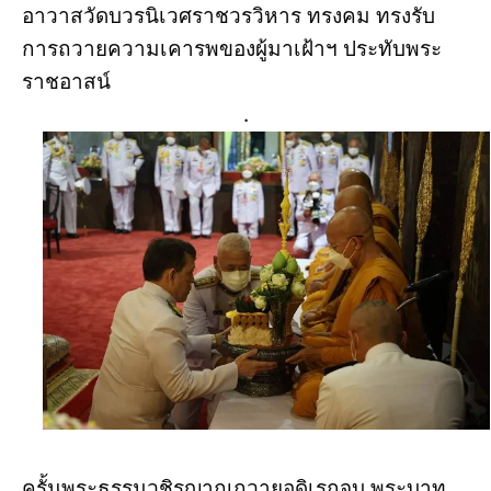
อาวาสวัดบวรนิเวศราชวรวิหาร ทรงคม ทรงรับ
การถวายความเคารพของผู้มาเฝ้าฯ ประทับพระ
ราชอาสน์
.
ครั้นพระธรรมวชิรญาณถวายอดิเรกจบ พระบาท