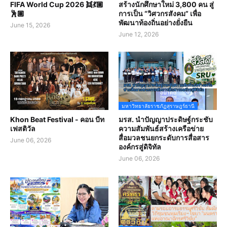
FIFA World Cup 2026 👯💃🏼
สร้างนักศึกษาใหม่ 3,800 คน สู่
🕺🏽
การเป็น “วิศวกรสังคม” เพื่อ
พัฒนาท้องถิ่นอย่างยั่งยืน
June 15, 2026
June 12, 2026
มหาวิทยาลัยราชภัฏสุราษฎร์ธานี
Khon Beat Festival - คอน บีท
มรส. นำปัญญาประดิษฐ์กระชับ
เฟสติวัล
ความสัมพันธ์สร้างเครือข่าย
สื่อมวลชนยกระดับการสื่อสาร
June 06, 2026
องค์กรสู่ดิจิทัล
June 06, 2026