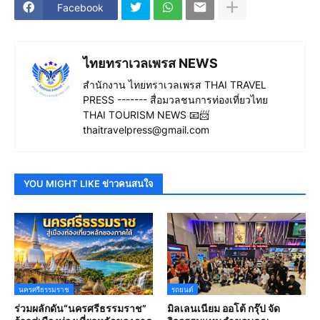
Facebook
ไทยทราเวลเพรส NEWS
สำนักงาน ไทยทราเวลเพรส THAI TRAVEL
PRESS ------- สื่อมวลชนการท่องเที่ยวไทย
THAI TOURISM NEWS 📧📨
thaitravelpress@gmail.com
YOU MIGHT LIKE ข่าวคนสนใจ
นครศรีธรรมราช
รถยนต์
ร่วมผลักดัน“นครศรีธรรมราช”
มิลเลนเนียม ออโต้ กรุ๊ป จัด