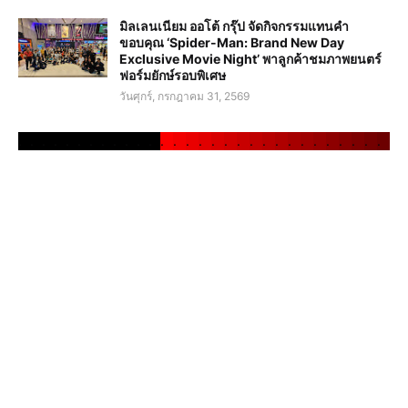
มิลเลนเนียม ออโต้ กรุ๊ป จัดกิจกรรมแทนคำ
ขอบคุณ ‘Spider-Man: Brand New Day
Exclusive Movie Night’ พาลูกค้าชมภาพยนตร์
ฟอร์มยักษ์รอบพิเศษ
วันศุกร์, กรกฎาคม 31, 2569
.
.
.
.
.
.
.
.
.
.
.
.
.
.
.
.
.
.
.
.
.
.
.
.
.
.
.
.
.
.