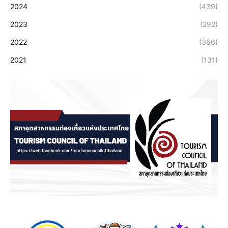
2024
(439)
2023
(292)
2022
(366)
2021
(131)