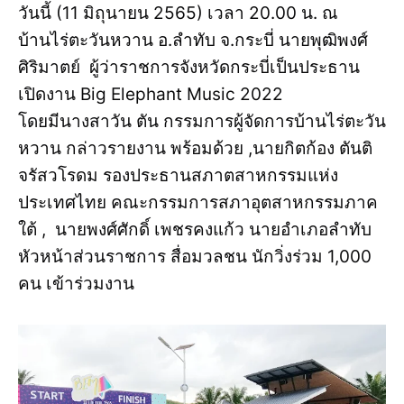
วันนี้ (11 มิถุนายน 2565) เวลา 20.00 น. ณ
บ้านไร่ตะวันหวาน อ.ลำทับ จ.กระบี่ นายพุฒิพงศ์
ศิริมาตย์ ผู้ว่าราชการจังหวัดกระบี่เป็นประธาน
เปิดงาน Big Elephant Music 2022
โดยมีนางสาวัน ตัน กรรมการผู้จัดการบ้านไร่ตะวัน
หวาน กล่าวรายงาน พร้อมด้วย ,นายกิตก้อง ตันติ
จรัสวโรดม รองประธานสภาตสาหกรรมแห่ง
ประเทศไทย คณะกรรมการสภาอุตสาหกรรมภาค
ใต้ , นายพงศ์ศักดิ์ เพชรคงแก้ว นายอำเภอลำทับ
หัวหน้าส่วนราชการ สื่อมวลชน นักวิ่งร่วม 1,000
คน เข้าร่วมงาน