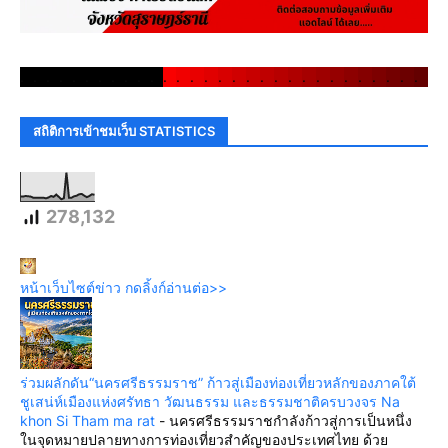
.
.
.
.
.
.
.
.
.
.
.
.
.
.
.
.
.
.
.
.
.
.
.
.
.
.
.
.
.
.
สถิติการเข้าชมเว็บ STATISTICS
278,132
หน้าเว็บไซต์ข่าว กดลิ้งก์อ่านต่อ>>
ร่วมผลักดัน“นครศรีธรรมราช” ก้าวสู่เมืองท่องเที่ยวหลักของภาคใต้
ชูเสน่ห์เมืองแห่งศรัทธา วัฒนธรรม และธรรมชาติครบวงจร Na
khon Si Tham ma rat
-
นครศรีธรรมราชกำลังก้าวสู่การเป็นหนึ่ง
ในจุดหมายปลายทางการท่องเที่ยวสำคัญของประเทศไทย ด้วย