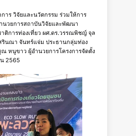
ชาการ วิจัยและนวัตกรรม ร่วมให้การ
ผู้อำนวยการสถาบันวิจัยและพัฒนา
าติการท่องเที่ยว ผศ.ดร.วรรณพิชญ์ จุล
ินณา จันทร์แจ่ม ประธานกลุ่มท่อง
ุณ หนูขาว ผู้อำนวยการโครงการจัดตั้ง
ายน 2565