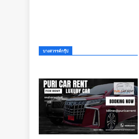
บางสวรรค์กรุ๊ป