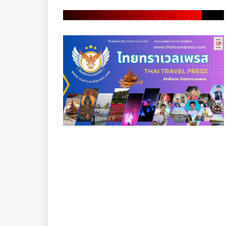
.
.
.
.
.
.
.
.
.
.
.
.
.
.
.
.
.
.
.
.
.
.
.
.
.
.
.
.
.
.