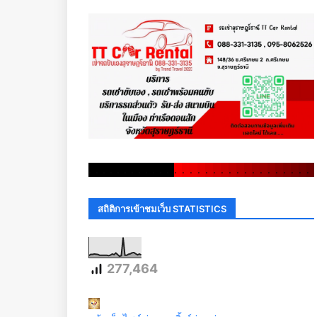
.
.
.
.
.
.
.
.
.
.
.
.
.
.
.
.
.
.
.
.
.
.
.
.
.
.
.
.
.
.
สถิติการเข้าชมเว็บ STATISTICS
277,464