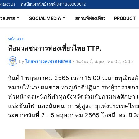
ntact Us
ทะเบียนพาณิชย์ เลขที่ 8411366000012
เวลเพรส
SOCIAL MEDIA
สถานที่ท่องเที่ยว
PRODUCT
หน้าแรก
สื่อมวลชนการท่องเที่ยวไทย TTP.
by
ไทยทราเวลเพรส NEWS
-
วันจันทร์, พฤษภาคม 02, 2565
วันที่ 1 พฤษภาคม 2565 เวลา 15.00 น.นายพุฒิพงศ์ ศิ
หมายให้นายสมชาย หาญภักดีปฏิมา รองผู้ว่าราชการ
หัวหน้าคณะนักกีฬาทุกจังหวัดร่วมกับกรมพลศึกษา 
แข่งขันกีฬาและนันทนาการผู้สูงอายุแห่งประเทศไทย คร
ระหว่างวันที่ 2 - 5 พฤษภาคม 2565 โดยมี ดร. นิวัตน์