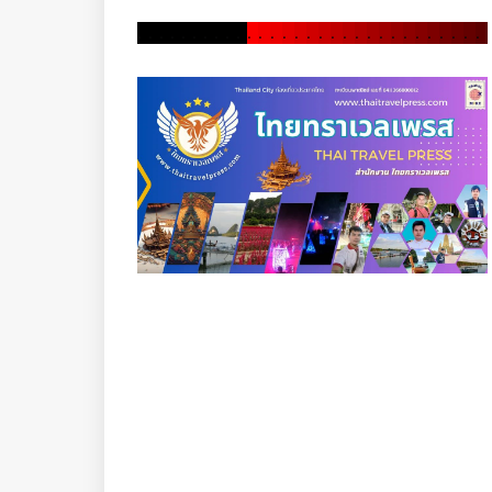
.
.
.
.
.
.
.
.
.
.
.
.
.
.
.
.
.
.
.
.
.
.
.
.
.
.
.
.
.
.