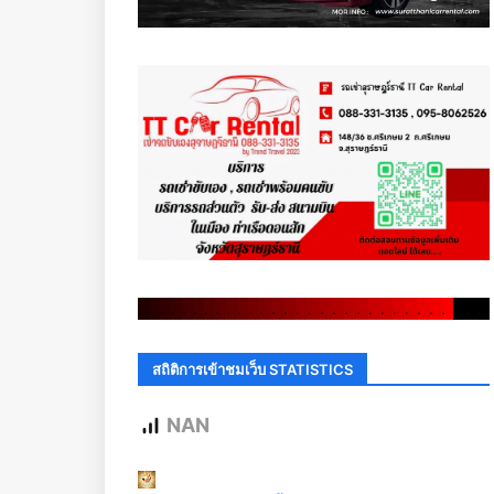
.
.
.
.
.
.
.
.
.
.
.
.
.
.
.
.
.
.
.
.
.
.
.
.
.
.
.
.
.
.
สถิติการเข้าชมเว็บ STATISTICS
NAN