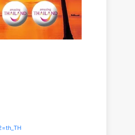
e2=th_TH