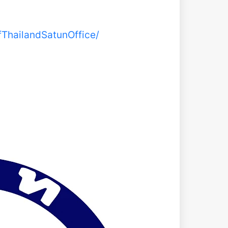
ThailandSatunOffice/