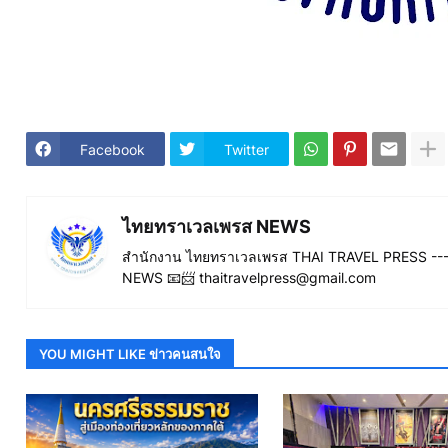
Facebook
Twitter
ไทยทราเวลเพรส NEWS
สำนักงาน ไทยทราเวลเพรส THAI TRAVEL PRESS ----
NEWS 📧📨 thaitravelpress@gmail.com
YOU MIGHT LIKE ข่าวคนสนใจ