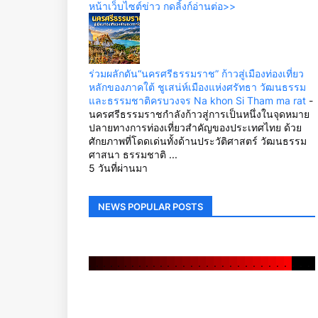
หน้าเว็บไซต์ข่าว กดลิ้งก์อ่านต่อ>>
ร่วมผลักดัน“นครศรีธรรมราช” ก้าวสู่เมืองท่องเที่ยว
หลักของภาคใต้ ชูเสน่ห์เมืองแห่งศรัทธา วัฒนธรรม
และธรรมชาติครบวงจร Na khon Si Tham ma rat
-
นครศรีธรรมราชกำลังก้าวสู่การเป็นหนึ่งในจุดหมาย
ปลายทางการท่องเที่ยวสำคัญของประเทศไทย ด้วย
ศักยภาพที่โดดเด่นทั้งด้านประวัติศาสตร์ วัฒนธรรม
ศาสนา ธรรมชาติ ...
5 วันที่ผ่านมา
NEWS POPULAR POSTS
.
.
.
.
.
.
.
.
.
.
.
.
.
.
.
.
.
.
.
.
.
.
.
.
.
.
.
.
.
.