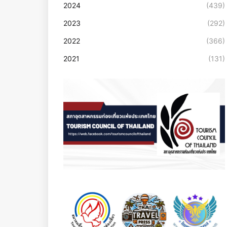
2024
(439)
2023
(292)
2022
(366)
2021
(131)