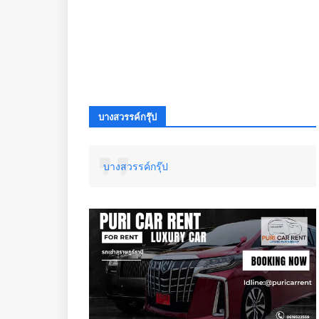
บางสวรรค์กรุ๊ป
บางสวรรค์กรุ๊ป