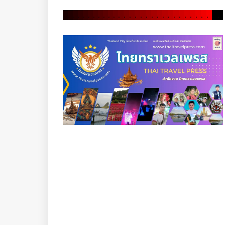
.
.
.
.
.
.
.
.
.
.
.
.
.
.
.
.
.
.
.
.
.
.
.
.
.
.
.
.
.
.