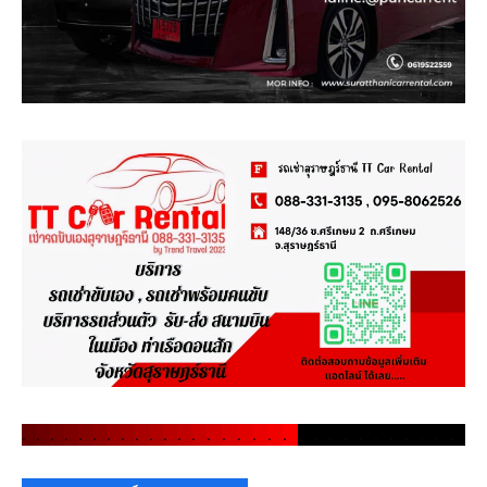
.
.
.
.
.
.
.
.
.
.
.
.
.
.
.
.
.
.
.
.
.
.
.
.
.
.
.
.
.
.