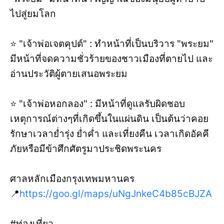
ไปสู่ยมโลก
⭐ "เจ้าพ่อเจตคุปต์" : ทำหน้าที่เป็นบริวาร "พระยม"
มีหน้าที่จดความชั่วร้ายของชาวเมืองที่ตายไป และ
อ่านประวัติผู้ตายเสนอพระยม
⭐ "เจ้าพ่อหอกลอง" : มีหน้าที่ดูแลรับผิดชอบ
เหตุการณ์ต่างๆที่เกิดขึ้นในแผ่นดิน เป็นต้นว่าคอย
รักษาเวลาย่ำรุ่ง ย่ำค่ำ และเที่ยงคืน เวลาเกิดอัคคี
ภัยหรือมีข้าศึกศัตรูมาประชิดพระนคร
ศาลหลักเมืองกรุงเทพมหานคร
📍
https://goo.gl/maps/uNgJnkeC4b85cBJZA
#ท่องเที่ยว