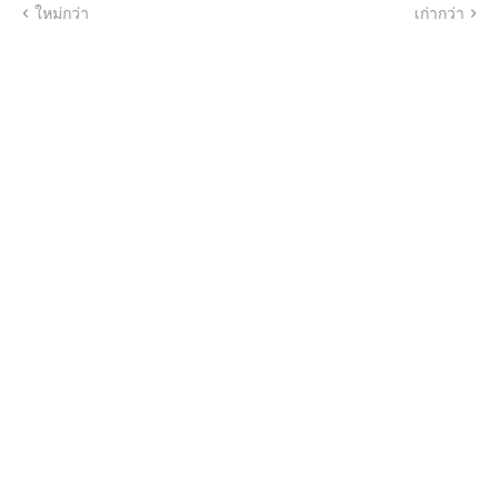
ใหม่กว่า
เก่ากว่า