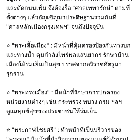
และตัดถนนเพิ่ม จึงต้องรื้อ "ศาลเทพารักษ์" ตามที่
ตั้งต่างๆ แล้วอัญเชิญมาประดิษฐานรวมกันที่
"ศาลหลักเมืองกรุงเทพฯ" จนถึงปัจจุบัน
⭐ "พระเสื้อเมือง" : มีหน้าที่คุ้มครองป้องกันทางบก
และทางน้ำ คุมกำลังไพร่พลแสนยากร รักษาบ้าน
เมืองให้ร่มเย็นเป็นสุข ปราศจากอริราชศัตรูมา
รุกราน
⭐ "พระทรงเมือง" : มีหน้าที่รักษาการปกครอง
หน่วยงานต่างๆ เช่น กระทรวง ทบวง กรม ฯลฯ
ดูแลทุกข์สุขของประชาชนให้ร่มเย็น
⭐ "พระกาฬไชยศรี" : ทำหน้าที่เป็นบริวารของ
"พระยม" มีหน้าที่นำวิญญาณของมนุษย์ผู้ทำบาป