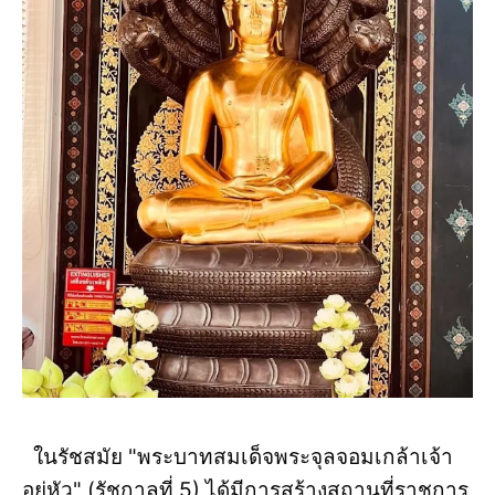
ในรัชสมัย "พระบาทสมเด็จพระจุลจอมเกล้าเจ้า
อยู่หัว" (รัชกาลที่ 5) ได้มีการสร้างสถานที่ราชการ