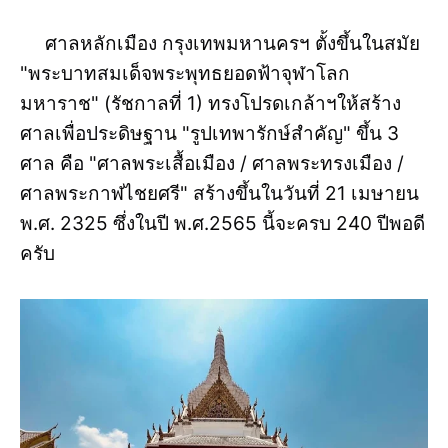
ศาลหลักเมือง กรุงเทพมหานครฯ ตั้งขึ้นในสมัย
"พระบาทสมเด็จพระพุทธยอดฟ้าจุฬาโลก
มหาราช" (รัชกาลที่ 1) ทรงโปรดเกล้าฯให้สร้าง
ศาลเพื่อประดิษฐาน "รูปเทพารักษ์สำคัญ" ขึ้น 3
ศาล คือ "ศาลพระเสื้อเมือง / ศาลพระทรงเมือง /
ศาลพระกาฬไชยศรี" สร้างขึ้นในวันที่ 21 เมษายน
พ.ศ. 2325 ซึ่งในปี พ.ศ.2565 นี้จะครบ 240 ปีพอดี
ครับ