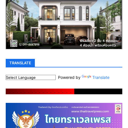
TRANSLATE
Powered by
Translate
.
.
.
.
.
.
.
.
.
.
.
.
.
.
.
.
.
.
.
.
.
.
.
.
.
.
.
.
.
.