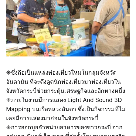
✳️ซึ่งถือเป็นแหล่งท่องเที่ยวใหม่ในกลุ่มจังหวัด
อันดามัน ที่จะดึงดูดนักท่องเที่ยวมาท่องเที่ยวใน
จังหวัดกระบี่ช่วยกระตุ้นเศรษฐกิจและอีกทางหนึ่ง
✳️ภายในงานมีการแสดง Light And Sound 3D
Mapping บนเรือหลวงลันตา ซึ่งเป็นกิจกรรมที่ไม่
เคยมีการแสดงมาก่อนในจังหวัดกระบี่
✳️การออกบูธจำหน่ายอาหารของชาวกระบี่ จาก