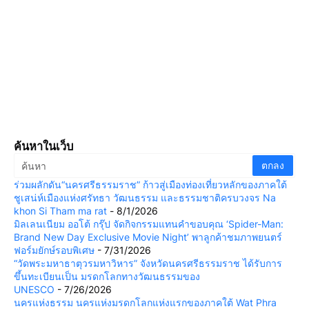
ค้นหาในเว็บ
ร่วมผลักดัน“นครศรีธรรมราช” ก้าวสู่เมืองท่องเที่ยวหลักของภาคใต้
ชูเสน่ห์เมืองแห่งศรัทธา วัฒนธรรม และธรรมชาติครบวงจร Na
khon Si Tham ma rat
- 8/1/2026
มิลเลนเนียม ออโต้ กรุ๊ป จัดกิจกรรมแทนคำขอบคุณ ‘Spider-Man:
Brand New Day Exclusive Movie Night’ พาลูกค้าชมภาพยนตร์
ฟอร์มยักษ์รอบพิเศษ
- 7/31/2026
“วัดพระมหาธาตุวรมหาวิหาร” จังหวัดนครศรีธรรมราช ได้รับการ
ขึ้นทะเบียนเป็น มรดกโลกทางวัฒนธรรมของ
UNESCO
- 7/26/2026
นครแห่งธรรม นครแห่งมรดกโลกแห่งแรกของภาคใต้ Wat Phra