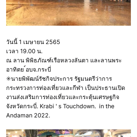
วันนี้ 1 เมษายน 2565
เวลา 19.00 น.
ณ ลาน พิพิธภัณฑ์เรือหลวงลันตา และลานพระ
อาทิตย ์อบจ.กระบี่
✳️นายพิพัฒน์รัชกิจประการ รัฐมนตรีว่าการ
กระทรวงการท่องเที่ยวและกีฬา เป็นประธานเปิด
งานส่งเสริมการท่องเที่ยวและกระตุ้นเศรษฐกิจ
จังหวัดกระบี่. Krabi ' s Touchdown. in the
Andaman 2022.