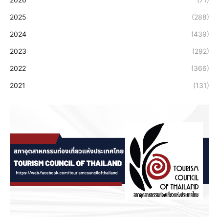
2025
(288)
2024
(439)
2023
(292)
2022
(366)
2021
(131)