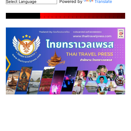
Powered by
Translate
.
.
.
.
.
.
.
.
.
.
.
.
.
.
.
.
.
.
.
.
.
.
.
.
.
.
.
.
.
.