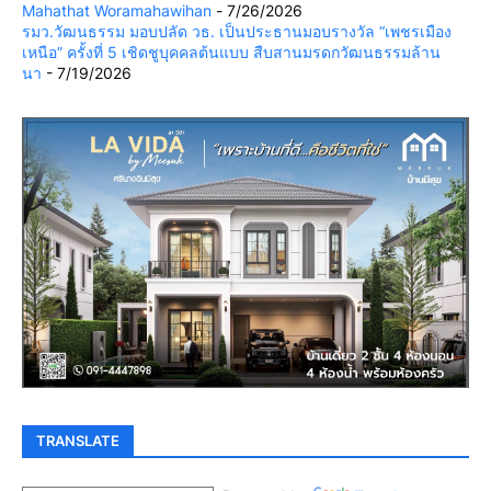
Mahathat Woramahawihan
- 7/26/2026
รมว.วัฒนธรรม มอบปลัด วธ. เป็นประธานมอบรางวัล “เพชรเมือง
เหนือ” ครั้งที่ 5 เชิดชูบุคคลต้นแบบ สืบสานมรดกวัฒนธรรมล้าน
นา
- 7/19/2026
TRANSLATE