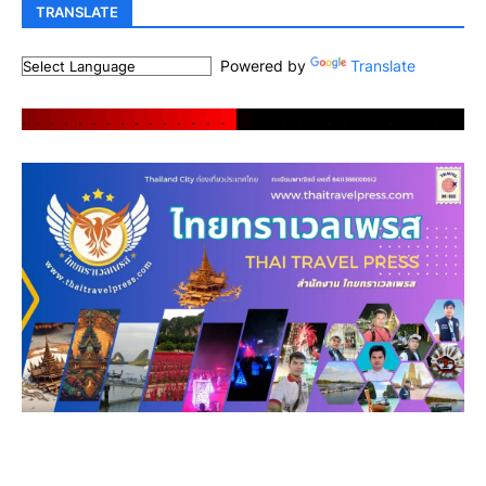
TRANSLATE
Powered by
Translate
.
.
.
.
.
.
.
.
.
.
.
.
.
.
.
.
.
.
.
.
.
.
.
.
.
.
.
.
.
.