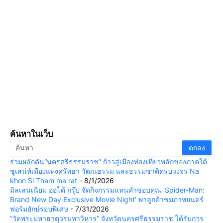
ค้นหาในเว็บ
ร่วมผลักดัน“นครศรีธรรมราช” ก้าวสู่เมืองท่องเที่ยวหลักของภาคใต้
ชูเสน่ห์เมืองแห่งศรัทธา วัฒนธรรม และธรรมชาติครบวงจร Na
khon Si Tham ma rat
- 8/1/2026
มิลเลนเนียม ออโต้ กรุ๊ป จัดกิจกรรมแทนคำขอบคุณ ‘Spider-Man:
Brand New Day Exclusive Movie Night’ พาลูกค้าชมภาพยนตร์
ฟอร์มยักษ์รอบพิเศษ
- 7/31/2026
“วัดพระมหาธาตุวรมหาวิหาร” จังหวัดนครศรีธรรมราช ได้รับการ