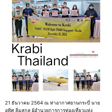
21 ธันวาคม 2564 ณ ท่าอากาศยานกระบี่ นาย
อุทิศ ลิ่มสกุล ผู้อำนวยการการท่องเที่ยวแห่ง