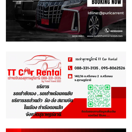
.
.
.
.
.
.
.
.
.
.
.
.
.
.
.
.
.
.
.
.
.
.
.
.
.
.
.
.
.
.