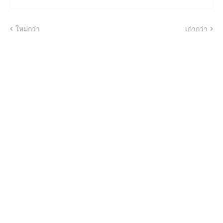
ใหม่กว่า
เก่ากว่า