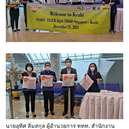
นายอุทิศ ลิ่มสกุล ผู้อำนวยการ ททท. สำนักงาน