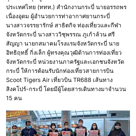
ประเทศไทย (ททท.) สำนักงานกระบี่ นายอรรถพร
เนื่องอุดม ผู้อำนวยการท่าอากาศยานกระบี่
นางสาวจรรยารักษ์ สาธิตกิจ ท่องเที่ยวและกีฬา
จังหวัดกระบี่ นางสาววิชุพรรณ ภูเก้าล้วน ศรี
สัญญา นายกสมาคมโรงแรมจังหวัดกระบี่ นาย
อิทธิฤทธิ์ กิ่งเล็ก ผู้ทรงคุณวุฒิด้านการท่องเที่ยว
จังหวัดกระบี่ หน่วยงานภาครัฐและเอกชนจังหวัด
กระบี่ ให้การต้อนรับนักท่องเที่ยวสายการบิน
Scoot Tigers Air เที่ยวบิน TR688 เส้นทาง
สิงคโปร์-กระบี่ โดยมีผู้โดยสารเดินทางมาจำนวน
15 คน