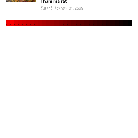
Tham ma rat
วันเสาร์, สิงหาคม 01, 2569
.
.
.
.
.
.
.
.
.
.
.
.
.
.
.
.
.
.
.
.
.
.
.
.
.
.
.
.
.
.