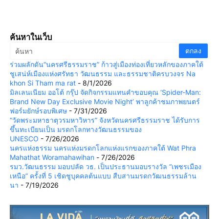
ค้นหาในเว็บ
ร่วมผลักดัน“นครศรีธรรมราช” ก้าวสู่เมืองท่องเที่ยวหลักของภาคใต้
ชูเสน่ห์เมืองแห่งศรัทธา วัฒนธรรม และธรรมชาติครบวงจร Na
khon Si Tham ma rat
- 8/1/2026
มิลเลนเนียม ออโต้ กรุ๊ป จัดกิจกรรมแทนคำขอบคุณ ‘Spider-Man:
Brand New Day Exclusive Movie Night’ พาลูกค้าชมภาพยนตร์
ฟอร์มยักษ์รอบพิเศษ
- 7/31/2026
“วัดพระมหาธาตุวรมหาวิหาร” จังหวัดนครศรีธรรมราช ได้รับการ
ขึ้นทะเบียนเป็น มรดกโลกทางวัฒนธรรมของ
UNESCO
- 7/26/2026
นครแห่งธรรม นครแห่งมรดกโลกแห่งแรกของภาคใต้ Wat Phra
Mahathat Woramahawihan
- 7/26/2026
รมว.วัฒนธรรม มอบปลัด วธ. เป็นประธานมอบรางวัล “เพชรเมือง
เหนือ” ครั้งที่ 5 เชิดชูบุคคลต้นแบบ สืบสานมรดกวัฒนธรรมล้าน
นา
- 7/19/2026