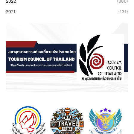
2022
(366)
2021
(131)