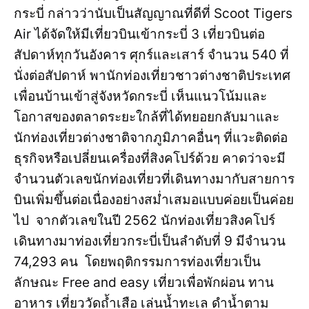
กระบี่ กล่าวว่านับเป็นสัญญาณที่ดีที่ Scoot Tigers
Air ได้จัดให้มีเที่ยวบินเข้ากระบี่ 3 เที่ยวบินต่อ
สัปดาห์ทุกวันอังคาร ศุกร์และเสาร์ จำนวน 540 ที่
นั่งต่อสัปดาห์ พานักท่องเที่ยวชาวต่างชาติประเทศ
เพื่อนบ้านเข้าสู่จังหวัดกระบี่ เห็นแนวโน้มและ
โอกาสของตลาดระยะใกล้ที่ได้ทยอยกลับมาและ
นักท่องเที่ยวต่างชาติจากภูมิภาคอื่นๆ ที่แวะติดต่อ
ธุรกิจหรือเปลี่ยนเครื่องที่สิงคโปร์ด้วย คาดว่าจะมี
จำนวนตัวเลขนักท่องเที่ยวที่เดินทางมากับสายการ
บินเพิ่มขึ้นต่อเนื่องอย่างสม่ำเสมอแบบค่อยเป็นค่อย
ไป จากตัวเลขในปี 2562 นักท่องเที่ยวสิงคโปร์
เดินทางมาท่องเที่ยวกระบี่เป็นลำดับที่ 9 มีจำนวน
74,293 คน โดยพฤติกรรมการท่องเที่ยวเป็น
ลักษณะ Free and easy เที่ยวเพื่อพักผ่อน ทาน
อาหาร เที่ยววัดถ้ำเสือ เล่นน้ำทะเล ดำน้ำตาม