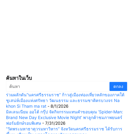
ค้นหาในเว็บ
ร่วมผลักดัน“นครศรีธรรมราช” ก้าวสู่เมืองท่องเที่ยวหลักของภาคใต้
ชูเสน่ห์เมืองแห่งศรัทธา วัฒนธรรม และธรรมชาติครบวงจร Na
khon Si Tham ma rat
- 8/1/2026
มิลเลนเนียม ออโต้ กรุ๊ป จัดกิจกรรมแทนคำขอบคุณ ‘Spider-Man:
Brand New Day Exclusive Movie Night’ พาลูกค้าชมภาพยนตร์
ฟอร์มยักษ์รอบพิเศษ
- 7/31/2026
“วัดพระมหาธาตุวรมหาวิหาร” จังหวัดนครศรีธรรมราช ได้รับการ