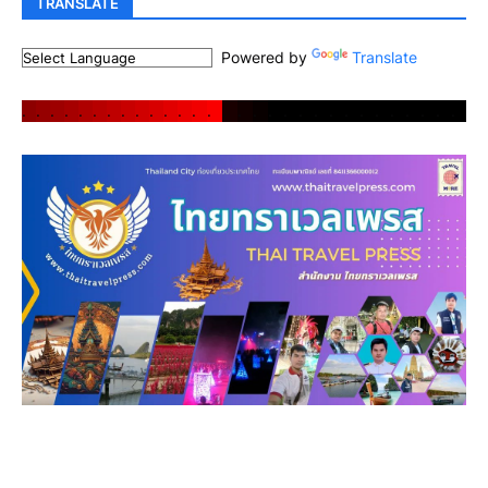
TRANSLATE
Powered by
Translate
.
.
.
.
.
.
.
.
.
.
.
.
.
.
.
.
.
.
.
.
.
.
.
.
.
.
.
.
.
.