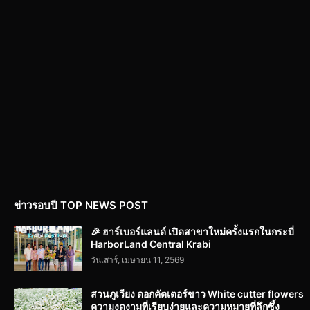
ข่าวรอบปี TOP NEWS POST
🎉 ฮาร์เบอร์แลนด์ เปิดสาขาใหม่ครั้งแรกในกระบี่
HarborLand Central Krabi
วันเสาร์, เมษายน 11, 2569
สวนภูเวียง ดอกคัตเตอร์ขาว White cutter flowers
ความงดงามที่เรียบง่ายและความหมายที่ลึกซึ้ง