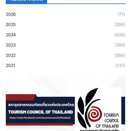
2026
(71)
2025
(288)
2024
(439)
2023
(292)
2022
(366)
2021
(131)