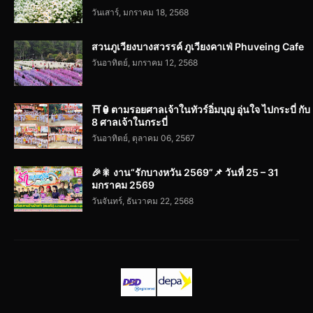
วันเสาร์, มกราคม 18, 2568
สวนภูเวียงบางสวรรค์ ภูเวียงคาเฟ่ Phuveing Cafe
วันอาทิตย์, มกราคม 12, 2568
⛩️🏮ตามรอยศาลเจ้าในทัวร์อิ่มบุญ อุ่นใจ ไปกระบี่ กับ
8 ศาลเจ้าในกระบี่
วันอาทิตย์, ตุลาคม 06, 2567
🎉🎇 งาน“รักบางหวัน 2569”📌 วันที่ 25 – 31
มกราคม 2569
วันจันทร์, ธันวาคม 22, 2568