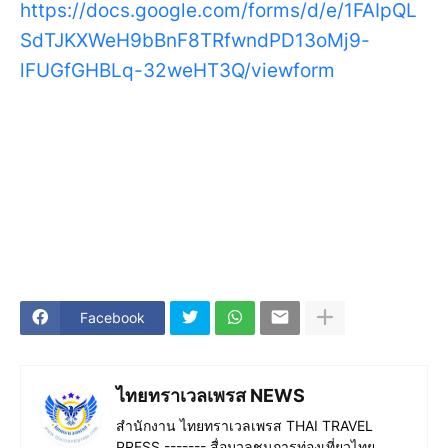
https://docs.google.com/forms/d/e/1FAIpQL
SdTJKXWeH9bBnF8TRfwndPD13oMj9-
lFUGfGHBLq-32weHT3Q/viewform
Facebook
ไทยทราเวลเพรส NEWS
สำนักงาน ไทยทราเวลเพรส THAI TRAVEL
PRESS ------- สื่อมวลชนการท่องเที่ยวไทย