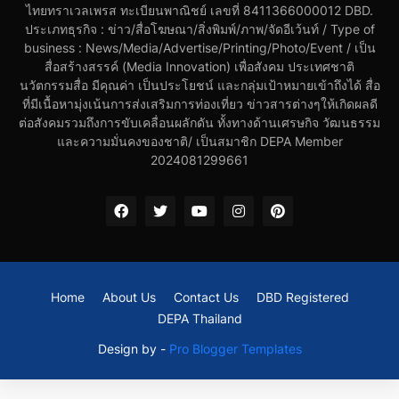
ไทยทราเวลเพรส ทะเบียนพาณิชย์ เลขที่ 8411366000012 DBD.
ประเภทธุรกิจ : ข่าว/สื่อโฆษณา/สิ่งพิมพ์/ภาพ/จัดอีเว้นท์ / Type of
business : News/Media/Advertise/Printing/Photo/Event / เป็น
สื่อสร้างสรรค์ (Media Innovation) เพื่อสังคม ประเทศชาติ
นวัตกรรมสื่อ มีคุณค่า เป็นประโยชน์ และกลุ่มเป้าหมายเข้าถึงได้ สื่อ
ที่มีเนื้อหามุ่งเน้นการส่งเสริมการท่องเที่ยว ข่าวสารต่างๆให้เกิดผลดี
ต่อสังคมรวมถึงการขับเคลื่อนผลักดัน ทั้งทางด้านเศรษกิจ วัฒนธรรม
และความมั่นคงของชาติ/ เป็นสมาชิก DEPA Member
2024081299661
Home
About Us
Contact Us
DBD Registered
DEPA Thailand
Design by -
Pro Blogger Templates