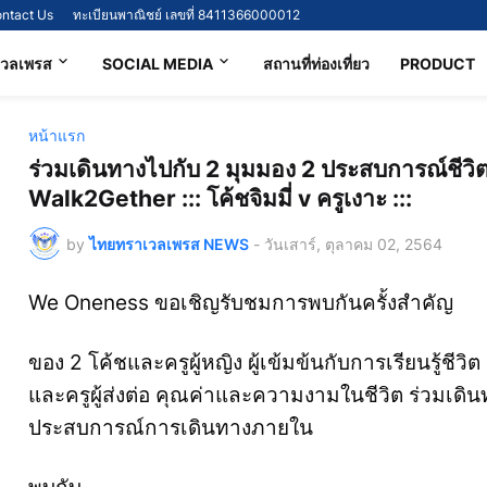
ntact Us
ทะเบียนพาณิชย์ เลขที่ 8411366000012
เวลเพรส
SOCIAL MEDIA
สถานที่ท่องเที่ยว
PRODUCT
หน้าแรก
ร่วมเดินทางไปกับ 2 มุมมอง 2 ประสบการณ์ชีวิต
Walk2Gether ::: โค้ชจิมมี่ v ครูเงาะ :::
by
ไทยทราเวลเพรส NEWS
-
วันเสาร์, ตุลาคม 02, 2564
We Oneness ขอเชิญรับชมการพบกันครั้งสำคัญ
ของ 2 โค้ชและครูผู้หญิง ผู้เข้มข้นกับการเรียนรู้ชีวิต
และครูผู้ส่งต่อ คุณค่าและความงามในชีวิต ร่วมเดินทา
ประสบการณ์การเดินทางภายใน