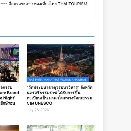
--- สื่อมวลชนการท่องเที่ยวไทย THAI TOURISM
WAT PHRA MAHATHAT WORAMAHAWIHAN
กิจกรรม
“วัดพระมหาธาตุวรมหาวิหาร” จังหวัด
an: Brand
นครศรีธรรมราช ได้รับการขึ้น
e Night’
ทะเบียนเป็น มรดกโลกทางวัฒนธรรม
ยักษ์รอบ
ของ UNESCO
July 26, 2026