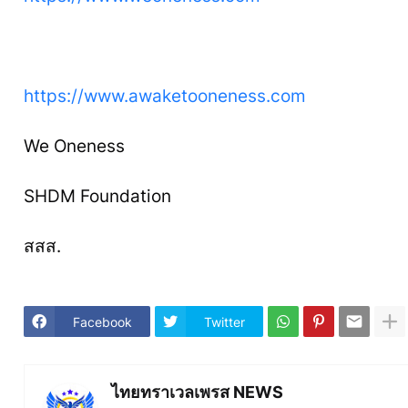
https://www.awaketooneness.com
We Oneness
SHDM Foundation
สสส.
Facebook
Twitter
ไทยทราเวลเพรส NEWS