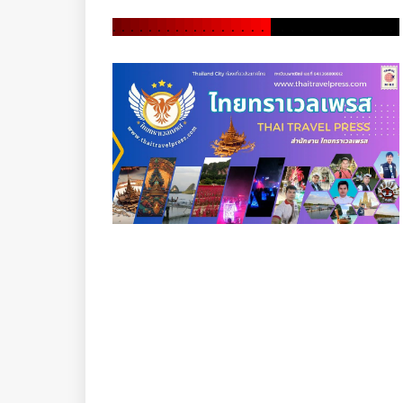
.
.
.
.
.
.
.
.
.
.
.
.
.
.
.
.
.
.
.
.
.
.
.
.
.
.
.
.
.
.