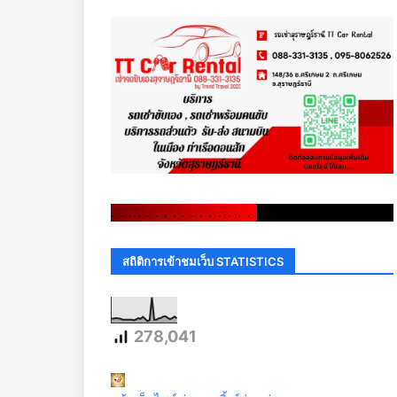
.
.
.
.
.
.
.
.
.
.
.
.
.
.
.
.
.
.
.
.
.
.
.
.
.
.
.
.
.
.
สถิติการเข้าชมเว็บ STATISTICS
278,041