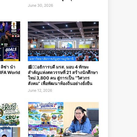
June 30, 2026
มหาวิทยาลัยราชภัฏสุราษฎร์ธานี
ลิซ่า นำ
📰✍🏻อธิการบดี มรส. มอบ 4 ทักษะ
FIFA World
สำคัญแห่งศตวรรษที่ 21 สร้างนักศึกษา
ใหม่ 3,800 คน สู่การเป็น “วิศวกร
สังคม” เพื่อพัฒนาท้องถิ่นอย่างยั่งยืน
June 12, 2026