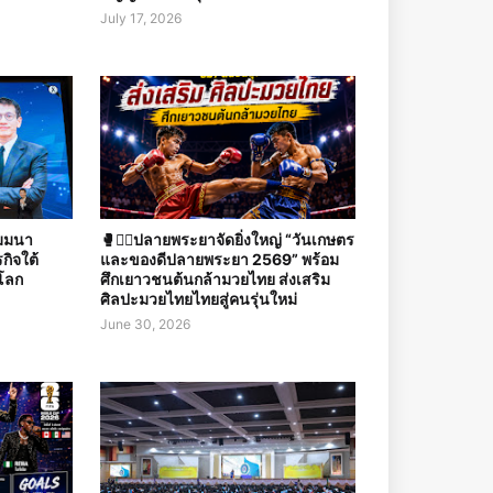
July 17, 2026
ัมมนา
🥊🤼‍♀️ปลายพระยาจัดยิ่งใหญ่ “วันเกษตร
กิจใต้
และของดีปลายพระยา 2569” พร้อม
โลก
ศึกเยาวชนต้นกล้ามวยไทย ส่งเสริม
ศิลปะมวยไทยไทยสู่คนรุ่นใหม่
June 30, 2026