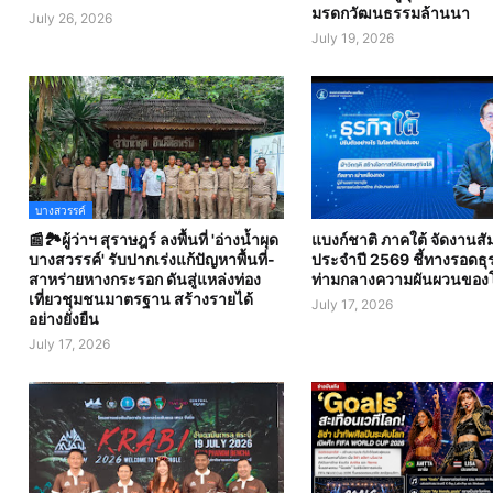
มรดกวัฒนธรรมล้านนา
July 26, 2026
July 19, 2026
บางสวรรค์
📰🏞️ผู้ว่าฯ สุราษฎร์ ลงพื้นที่ 'อ่างน้ำผุด
แบงก์ชาติ ภาคใต้ จัดงานส
บางสวรรค์' รับปากเร่งแก้ปัญหาพื้นที่-
ประจำปี 2569 ชี้ทางรอดธุร
สาหร่ายหางกระรอก ดันสู่แหล่งท่อง
ท่ามกลางความผันผวนของ
เที่ยวชุมชนมาตรฐาน สร้างรายได้
July 17, 2026
อย่างยั่งยืน
July 17, 2026