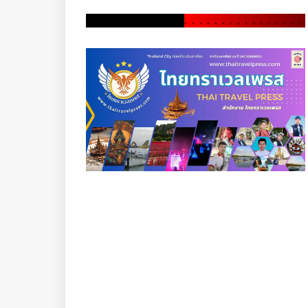
.
.
.
.
.
.
.
.
.
.
.
.
.
.
.
.
.
.
.
.
.
.
.
.
.
.
.
.
.
.