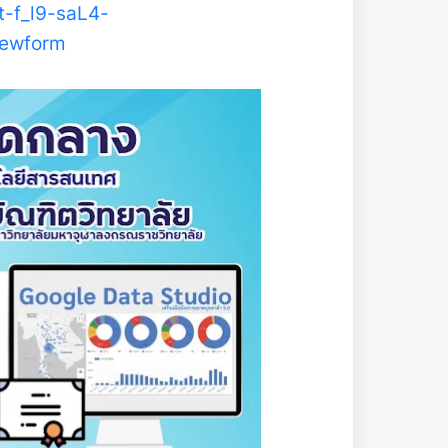
t-f_l9-saL4-
ewform