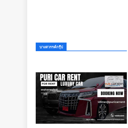
บางสวรรค์กรุ๊ป