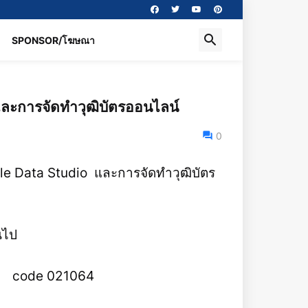
SPONSOR/โฆษณา
และการจัดทำวุฒิบัตรออนไลน์
0
ogle Data Studio และการจัดทำวุฒิบัตร
้นไป
7 code 021064