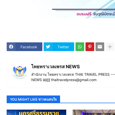
Facebook
Twitter
ไทยทราเวลเพรส NEWS
สำนักงาน ไทยทราเวลเพรส THAI TRAVEL PRESS ----
NEWS 📧📨 thaitravelpress@gmail.com
YOU MIGHT LIKE ข่าวคนสนใจ