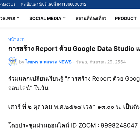
ntact Us
ทะเบียนพาณิชย์ เลขที่ 8411366000012
เวลเพรส
SOCIAL MEDIA
สถานที่ท่องเที่ยว
PRODUCT
หน้าแรก
การสร้าง Report ด้วย Google Data Studio 
by
ไทยทราเวลเพรส NEWS
-
วันพุธ, กันยายน 29, 2564
ร่วมแลกเปลี่ยนเรียนรู้ "การสร้าง Report ด้วย Go
ออนไลน์" ในวัน
เสาร์ ที่ ๒ ตุลาคม พ.ศ.๒๕๖๔ เวลา ๑๓.๐๐ น. เป็นต
โดยประชุมผ่านออนไลน์ ID ZOOM : 999824804