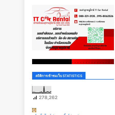
.
.
.
.
.
.
.
.
.
.
.
.
.
.
.
.
.
.
.
.
.
.
.
.
.
.
.
.
.
.
สถิติการเข้าชมเว็บ STATISTICS
278,262