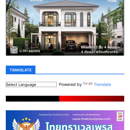
TRANSLATE
Powered by
Translate
.
.
.
.
.
.
.
.
.
.
.
.
.
.
.
.
.
.
.
.
.
.
.
.
.
.
.
.
.
.