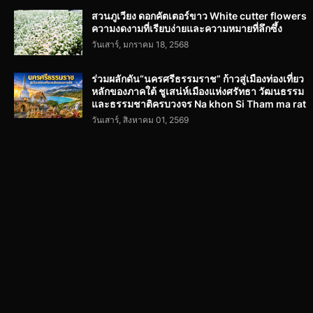
สวนภูเวียง ดอกคัตเตอร์ขาว White cutter flowers
ความงดงามที่เรียบง่ายและความหมายที่ลึกซึ้ง
วันเสาร์, มกราคม 18, 2568
ร่วมผลักดัน“นครศรีธรรมราช” ก้าวสู่เมืองท่องเที่ยว
หลักของภาคใต้ ชูเสน่ห์เมืองแห่งศรัทธา วัฒนธรรม
และธรรมชาติครบวงจร Na khon Si Tham ma rat
วันเสาร์, สิงหาคม 01, 2569