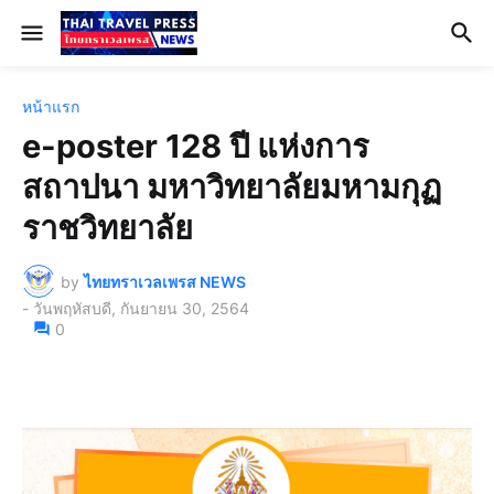
หน้าแรก
e-poster 128 ปี แห่งการ
สถาปนา มหาวิทยาลัยมหามกุฏ
ราชวิทยาลัย
by
ไทยทราเวลเพรส NEWS
-
วันพฤหัสบดี, กันยายน 30, 2564
0