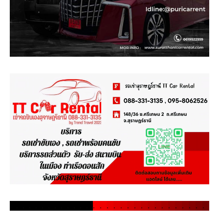
.
.
.
.
.
.
.
.
.
.
.
.
.
.
.
.
.
.
.
.
.
.
.
.
.
.
.
.
.
.