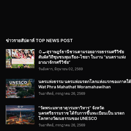
ข่าวรายสัปดาห์ TOP NEWS POST
🥚🍳สุราษฎร์ธานีชวนตามรอยอารยธรรมศรีวิชัย
สัมผัสวิถีชุมชนพุมเรียง–ไชยา ในงาน “มนตราแห่ง
อาณาจักรศรีวิชัย”
วันอังคาร, มิถุนายน 02, 2569
นครแห่งธรรม นครแห่งมรดกโลกแห่งแรกของภาคใต้
Wat Phra Mahathat Woramahawihan
วันอาทิตย์, กรกฎาคม 26, 2569
“วัดพระมหาธาตุวรมหาวิหาร” จังหวัด
นครศรีธรรมราช ได้รับการขึ้นทะเบียนเป็น มรดก
โลกทางวัฒนธรรมของ UNESCO
วันอาทิตย์, กรกฎาคม 26, 2569