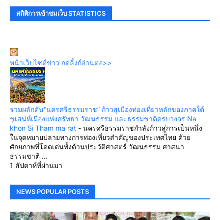
สถิติการเข้าชมเว็บ STATISTICS
หน้าเว็บไซต์ข่าว กดลิ้งก์อ่านต่อ>>
ร่วมผลักดัน“นครศรีธรรมราช” ก้าวสู่เมืองท่องเที่ยวหลักของภาคใต้
ชูเสน่ห์เมืองแห่งศรัทธา วัฒนธรรม และธรรมชาติครบวงจร Na
khon Si Tham ma rat
-
นครศรีธรรมราชกำลังก้าวสู่การเป็นหนึ่ง
ในจุดหมายปลายทางการท่องเที่ยวสำคัญของประเทศไทย ด้วย
ศักยภาพที่โดดเด่นทั้งด้านประวัติศาสตร์ วัฒนธรรม ศาสนา
ธรรมชาติ ...
1 สัปดาห์ที่ผ่านมา
NEWS POPULAR POSTS