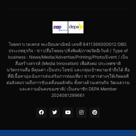
ไทยทราเวลเพรส ทะเบียนพาณิชย์ เลขที่ 8411366000012 DBD.
ประเภทธุรกิจ : ข่าว/สื่อโฆษณา/สิ่งพิมพ์/ภาพ/จัดอีเว้นท์ / Type of
business : News/Media/Advertise/Printing/Photo/Event / เป็น
สื่อสร้างสรรค์ (Media Innovation) เพื่อสังคม ประเทศชาติ
นวัตกรรมสื่อ มีคุณค่า เป็นประโยชน์ และกลุ่มเป้าหมายเข้าถึงได้ สื่อ
ที่มีเนื้อหามุ่งเน้นการส่งเสริมการท่องเที่ยว ข่าวสารต่างๆให้เกิดผลดี
ต่อสังคมรวมถึงการขับเคลื่อนผลักดัน ทั้งทางด้านเศรษกิจ วัฒนธรรม
และความมั่นคงของชาติ/ เป็นสมาชิก DEPA Member
2024081299661