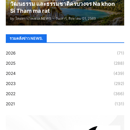
วัฒนธรรม และธรรมชาติครบวงจร Na khon
Si Tham ma rat
by
ไทยทราเวลเพรส NEWS
-
วันเสาร์, สิงหาคม 01, 2569
รวมคลังข่าว NEWS.
2026
(71)
2025
(288)
2024
(439)
2023
(292)
2022
(366)
2021
(131)