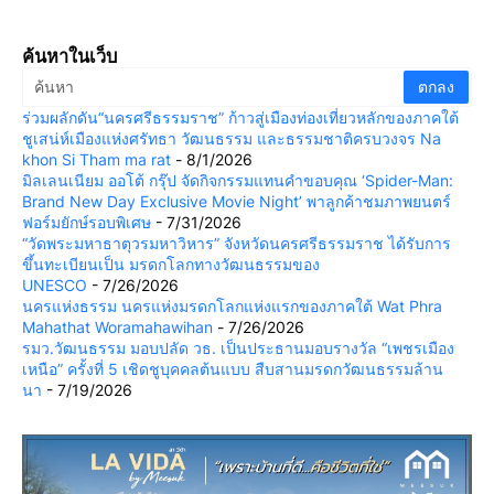
ค้นหาในเว็บ
ร่วมผลักดัน“นครศรีธรรมราช” ก้าวสู่เมืองท่องเที่ยวหลักของภาคใต้
ชูเสน่ห์เมืองแห่งศรัทธา วัฒนธรรม และธรรมชาติครบวงจร Na
khon Si Tham ma rat
- 8/1/2026
มิลเลนเนียม ออโต้ กรุ๊ป จัดกิจกรรมแทนคำขอบคุณ ‘Spider-Man:
Brand New Day Exclusive Movie Night’ พาลูกค้าชมภาพยนตร์
ฟอร์มยักษ์รอบพิเศษ
- 7/31/2026
“วัดพระมหาธาตุวรมหาวิหาร” จังหวัดนครศรีธรรมราช ได้รับการ
ขึ้นทะเบียนเป็น มรดกโลกทางวัฒนธรรมของ
UNESCO
- 7/26/2026
นครแห่งธรรม นครแห่งมรดกโลกแห่งแรกของภาคใต้ Wat Phra
Mahathat Woramahawihan
- 7/26/2026
รมว.วัฒนธรรม มอบปลัด วธ. เป็นประธานมอบรางวัล “เพชรเมือง
เหนือ” ครั้งที่ 5 เชิดชูบุคคลต้นแบบ สืบสานมรดกวัฒนธรรมล้าน
นา
- 7/19/2026