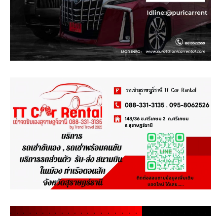
.
.
.
.
.
.
.
.
.
.
.
.
.
.
.
.
.
.
.
.
.
.
.
.
.
.
.
.
.
.