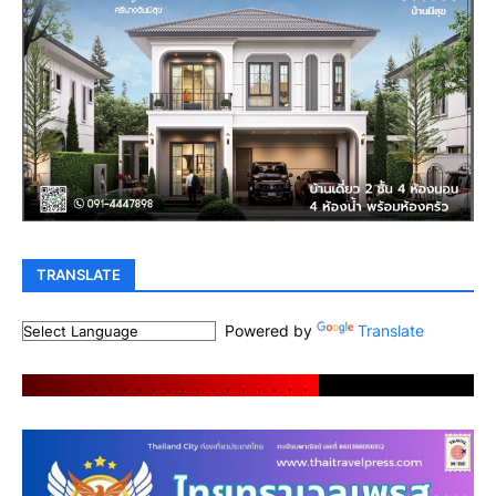
TRANSLATE
Powered by
Translate
.
.
.
.
.
.
.
.
.
.
.
.
.
.
.
.
.
.
.
.
.
.
.
.
.
.
.
.
.
.