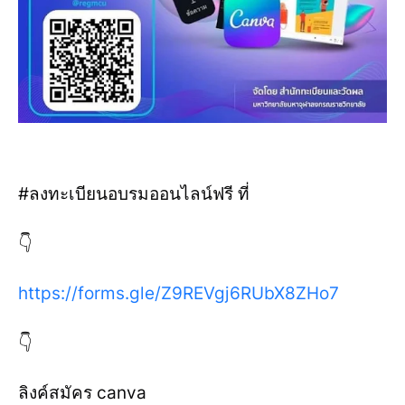
#ลงทะเบียนอบรมออนไลน์ฟรี ที่
👇
https://forms.gle/Z9REVgj6RUbX8ZHo7
👇
ลิงค์สมัคร canva