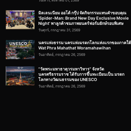
วันเสาร์, สิงหาคม 01, 2569
มิลเลนเนียม ออโต้ กรุ๊ป จัดกิจกรรมแทนคำขอบคุณ
‘Spider-Man: Brand New Day Exclusive Movie
Night’ พาลูกค้าชมภาพยนตร์ฟอร์มยักษ์รอบพิเศษ
วันศุกร์, กรกฎาคม 31, 2569
นครแห่งธรรม นครแห่งมรดกโลกแห่งแรกของภาคใต้
Wat Phra Mahathat Woramahawihan
วันอาทิตย์, กรกฎาคม 26, 2569
“วัดพระมหาธาตุวรมหาวิหาร” จังหวัด
นครศรีธรรมราช ได้รับการขึ้นทะเบียนเป็น มรดก
โลกทางวัฒนธรรมของ UNESCO
วันอาทิตย์, กรกฎาคม 26, 2569