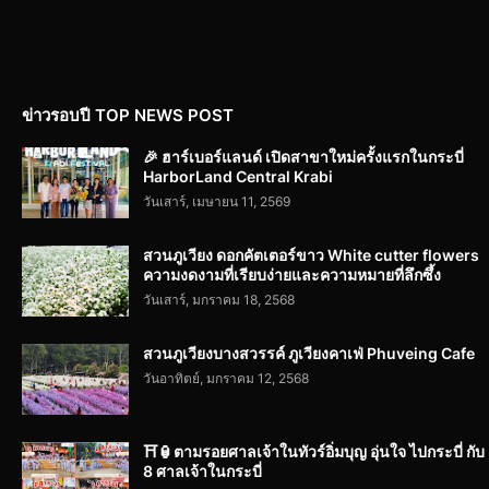
ข่าวรอบปี TOP NEWS POST
🎉 ฮาร์เบอร์แลนด์ เปิดสาขาใหม่ครั้งแรกในกระบี่
HarborLand Central Krabi
วันเสาร์, เมษายน 11, 2569
สวนภูเวียง ดอกคัตเตอร์ขาว White cutter flowers
ความงดงามที่เรียบง่ายและความหมายที่ลึกซึ้ง
วันเสาร์, มกราคม 18, 2568
สวนภูเวียงบางสวรรค์ ภูเวียงคาเฟ่ Phuveing Cafe
วันอาทิตย์, มกราคม 12, 2568
⛩️🏮ตามรอยศาลเจ้าในทัวร์อิ่มบุญ อุ่นใจ ไปกระบี่ กับ
8 ศาลเจ้าในกระบี่