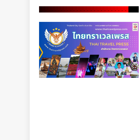
.
.
.
.
.
.
.
.
.
.
.
.
.
.
.
.
.
.
.
.
.
.
.
.
.
.
.
.
.
.