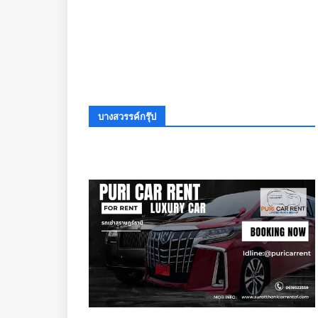
บางสวรรค์กรุ๊ป