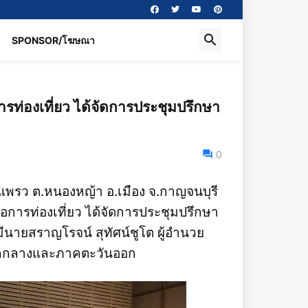
SPONSOR/โฆษณา
ท่องเที่ยว ได้จัดการประชุมปรึกษา
0
รว ต.หนองหญ้า อ.เมือง จ.กาญจนบุรี
การท่องเที่ยว ได้จัดการประชุมปรึกษา
ยสราญโรจน์ สุทัศน์ชูโต ผู้อำนวย
าคกลางและภาคตะวันออก