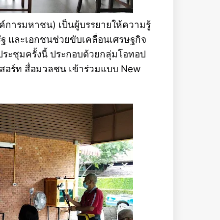
์การมหาชน) เป็นผู้บรรยายให้ความรู้
ฐ และเอกชนช่วยขับเคลื่อนเศรษฐกิจ
ระชุมครั้งนี้ ประกอบด้วยกลุ่มโอทอป
ีสอร์ท สื่อมวลชน เข้าร่วมแบบ New