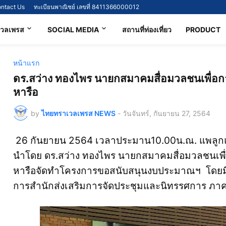
ntact Us
ทะเบียนพาณิชย์ เลขที่ 8411366000012
เวลเพรส
SOCIAL MEDIA
สถานที่ท่องเที่ยว
PRODUCT
หน้าแรก
ดร.สว่าง ทองไพร นายกสมาคมสื่อมวลชนเพื่อการ
หารือ
by
ไทยทราเวลเพรส NEWS
-
วันจันทร์, กันยายน 27, 2564
26 กันยายน 2564 เวลาประมาน10.00น.ณ. แพลูกแพ
นำโดย ดร.สว่าง ทองไพร นายกสมาคมสื่อมวลชนเพื่อ
หารือจัดทำโครงการขอสนับสนุนงบประมาณฯ โดยมีนา
การสำนักส่งเสริมการจัดประชุมและนิทรรศการ ภ