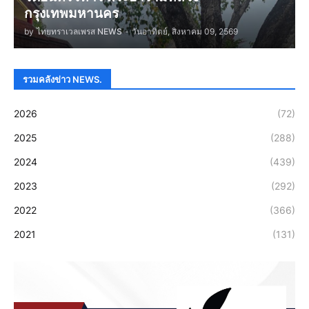
กรุงเทพมหานคร
by
ไทยทราเวลเพรส NEWS
-
วันอาทิตย์, สิงหาคม 09, 2569
รวมคลังข่าว NEWS.
2026
(72)
2025
(288)
2024
(439)
2023
(292)
2022
(366)
2021
(131)