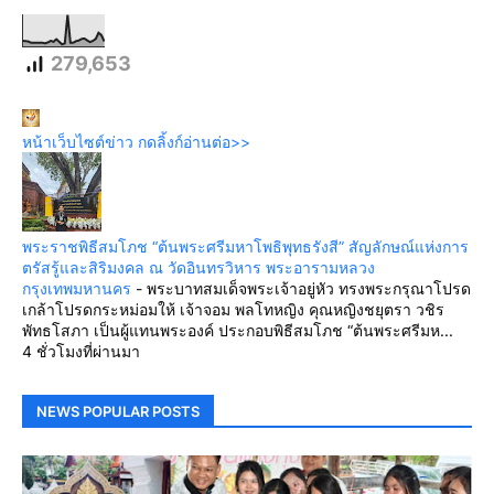
279,653
หน้าเว็บไซต์ข่าว กดลิ้งก์อ่านต่อ>>
พระราชพิธีสมโภช “ต้นพระศรีมหาโพธิพุทธรังสี” สัญลักษณ์แห่งการ
ตรัสรู้และสิริมงคล ณ วัดอินทรวิหาร พระอารามหลวง
กรุงเทพมหานคร
-
พระบาทสมเด็จพระเจ้าอยู่หัว ทรงพระกรุณาโปรด
เกล้าโปรดกระหม่อมให้ เจ้าจอม พลโทหญิง คุณหญิงชยุตรา วชิร
พัทธโสภา เป็นผู้แทนพระองค์ ประกอบพิธีสมโภช “ต้นพระศรีมห...
4 ชั่วโมงที่ผ่านมา
NEWS POPULAR POSTS