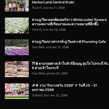
HarborLand Central Krabi
วันเสาร์, เมษายน 11, 2569
สวนภูเวียง ดอกคัตเตอร์ขาว White cutter flowers
ความงดงามที่เรียบง่ายและความหมายที่ลึกซึ้ง
วันเสาร์, มกราคม 18, 2568
สวนภูเวียงบางสวรรค์ ภูเวียงคาเฟ่ Phuveing Cafe
วันอาทิตย์, มกราคม 12, 2568
⛩️🏮ตามรอยศาลเจ้าในทัวร์อิ่มบุญ อุ่นใจ ไปกระบี่ กับ
8 ศาลเจ้าในกระบี่
วันอาทิตย์, ตุลาคม 06, 2567
🎉🎇 งาน“รักบางหวัน 2569”📌 วันที่ 25 – 31
มกราคม 2569
วันจันทร์, ธันวาคม 22, 2568