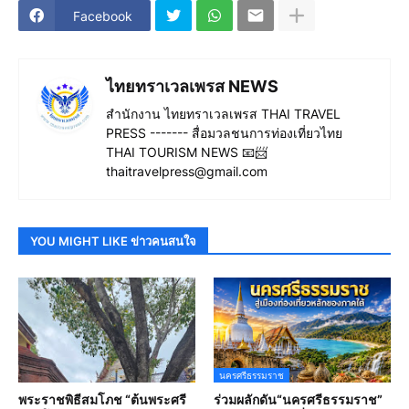
Facebook
ไทยทราเวลเพรส NEWS
สำนักงาน ไทยทราเวลเพรส THAI TRAVEL
PRESS ------- สื่อมวลชนการท่องเที่ยวไทย
THAI TOURISM NEWS 📧📨
thaitravelpress@gmail.com
YOU MIGHT LIKE ข่าวคนสนใจ
นครศรีธรรมราช
พระราชพิธีสมโภช “ต้นพระศรี
ร่วมผลักดัน“นครศรีธรรมราช”