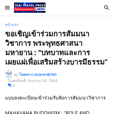
หน้าแรก
ขอเชิญเข้าร่วมการสัมมนา
วิชาการ พระพุทธศาสนา
มหายาน : "บทบาทและการ
เผยแผ่เพื่อเสริมสร้างบารมีธรรม”
by
ไทยทราเวลเพรส NEWS
-
วันพฤหัสบดี, กันยายน 30, 2564
0
แบบลงทะเบียนเข้าร่วมรับฟังการสัมมนาวิชาการ
MAHAYANA BUDDHISM : "ROLE AND