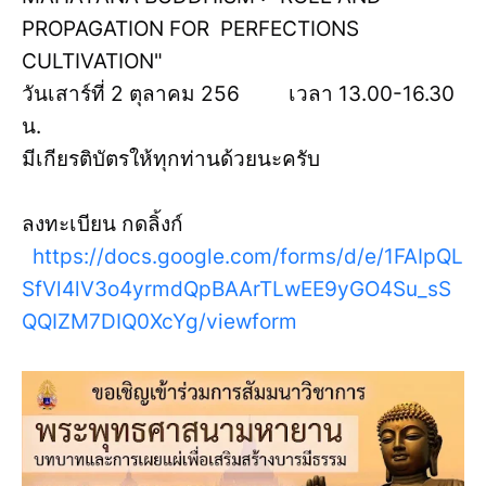
PROPAGATION FOR PERFECTIONS
CULTIVATION"
วันเสาร์ที่ 2 ตุลาคม 256 เวลา 13.00-16.30
น.
มีเกียรติบัตรให้ทุกท่านด้วยนะครับ
ลงทะเบียน กดลิ้งก์
https://docs.google.com/forms/d/e/1FAIpQL
SfVl4lV3o4yrmdQpBAArTLwEE9yGO4Su_sS
QQIZM7DIQ0XcYg/viewform