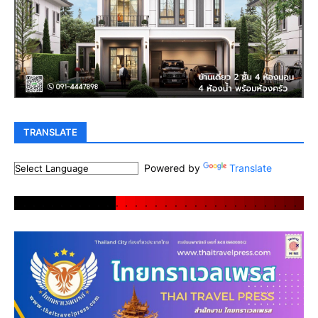
TRANSLATE
Powered by
Translate
.
.
.
.
.
.
.
.
.
.
.
.
.
.
.
.
.
.
.
.
.
.
.
.
.
.
.
.
.
.