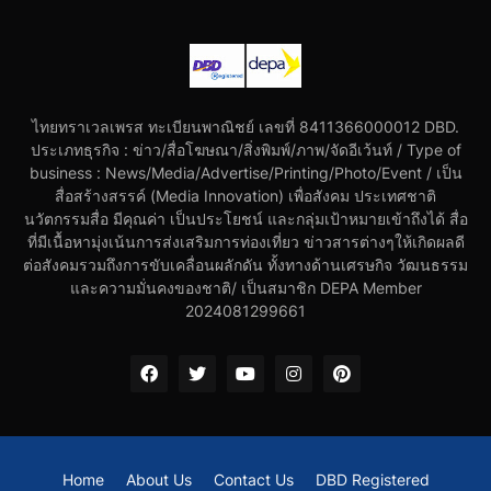
ไทยทราเวลเพรส ทะเบียนพาณิชย์ เลขที่ 8411366000012 DBD.
ประเภทธุรกิจ : ข่าว/สื่อโฆษณา/สิ่งพิมพ์/ภาพ/จัดอีเว้นท์ / Type of
business : News/Media/Advertise/Printing/Photo/Event / เป็น
สื่อสร้างสรรค์ (Media Innovation) เพื่อสังคม ประเทศชาติ
นวัตกรรมสื่อ มีคุณค่า เป็นประโยชน์ และกลุ่มเป้าหมายเข้าถึงได้ สื่อ
ที่มีเนื้อหามุ่งเน้นการส่งเสริมการท่องเที่ยว ข่าวสารต่างๆให้เกิดผลดี
ต่อสังคมรวมถึงการขับเคลื่อนผลักดัน ทั้งทางด้านเศรษกิจ วัฒนธรรม
และความมั่นคงของชาติ/ เป็นสมาชิก DEPA Member
2024081299661
Home
About Us
Contact Us
DBD Registered