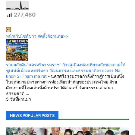
277,480
หน้าเว็บไซต์ข่าว กดลิ้งก์อ่านต่อ>>
ร่วมผลักดัน“นครศรีธรรมราช” ก้าวสู่เมืองท่องเที่ยวหลักของภาคใต้
ชูเสน่ห์เมืองแห่งศรัทธา วัฒนธรรม และธรรมชาติครบวงจร Na
khon Si Tham ma rat
-
นครศรีธรรมราชกำลังก้าวสู่การเป็นหนึ่ง
ในจุดหมายปลายทางการท่องเที่ยวสำคัญของประเทศไทย ด้วย
ศักยภาพที่โดดเด่นทั้งด้านประวัติศาสตร์ วัฒนธรรม ศาสนา
ธรรมชาติ ...
5 วันที่ผ่านมา
NEWS POPULAR POSTS