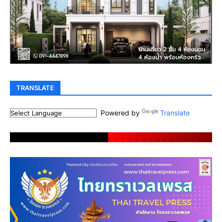
TRANSLATE
Powered by
Translate
.
.
.
.
.
.
.
.
.
.
.
.
.
.
.
.
.
.
.
.
.
.
.
.
.
.
.
.
.
.