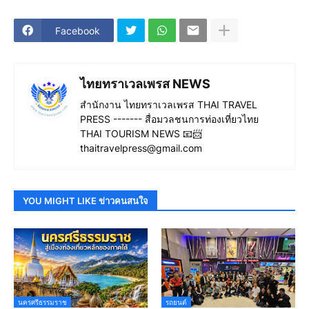
Facebook
ไทยทราเวลเพรส NEWS
สำนักงาน ไทยทราเวลเพรส THAI TRAVEL
PRESS ------- สื่อมวลชนการท่องเที่ยวไทย
THAI TOURISM NEWS 📧📨
thaitravelpress@gmail.com
YOU MIGHT LIKE ข่าวคนสนใจ
นครศรีธรรมราช
รถยนต์