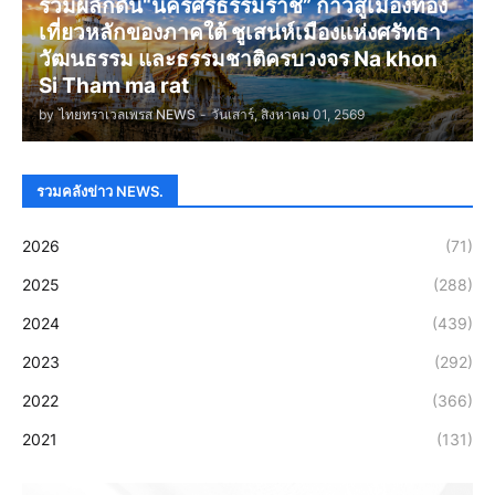
ร่วมผลักดัน“นครศรีธรรมราช” ก้าวสู่เมืองท่อง
เที่ยวหลักของภาคใต้ ชูเสน่ห์เมืองแห่งศรัทธา
วัฒนธรรม และธรรมชาติครบวงจร Na khon
Si Tham ma rat
by
ไทยทราเวลเพรส NEWS
-
วันเสาร์, สิงหาคม 01, 2569
รวมคลังข่าว NEWS.
2026
(71)
2025
(288)
2024
(439)
2023
(292)
2022
(366)
2021
(131)