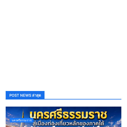
POST NEWS ล่าสุด
นครศรีธรรมราช