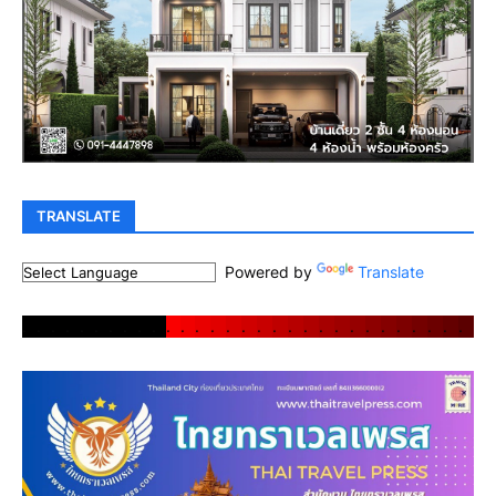
TRANSLATE
Powered by
Translate
.
.
.
.
.
.
.
.
.
.
.
.
.
.
.
.
.
.
.
.
.
.
.
.
.
.
.
.
.
.