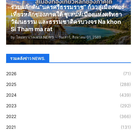
ร่วมผลักดัน“นครศรีธรรมราช” ก้าวสู่เมืองท่อง
เที่ยวหลักของภาคใต้ ชูเสน่ห์เมืองแห่งศรัทธา
วัฒนธรรม และธรรมชาติครบวงจร Na khon
Si Tham ma rat
by
ไทยทราเวลเพรส NEWS
-
วันเสาร์, สิงหาคม 01, 2569
รวมคลังข่าว NEWS.
2026
(71)
2025
(288)
2024
(439)
2023
(292)
2022
(366)
2021
(131)