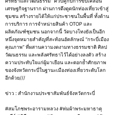
ศรัทธาและวัฒนธรรม” ควบคู่กับการขับเคลื่อน
เศรษฐกิจฐานราก ผ่านการดึงดูดนักท่องเที่ยวเข้าสู่
ชุมชน สร้างรายได้ให้แก่ประชาชนในพื้นที่ ทั้งด้าน
การบริการ การจำหน่ายสินค้า OTOP และ
ผลิตภัณฑ์ชุมชน นอกจากนี้ วัดบางโทงยังเป็นอีก
หนึ่งจุดหมายสำคัญที่สะท้อนอัตลักษณ์ “กระบี่เมือง
คุณภาพ” ที่ผสานความงดงามทางธรรมชาติ ศิลป
วัฒนธรรม และพลังศรัทธาไว้ได้อย่างลงตัว สร้าง
ความประทับใจแก่ผู้มาเยือน และตอกย้ำศักยภาพ
ของจังหวัดกระบี่ในฐานะเมืองท่องเที่ยวระดับโลก
อีกด้วย///
ข่าว : สำนักงานประชาสัมพันธ์จังหวัดกระบี่
#สมโภชพระอารามหลวง #ห่มผ้าพระมหาธาตุ