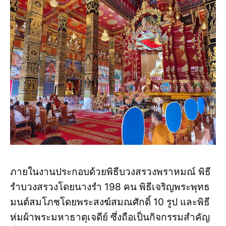
ภายในงานประกอบด้วยพิธีบวงสรวงพราหมณ์ พิธี
รำบวงสรวงโดยนางรำ 198 คน พิธีเจริญพระพุทธ
มนต์สมโภชโดยพระสงฆ์สมณศักดิ์ 10 รูป และพิธี
ห่มผ้าพระมหาธาตุเจดีย์ ซึ่งถือเป็นกิจกรรมสำคัญ