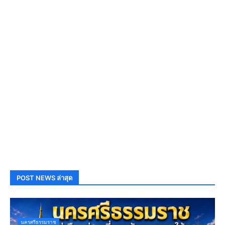
POST NEWS ล่าสุด
นครศรีธรรมราช