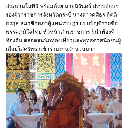
ประธานในพิธี พร้อมด้วย นายนิรันดร์ ปราบอักษร
รองผู้ว่าราชการจังหวัดกระบี่ นางสาวศศิธร กิตติ
ธรกุล สมาชิกสภาผู้แทนราษฎร แบบบัญชีรายชื่อ
พรรคภูมิใจไทย หัวหน้าส่วนราชการ ผู้นำท้องที่
ท้องถิ่น ตลอดจนนักท่องเที่ยวและพุทธศาสนิกชนผู้
เลื่อมใสศรัทธาเข้าร่วมงานจำนวนมาก