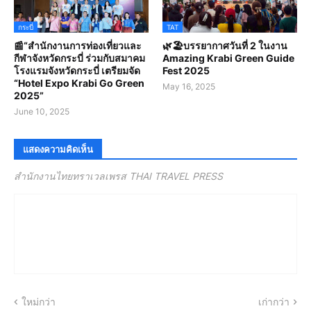
กระบี่
TAT
📰“สํานักงานการท่องเที่ยวและ
🌿🏖บรรยากาศวันที่ 2 ในงาน
กีฬาจังหวัดกระบี่ ร่วมกับสมาคม
Amazing Krabi Green Guide
โรงแรมจังหวัดกระบี่ เตรียมจัด
Fest 2025
“Hotel Expo Krabi Go Green
May 16, 2025
2025”
June 10, 2025
แสดงความคิดเห็น
สำนักงานไทยทราเวลเพรส THAI TRAVEL PRESS
ใหม่กว่า
เก่ากว่า