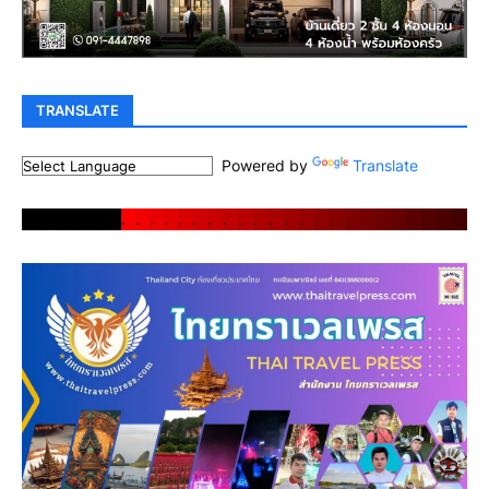
TRANSLATE
Powered by
Translate
.
.
.
.
.
.
.
.
.
.
.
.
.
.
.
.
.
.
.
.
.
.
.
.
.
.
.
.
.
.