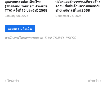
อุตสาหกรรมท่องเที่ยวไทย
ปล่อยแถวตำรวจท่องเที่ยว สร้าง
(Thailand Tourism Awards:
ความเชื่อมั่นด้านความปลอดภัย
TTA) ครั้งที่ 15 ประจำปี 2568
ช่วงเทศกาลปีใหม่ 2568
January 09, 2025
December 25, 2024
แสดงความคิดเห็น
สำนักงานไทยทราเวลเพรส THAI TRAVEL PRESS
ใหม่กว่า
เก่ากว่า