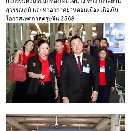
กิจกรรมต้อนรับนักท่องเที่ยวจีน ณ ท่าอากาศยาน
สุวรรณภูมิ และท่าอากาศยานดอนเมือง เนื่องใน
โอกาสเทศกาลตรุษจีน 2568