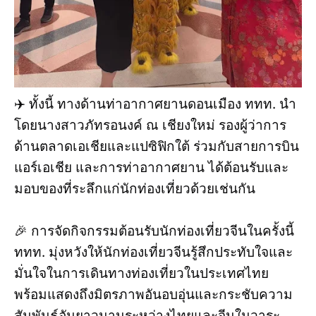
✈️ ทั้งนี้ ทางด้านท่าอากาศยานดอนเมือง ททท. นำ
โดยนางสาวภัทรอนงค์ ณ เชียงใหม่ รองผู้ว่าการ
ด้านตลาดเอเชียและแปซิฟิกใต้ ร่วมกับสายการบิน
แอร์เอเชีย และการท่าอากาศยาน ได้ต้อนรับและ
มอบของที่ระลึกแก่นักท่องเที่ยวด้วยเช่นกัน
🎉 การจัดกิจกรรมต้อนรับนักท่องเที่ยวจีนในครั้งนี้
ททท. มุ่งหวังให้นักท่องเที่ยวจีนรู้สึกประทับใจและ
มั่นใจในการเดินทางท่องเที่ยวในประเทศไทย
พร้อมแสดงถึงมิตรภาพอันอบอุ่นและกระชับความ
สัมพันธ์อันยาวนานระหว่างไทยและจีนในวาระ