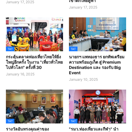
เข้าตึกไทยคู่ฟ้า
January 17, 2025
January 17, 2025
TAT
TAT
กระตุ้นตลาดท่องเที่ยวไทยให้ยิ่ง
นายกฯ แพทองธาร ยกทัพเตรียม
ใหญ่อีกครั้ง ในงาน "เที่ยวทั่วไทย
ความพร้อมภูเก็ต สู่ Premium
ไปทั่วโลก" ครั้งที่ 30
Destination และ รองรับ Big
Event
January 16, 2025
January 10, 2025
TAT
TAT
รางวัลอันทรงคุณค่าของ
"รมว.ท่องเที่ยวและกีฬา" นำ