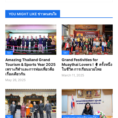
YOU MIGHT LIKE ข่าวคนสนใจ
TAT
TAT
Amazing Thailand Grand
Grand Festivities for
Tourism & Sports Year 2025
Muaythai Lovers ! 🥊 ครั้งหนึ่ง
เพราะกีฬาและการท่องเที่ยวคือ
ในชีวิต การเรียนมวยไทย
เรื่องเดียวกัน
March 11, 2025
May 26, 2025
TAT
กระทรวงการท่องเที่ยวและกีฬา