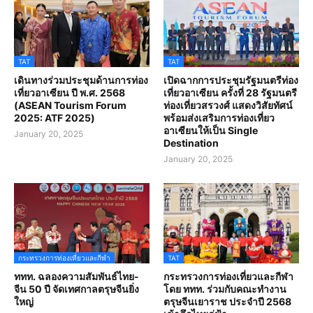
TAT
TAT
เดินทางร่วมประชุมด้านการท่อง
เปิดฉากการประชุมรัฐมนตรีท่อง
เที่ยวอาเซียน ปี พ.ศ. 2568
เที่ยวอาเซียน ครั้งที่ 28 รัฐมนตรี
(ASEAN Tourism Forum
ท่องเที่ยวสรวงศ์ แสดงวิสัยทัศน์
2025: ATF 2025)
พร้อมส่งเสริมการท่องเที่ยว
อาเซียนให้เป็น Single
January 20, 2025
Destination
January 20, 2025
กระทรวงการท่องเที่ยวและกีฬา
TAT
ททท. ฉลองความสัมพันธ์ไทย-
กระทรวงการท่องเที่ยวและกีฬา
จีน 50 ปี จัดเทศกาลตรุษจีนยิ่ง
โดย ททท. ร่วมกับคณะทำงาน
ใหญ่
ตรุษจีนเยาราช ประจำปี 2568