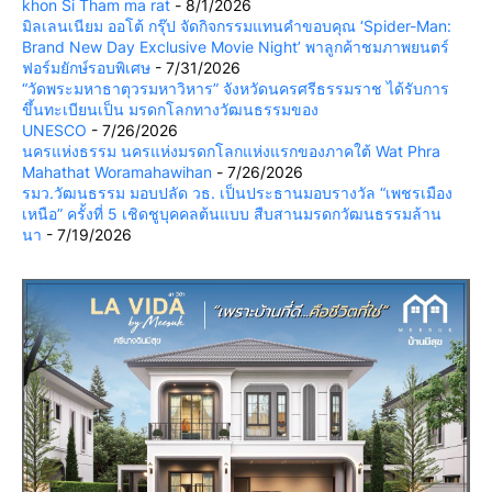
khon Si Tham ma rat
- 8/1/2026
มิลเลนเนียม ออโต้ กรุ๊ป จัดกิจกรรมแทนคำขอบคุณ ‘Spider-Man:
Brand New Day Exclusive Movie Night’ พาลูกค้าชมภาพยนตร์
ฟอร์มยักษ์รอบพิเศษ
- 7/31/2026
“วัดพระมหาธาตุวรมหาวิหาร” จังหวัดนครศรีธรรมราช ได้รับการ
ขึ้นทะเบียนเป็น มรดกโลกทางวัฒนธรรมของ
UNESCO
- 7/26/2026
นครแห่งธรรม นครแห่งมรดกโลกแห่งแรกของภาคใต้ Wat Phra
Mahathat Woramahawihan
- 7/26/2026
รมว.วัฒนธรรม มอบปลัด วธ. เป็นประธานมอบรางวัล “เพชรเมือง
เหนือ” ครั้งที่ 5 เชิดชูบุคคลต้นแบบ สืบสานมรดกวัฒนธรรมล้าน
นา
- 7/19/2026