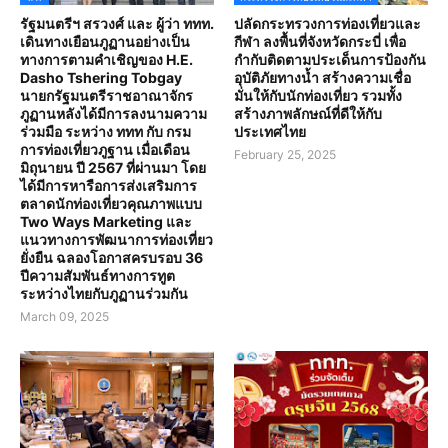
รัฐมนตรีฯ สรวงศ์ และ ผู้ว่า ททท.
ปลัดกระทรวงการท่องเที่ยวและ
เดินทางเยือนภูฏานอย่างเป็น
กีฬา ลงพื้นที่จังหวัดกระบี่ เพื่อ
ทางการตามคำเชิญของ H.E.
กำกับติดตามประเด็นการป้องกัน
Dasho Tshering Tobgay
อุบัติภัยทางน้ำ สร้างความเชื่อ
นายกรัฐมนตรีราชอาณาจักร
มั่นให้กับนักท่องเที่ยว รวมทั้ง
ภูฏานหลังได้มีการลงนามความ
สร้างภาพลักษณ์ที่ดีให้กับ
ร่วมมือ ระหว่าง ททท กับ กรม
ประเทศไทย
การท่องเที่ยวภูฐาน เมื่อเดือน
February 25, 2025
มิถุนายน ปี 2567 ที่ผ่านมา โดย
ได้มีการหารือการส่งเสริมการ
ตลาดนักท่องเที่ยวคุณภาพแบบ
Two Ways Marketing และ
แนวทางการพัฒนาการท่องเที่ยว
ยั่งยืน ฉลองโอกาสครบรอบ 36
ปีความสัมพันธ์ทางการทูต
ระหว่างไทยกับภูฏานร่วมกัน
March 09, 2025