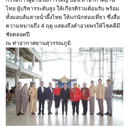
ไทย ผู้บริหารระดับสูง ให้เกียรติร่วมต้อนรับ พร้อม
ทั้งมอบส้มสายน้ําผึ้งไทย ให้แก่นักท่องเที่ยว ซึ่งสื่อ
ความหมายถึง 4 ฤดู แสดงถึงคําอวยพรให้โชคดีมี
ชัยตลอดปี
ณ ท่าอากาศยานสุวรรณภูมิ