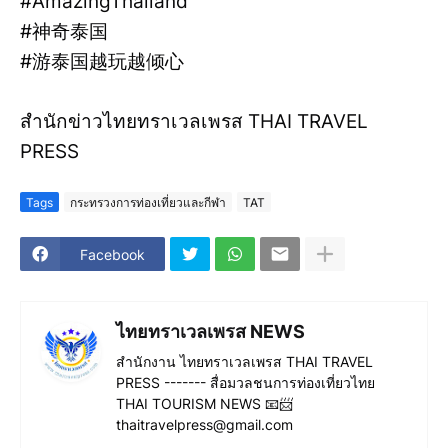
#AmazingThailand
#神奇泰国
#游泰国越玩越倾心
สำนักข่าวไทยทราเวลเพรส THAI TRAVEL
PRESS
Tags
กระทรวงการท่องเที่ยวและกีฬา
TAT
Facebook
ไทยทราเวลเพรส NEWS
สำนักงาน ไทยทราเวลเพรส THAI TRAVEL
PRESS ------- สื่อมวลชนการท่องเที่ยวไทย
THAI TOURISM NEWS 📧📨
thaitravelpress@gmail.com