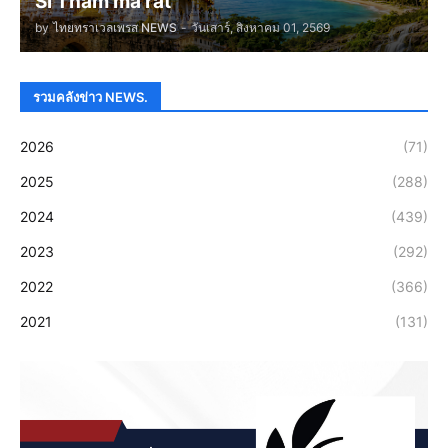
Si Tham ma rat
by
ไทยทราเวลเพรส NEWS
-
วันเสาร์, สิงหาคม 01, 2569
รวมคลังข่าว NEWS.
2026
(71)
2025
(288)
2024
(439)
2023
(292)
2022
(366)
2021
(131)