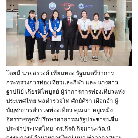
โดยมี นายสรวงศ์ เทียนทอง รัฐมนตรีว่าการ
กระทรวงการท่องเที่ยวและกีฬา และ นางสาว
ฐาปนีย์ เกียรติไพบูลย์ ผู้ว่าการการท่องเที่ยวแห่ง
ประเทศไทย พลตำรวจโท ศักย์ศิรา เผือกอ่ำ ผู้
บัญชาการตำรวจท่องเที่ยว คุณฉา หยู่เหมิง
อัครราชทูตที่ปรึกษาสาธารณรัฐประชาชนจีน
ประจำประเทศไทย ดร.กีรติ กิจมานะวัฒน์
กรรมการผู้อำนวยการใหญ่ บมจ.ท่าอากาศยาน