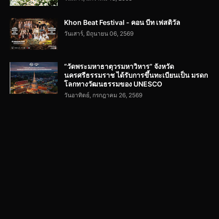
Khon Beat Festival - คอน บีท เฟสติวัล
วันเสาร์, มิถุนายน 06, 2569
“วัดพระมหาธาตุวรมหาวิหาร” จังหวัด
นครศรีธรรมราช ได้รับการขึ้นทะเบียนเป็น มรดก
โลกทางวัฒนธรรมของ UNESCO
วันอาทิตย์, กรกฎาคม 26, 2569