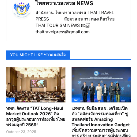
ไทยทราเวลเพรส NEWS
สำนักงาน ไทยทราเวลเพรส THAI TRAVEL
PRESS ------- สื่อมวลชนการท่องเที่ยวไทย
THAI TOURISM NEWS 📧📨
thaitravelpress@gmail.com
YOU MIGHT LIKE ข่าวคนสนใจ
TAT
TAT
ททท. จัดงาน “TAT Long-Haul
🤝ททท. จับมือ สนช. เตรียมเปิด
Market Outlook 2026” ติด
ตัว “คลังนวัตกรรมท่องเที่ยว” ชู
อาวุธผู้ประกอบการท่องเที่ยวไทย
แพลตฟอร์ม Amazing
พร้อมลุยปี 2569!
Thailand Innovation Gadget
เพิ่มขีดความสามารถผู้ประกอบ
October 23, 2025
การ สร้างประสบการณ์ท่องเที่ยว