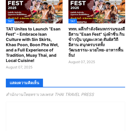
TAT
TAT
TAT Unites to Launch “Esan
ททท. ผลึกกำลังจัดมหกรรมของดี
Fest” – Embrace Isan
อีสาน "Esan Fest" นุ่งผ้าซิ่น กิน
Culture with Sin Skirts,
ข้าวปุ้น บุญผะเหวด สัมผัสวิถี
Khao Poon, Boon Pha Wet,
อีสาน สนุกครบรสทั้ง
and a Full Experience of
วัฒนธรรม-มวยไทย-อาหารพื้น
Tradition, Muay Thai, and
ถิ่น!
Local Cuisine!
August 07, 2025
August 07, 2025
แสดงความคิดเห็น
สำนักงานไทยทราเวลเพรส THAI TRAVEL PRESS