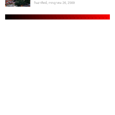
วันอาทิตย์, กรกฎาคม 26, 2569
.
.
.
.
.
.
.
.
.
.
.
.
.
.
.
.
.
.
.
.
.
.
.
.
.
.
.
.
.
.