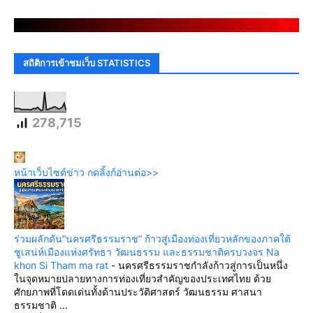
.
.
.
.
.
.
.
.
.
.
.
.
.
.
.
.
.
.
.
.
.
.
.
.
.
.
.
.
.
.
สถิติการเข้าชมเว็บ STATISTICS
278,715
หน้าเว็บไซต์ข่าว กดลิ้งก์อ่านต่อ>>
ร่วมผลักดัน“นครศรีธรรมราช” ก้าวสู่เมืองท่องเที่ยวหลักของภาคใต้
ชูเสน่ห์เมืองแห่งศรัทธา วัฒนธรรม และธรรมชาติครบวงจร Na
khon Si Tham ma rat
-
นครศรีธรรมราชกำลังก้าวสู่การเป็นหนึ่ง
ในจุดหมายปลายทางการท่องเที่ยวสำคัญของประเทศไทย ด้วย
ศักยภาพที่โดดเด่นทั้งด้านประวัติศาสตร์ วัฒนธรรม ศาสนา
ธรรมชาติ ...