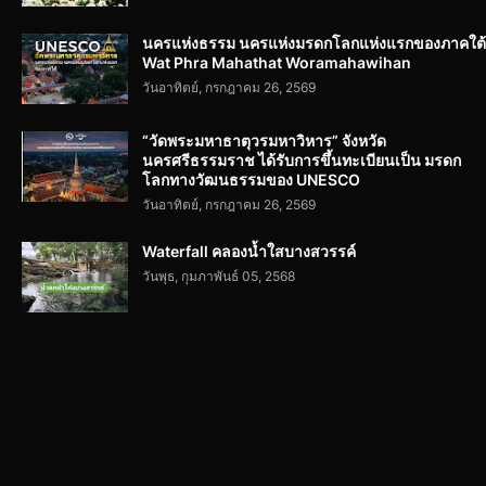
นครแห่งธรรม นครแห่งมรดกโลกแห่งแรกของภาคใต้
Wat Phra Mahathat Woramahawihan
วันอาทิตย์, กรกฎาคม 26, 2569
“วัดพระมหาธาตุวรมหาวิหาร” จังหวัด
นครศรีธรรมราช ได้รับการขึ้นทะเบียนเป็น มรดก
โลกทางวัฒนธรรมของ UNESCO
วันอาทิตย์, กรกฎาคม 26, 2569
Waterfall คลองน้ำใสบางสวรรค์
วันพุธ, กุมภาพันธ์ 05, 2568