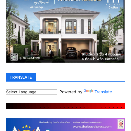
TRANSLATE
Powered by
Translate
.
.
.
.
.
.
.
.
.
.
.
.
.
.
.
.
.
.
.
.
.
.
.
.
.
.
.
.
.
.