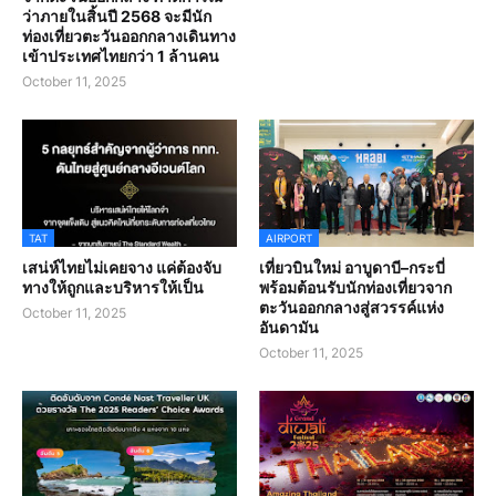
ว่าภายในสิ้นปี 2568 จะมีนัก
ท่องเที่ยวตะวันออกกลางเดินทาง
เข้าประเทศไทยกว่า 1 ล้านคน
October 11, 2025
TAT
AIRPORT
เสน่ห์ไทยไม่เคยจาง แค่ต้องจับ
เที่ยวบินใหม่ อาบูดาบี–กระบี่
ทางให้ถูกและบริหารให้เป็น
พร้อมต้อนรับนักท่องเที่ยวจาก
ตะวันออกกลางสู่สวรรค์แห่ง
October 11, 2025
อันดามัน
October 11, 2025