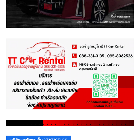
.
.
.
.
.
.
.
.
.
.
.
.
.
.
.
.
.
.
.
.
.
.
.
.
.
.
.
.
.
.