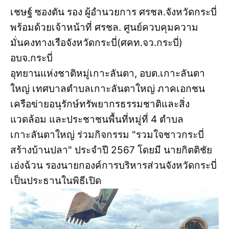
เชษฐ์ ซองตัน รอง ผู้อำนวยการ ศรชล.จังหวัดกระบี่
พร้อมด้วยเจ้าหน้าที่ ศรชล. ศูนย์ควบคุมความ
มั่นคงทางเรือจังหวัดกระบี่(ศคท.จว.กระบี่)
อบจ.กระบี่
อุทยานแห่งชาติหมู่เกาะลันตา, อบต.เกาะลันตา
ใหญ่ เทศบาลตำบลเกาะลันตาใหญ่ ภาคเอกชน
เครือข่ายอนุรักษ์ทรัพยากรธรรมชาติและสิ่ง
แวดล้อม และประชาชนพื้นที่หมู่ที่ 4 ตำบล
เกาะลันตาใหญ่ ร่วมกิจกรรม "รวมใจชาวกระบี่
สร้างบ้านปลา" ประจำปี 2567 โดยมี นายกิตติชัย
เอ่งฉ้วน รองนายกองค์การบริหารส่วนจังหวัดกระบี่
เป็นประธานในพิธีเปิด