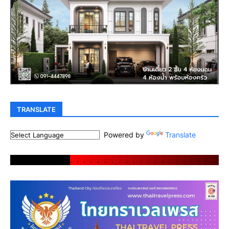
TRANSLATE
Powered by
Translate
.
.
.
.
.
.
.
.
.
.
.
.
.
.
.
.
.
.
.
.
.
.
.
.
.
.
.
.
.
.