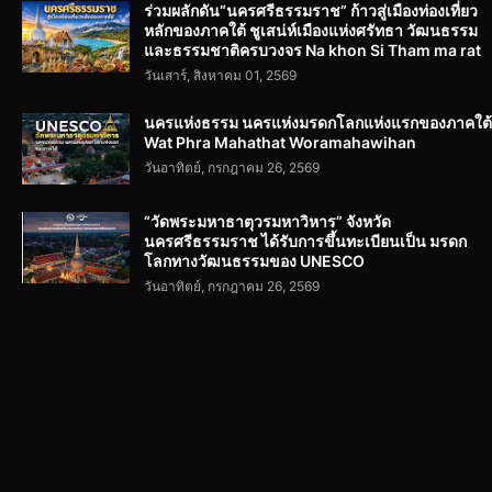
ร่วมผลักดัน“นครศรีธรรมราช” ก้าวสู่เมืองท่องเที่ยว
หลักของภาคใต้ ชูเสน่ห์เมืองแห่งศรัทธา วัฒนธรรม
และธรรมชาติครบวงจร Na khon Si Tham ma rat
วันเสาร์, สิงหาคม 01, 2569
นครแห่งธรรม นครแห่งมรดกโลกแห่งแรกของภาคใต้
Wat Phra Mahathat Woramahawihan
วันอาทิตย์, กรกฎาคม 26, 2569
“วัดพระมหาธาตุวรมหาวิหาร” จังหวัด
นครศรีธรรมราช ได้รับการขึ้นทะเบียนเป็น มรดก
โลกทางวัฒนธรรมของ UNESCO
วันอาทิตย์, กรกฎาคม 26, 2569