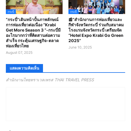
กระบี่
กระบี่
“กระบี่”เดินหน้าปั้นภาพลักษณ์
📰“สํานักงานการท่องเที่ยวและ
การท่องเที่ยวต่อเนื่อง “Krabi
กีฬาจังหวัดกระบี่ ร่วมกับสมาคม
Get More Season 3 “-กระบี่มี
โรงแรมจังหวัดกระบี่ เตรียมจัด
อะไรมากกว่าที่คิดสานต่อความ
“Hotel Expo Krabi Go Green
สำเร็จ กระตุ้นเศรษฐกิจ-ตลาด
2025”
ท่องเที่ยวไทย
June 10, 2025
August 07, 2025
แสดงความคิดเห็น
สำนักงานไทยทราเวลเพรส THAI TRAVEL PRESS