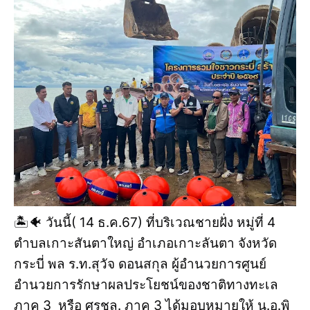
🏝️🐠 วันนี้( 14 ธ.ค.67) ที่บริเวณชายฝั่ง หมู่ที่ 4
ตำบลเกาะสันตาใหญ่ อำเภอเกาะลันตา จังหวัด
กระบี่ พล ร.ท.สุวัจ ดอนสกุล ผู้อำนวยการศูนย์
อำนวยการรักษาผลประโยชน์ของชาติทางทะเล
ภาค 3 หรือ ศรชล. ภาค 3 ได้มอบหมายให้ น.อ.พิ