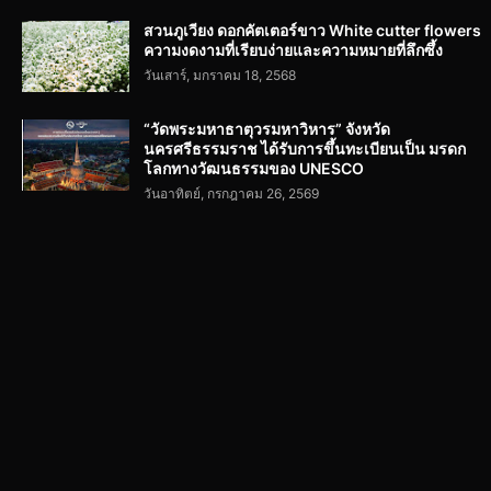
สวนภูเวียง ดอกคัตเตอร์ขาว White cutter flowers
ความงดงามที่เรียบง่ายและความหมายที่ลึกซึ้ง
วันเสาร์, มกราคม 18, 2568
“วัดพระมหาธาตุวรมหาวิหาร” จังหวัด
นครศรีธรรมราช ได้รับการขึ้นทะเบียนเป็น มรดก
โลกทางวัฒนธรรมของ UNESCO
วันอาทิตย์, กรกฎาคม 26, 2569