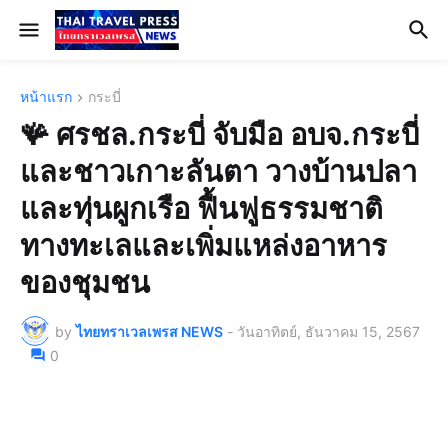
หน้าแรก
กระบี่
🪸 ศรชล.กระบี่ จับมือ อบจ.กระบี่
และชาวเกาะลันตา วางบ้านปลา
และทุ่นผูกเรือ ฟื้นฟูธรรมชาติ
ทางทะเลและเพิ่มแหล่งอาหาร
ของชุมชน
by
ไทยทราเวลเพรส NEWS
-
วันอาทิตย์, ธันวาคม 15, 2567
0