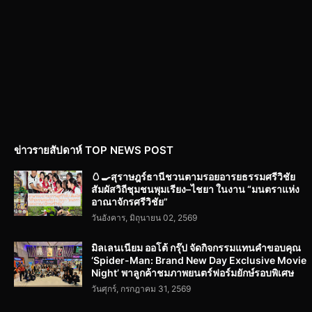
ข่าวรายสัปดาห์ TOP NEWS POST
🥚🍳สุราษฎร์ธานีชวนตามรอยอารยธรรมศรีวิชัย
สัมผัสวิถีชุมชนพุมเรียง–ไชยา ในงาน “มนตราแห่ง
อาณาจักรศรีวิชัย”
วันอังคาร, มิถุนายน 02, 2569
มิลเลนเนียม ออโต้ กรุ๊ป จัดกิจกรรมแทนคำขอบคุณ
‘Spider-Man: Brand New Day Exclusive Movie
Night’ พาลูกค้าชมภาพยนตร์ฟอร์มยักษ์รอบพิเศษ
วันศุกร์, กรกฎาคม 31, 2569