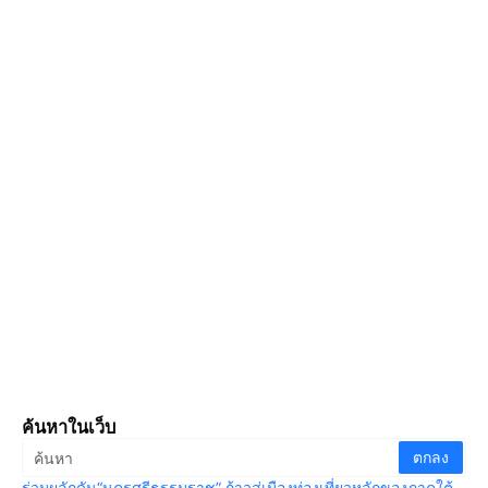
ค้นหาในเว็บ
ร่วมผลักดัน“นครศรีธรรมราช” ก้าวสู่เมืองท่องเที่ยวหลักของภาคใต้