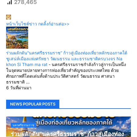
278,465
หน้าเว็บไซต์ข่าว กดลิ้งก์อ่านต่อ>>
ร่วมผลักดัน“นครศรีธรรมราช” ก้าวสู่เมืองท่องเที่ยวหลักของภาคใต้
ชูเสน่ห์เมืองแห่งศรัทธา วัฒนธรรม และธรรมชาติครบวงจร Na
khon Si Tham ma rat
-
นครศรีธรรมราชกำลังก้าวสู่การเป็นหนึ่ง
ในจุดหมายปลายทางการท่องเที่ยวสำคัญของประเทศไทย ด้วย
ศักยภาพที่โดดเด่นทั้งด้านประวัติศาสตร์ วัฒนธรรม ศาสนา
ธรรมชาติ ...
6 วันที่ผ่านมา
NEWS POPULAR POSTS
นครศรีธรรมราช
ร่วมผลักดัน“นครศรีธรรมราช” ก้าวสู่เมืองท่อง