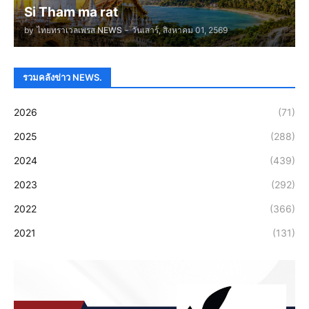
Si Tham ma rat
by
ไทยทราเวลเพรส NEWS
-
วันเสาร์, สิงหาคม 01, 2569
รวมคลังข่าว NEWS.
2026
(71)
2025
(288)
2024
(439)
2023
(292)
2022
(366)
2021
(131)