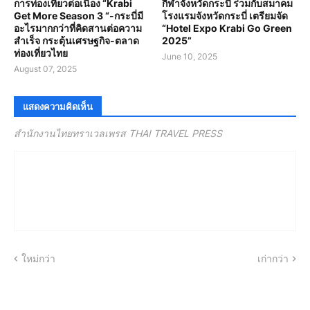
การท่องเที่ยวต่อเนื่อง “Krabi
กีฬาจังหวัดกระบี่ ร่วมกับสมาคม
Get More Season 3 “-กระบี่มี
โรงแรมจังหวัดกระบี่ เตรียมจัด
อะไรมากกว่าที่คิดสานต่อความ
“Hotel Expo Krabi Go Green
สำเร็จ กระตุ้นเศรษฐกิจ-ตลาด
2025”
ท่องเที่ยวไทย
June 10, 2025
August 07, 2025
แสดงความคิดเห็น
สำนักงานไทยทราเวลเพรส THAI TRAVEL PRESS
ใหม่กว่า
เก่ากว่า