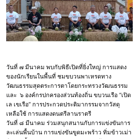
วันที่ ๗ มีนาคม พบกับพิธีเปิดที่ยิ่งใหญ่ การแสดง
ของนักเรียนในพื้นที่ ชมขบวนพาเหรดทาง
วัฒนธรรมสุดตระการตาโดยกระทรวงวัฒนธรรม
และ ๖ องค์กรปกครองส่วนท้องถิ่น ขบวนเรือ “เปิด
เล เขเรือ” การประกวดประติมากรรมจากวัสดุ
เหลือใช้ การแสดงดนตรีลานราตรี
วันที่ ๘ มีนาคม ร่วมสนุกสนานกับการแข่งขันการ
ละเล่นพื้นบ้าน การแข่งขันขูดมะพร้าว ทิ่มข้าวเม่า