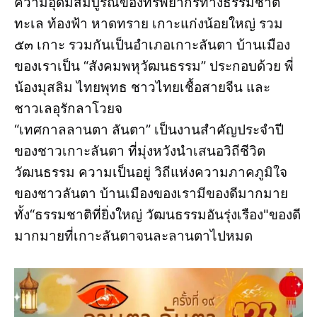
ความอุดมสมบูรณ์ของทรัพยากรทางธรรมชาติ
ทะเล ท้องฟ้า หาดทราย เกาะแก่งน้อยใหญ่ รวม
๕๓ เกาะ รวมกันเป็นอำเภอเกาะลันตา บ้านเมือง
ของเราเป็น “สังคมพหุวัฒนธรรม” ประกอบด้วย พี่
น้องมุสลิม ไทยพุทธ ชาวไทยเชื้อสายจีน และ
ชาวเลอุรักลาโวยจ
“เทศกาลลานตา ลันตา” เป็นงานสำคัญประจำปี
ของชาวเกาะลันตา ที่มุ่งหวังนำเสนอวิถีชีวิต
วัฒนธรรม ความเป็นอยู่ วิถีแห่งความภาคภูมิใจ
ของชาวลันตา บ้านเมืองของเรามีของดีมากมาย
ทั้ง“ธรรมชาติที่ยิ่งใหญ่ วัฒนธรรมอันรุ่งเรือง"ของดี
มากมายที่เกาะลันตาจนละลานตาไปหมด