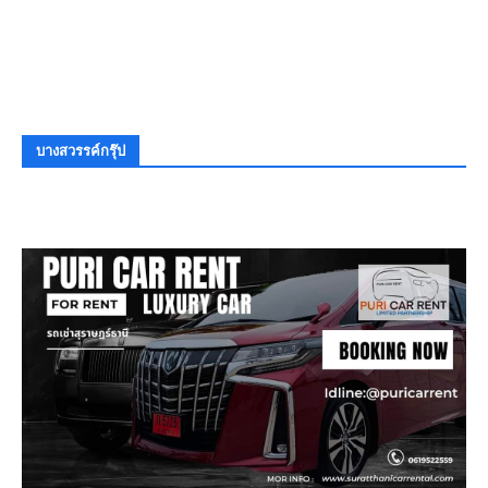
บางสวรรค์กรุ๊ป