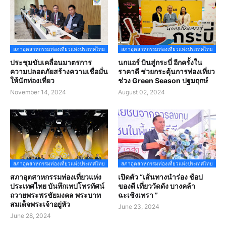
สภาอุตสาหกรรมท่องเที่ยวแห่งประเทศไทย
สภาอุตสาหกรรมท่องเที่ยวแห่งประเทศไทย
ประชุมขับเคลื่อนมาตรการ
นกแอร์ บินสู่กระบี่ อีกครั้งใน
ความปลอดภัยสร้างความเชื่อมั่น
ราคาดี ช่วยกระตุ้นการท่องเที่ยว
ให้นักท่องเที่ยว
ช่วง Green Season ปฐมฤกษ์
November 14, 2024
August 02, 2024
สภาอุตสาหกรรมท่องเที่ยวแห่งประเทศไทย
สภาอุตสาหกรรมท่องเที่ยวแห่งประเทศไทย
สภาอุตสาหกรรมท่องเที่ยวแห่ง
เปิดตัว “เส้นทางนำร่อง ช้อป
ประเทศไทย บันทึกเทปโทรทัศน์
ของดี เที่ยววัดดัง บางคล้า
ถวายพระพรชัยมงคล พระบาท
ฉะเชิงเทรา ”
สมเด็จพระเจ้าอยู่หัว
June 23, 2024
June 28, 2024