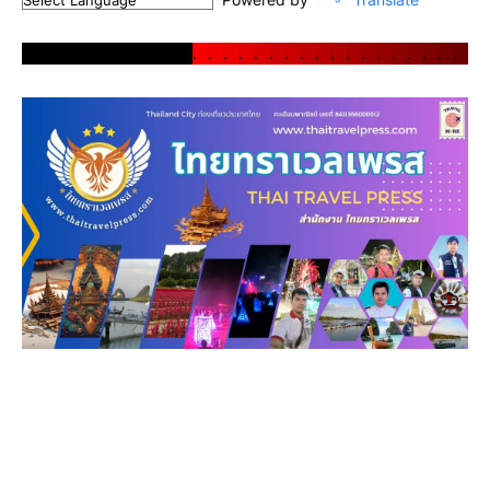
.
.
.
.
.
.
.
.
.
.
.
.
.
.
.
.
.
.
.
.
.
.
.
.
.
.
.
.
.
.