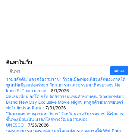
ค้นหาในเว็บ
ร่วมผลักดัน“นครศรีธรรมราช” ก้าวสู่เมืองท่องเที่ยวหลักของภาคใต้
ชูเสน่ห์เมืองแห่งศรัทธา วัฒนธรรม และธรรมชาติครบวงจร Na
khon Si Tham ma rat
- 8/1/2026
มิลเลนเนียม ออโต้ กรุ๊ป จัดกิจกรรมแทนคำขอบคุณ ‘Spider-Man:
Brand New Day Exclusive Movie Night’ พาลูกค้าชมภาพยนตร์
ฟอร์มยักษ์รอบพิเศษ
- 7/31/2026
“วัดพระมหาธาตุวรมหาวิหาร” จังหวัดนครศรีธรรมราช ได้รับการ
ขึ้นทะเบียนเป็น มรดกโลกทางวัฒนธรรมของ
UNESCO
- 7/26/2026
นครแห่งธรรม นครแห่งมรดกโลกแห่งแรกของภาคใต้ Wat Phra