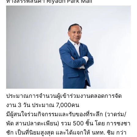
ห้างสรรพสินค้า Riyadh Park Mall
ประมาณการจำนวนผู้เข้าร่วมงานตลอดการจัด
งาน 3 วัน ประมาณ 7,000คน
มีผู้สนใจร่วมกิจกรรมและรับของที่ระลึก (วาดร่ม/
พัด สานปลาตะเพียน) รวม 500 ชิ้น โดย การชงชา
ชัก เป็นที่นิยมสูงสุด และได้แจกให้ นทท. ชิม กว่า