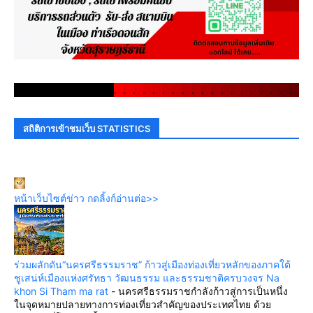
.
.
.
.
.
.
.
.
.
.
.
.
.
.
.
.
.
.
.
.
.
.
.
.
.
.
.
.
.
.
สถิติการเข้าชมเว็บ STATISTICS
หน้าเว็บไซต์ข่าว กดลิ้งก์อ่านต่อ>>
ร่วมผลักดัน“นครศรีธรรมราช” ก้าวสู่เมืองท่องเที่ยวหลักของภาคใต้
ชูเสน่ห์เมืองแห่งศรัทธา วัฒนธรรม และธรรมชาติครบวงจร Na
khon Si Tham ma rat
-
นครศรีธรรมราชกำลังก้าวสู่การเป็นหนึ่ง
ในจุดหมายปลายทางการท่องเที่ยวสำคัญของประเทศไทย ด้วย