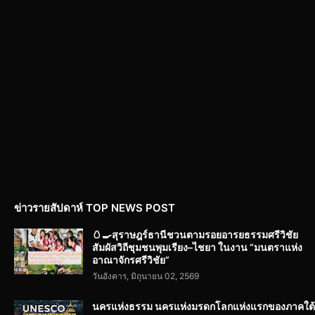
ข่าวรายสัปดาห์ TOP NEWS POST
🥚🍳สุราษฎร์ธานีชวนตามรอยอารยธรรมศรีวิชัย
สัมผัสวิถีชุมชนพุมเรียง–ไชยา ในงาน “มนตราแห่ง
อาณาจักรศรีวิชัย”
วันอังคาร, มิถุนายน 02, 2569
นครแห่งธรรม นครแห่งมรดกโลกแห่งแรกของภาคใต้