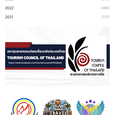
2022
(366)
2021
(131)