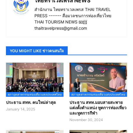
ไทยทราเวลเพรส NEWS
สำนักงาน ไทยทราเวลเพรส THAI TRAVEL
PRESS ------- สื่อมวลชนการท่องเที่ยวไทย
THAI TOURISM NEWS 📧📨
thaitravelpress@gmail.com
YOU MIGHT LIKE ข่าวคนสนใจ
สภาอุตสาหกรรมท่องเที่ยวแห่งประเทศไทย
สภาอุตสาหกรรมท่องเที่ยวแห่งประเทศไทย
ประธาน สทท. คนใหม่ล่าสุด
ประธาน สทท.มอบสายสะพาย
แต่งตั้งตำแหน่ง ทูตการท่องเที่ยว
January 14, 2025
และทูตการกีฬา
November 30, 2024