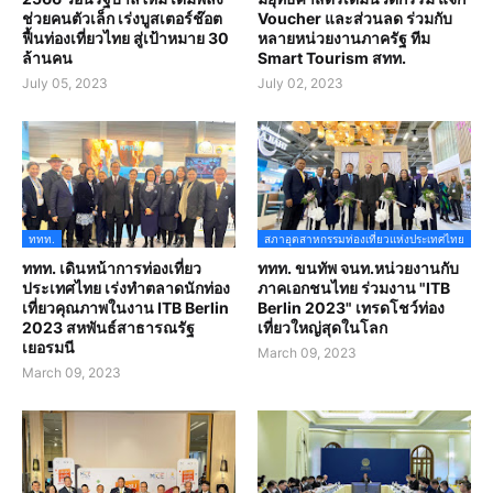
ช่วยคนตัวเล็ก เร่งบูสเตอร์ช๊อต
Voucher และส่วนลด ร่วมกับ
ฟื้นท่องเที่ยวไทย สู่เป้าหมาย 30
หลายหน่วยงานภาครัฐ ทีม
ล้านคน
Smart Tourism สทท.
July 05, 2023
July 02, 2023
ททท.
สภาอุตสาหกรรมท่องเที่ยวแห่งประเทศไทย
ททท. เดินหน้าการท่องเที่ยว
ททท. ขนทัพ จนท.หน่วยงานกับ
ประเทศไทย เร่งทำตลาดนักท่อง
ภาคเอกชนไทย ร่วมงาน "ITB
เที่ยวคุณภาพในงาน ITB Berlin
Berlin 2023" เทรดโชว์ท่อง
2023 สหพันธ์สาธารณรัฐ
เที่ยวใหญ่สุดในโลก
เยอรมนี
March 09, 2023
March 09, 2023