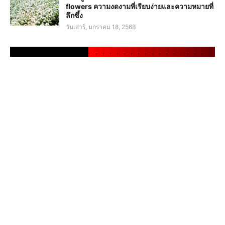
flowers ความงดงามที่เรียบง่ายและความหมายที่
ลึกซึ้ง
วันเสาร์, มกราคม 18, 2568
.
.
.
.
.
.
.
.
.
.
.
.
.
.
.
.
.
.
.
.
.
.
.
.
.
.
.
.
.
.