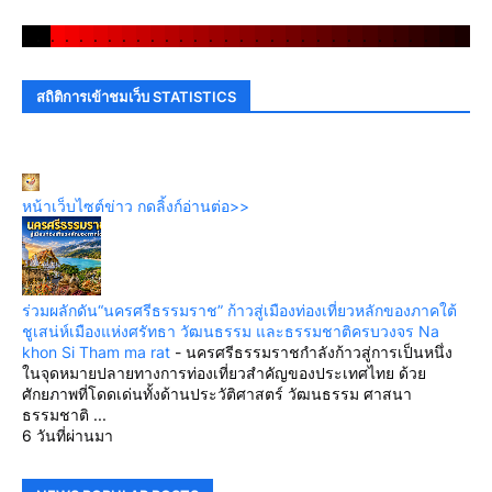
.
.
.
.
.
.
.
.
.
.
.
.
.
.
.
.
.
.
.
.
.
.
.
.
.
.
.
.
.
.
สถิติการเข้าชมเว็บ STATISTICS
หน้าเว็บไซต์ข่าว กดลิ้งก์อ่านต่อ>>
ร่วมผลักดัน“นครศรีธรรมราช” ก้าวสู่เมืองท่องเที่ยวหลักของภาคใต้
ชูเสน่ห์เมืองแห่งศรัทธา วัฒนธรรม และธรรมชาติครบวงจร Na
khon Si Tham ma rat
-
นครศรีธรรมราชกำลังก้าวสู่การเป็นหนึ่ง
ในจุดหมายปลายทางการท่องเที่ยวสำคัญของประเทศไทย ด้วย
ศักยภาพที่โดดเด่นทั้งด้านประวัติศาสตร์ วัฒนธรรม ศาสนา
ธรรมชาติ ...
6 วันที่ผ่านมา