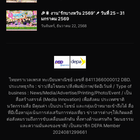
🎉🎇 งาน“รักบางหวัน 2569”📌 วันที่ 25 – 31
มกราคม 2569
วันจันทร์, ธันวาคม 22, 2568
ไทยทราเวลเพรส ทะเบียนพาณิชย์ เลขที่ 8411366000012 DBD.
ประเภทธุรกิจ : ข่าว/สื่อโฆษณา/สิ่งพิมพ์/ภาพ/จัดอีเว้นท์ / Type of
business : News/Media/Advertise/Printing/Photo/Event / เป็น
สื่อสร้างสรรค์ (Media Innovation) เพื่อสังคม ประเทศชาติ
นวัตกรรมสื่อ มีคุณค่า เป็นประโยชน์ และกลุ่มเป้าหมายเข้าถึงได้ สื่อ
ที่มีเนื้อหามุ่งเน้นการส่งเสริมการท่องเที่ยว ข่าวสารต่างๆให้เกิดผลดี
ต่อสังคมรวมถึงการขับเคลื่อนผลักดัน ทั้งทางด้านเศรษกิจ วัฒนธรรม
และความมั่นคงของชาติ/ เป็นสมาชิก DEPA Member
2024081299661