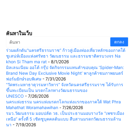
ค้นหาในเว็บ
ร่วมผลักดัน“นครศรีธรรมราช” ก้าวสู่เมืองท่องเที่ยวหลักของภาคใต้
ชูเสน่ห์เมืองแห่งศรัทธา วัฒนธรรม และธรรมชาติครบวงจร Na
khon Si Tham ma rat
- 8/1/2026
มิลเลนเนียม ออโต้ กรุ๊ป จัดกิจกรรมแทนคำขอบคุณ ‘Spider-Man:
Brand New Day Exclusive Movie Night’ พาลูกค้าชมภาพยนตร์
ฟอร์มยักษ์รอบพิเศษ
- 7/31/2026
“วัดพระมหาธาตุวรมหาวิหาร” จังหวัดนครศรีธรรมราช ได้รับการ
ขึ้นทะเบียนเป็น มรดกโลกทางวัฒนธรรมของ
UNESCO
- 7/26/2026
นครแห่งธรรม นครแห่งมรดกโลกแห่งแรกของภาคใต้ Wat Phra
Mahathat Woramahawihan
- 7/26/2026
รมว.วัฒนธรรม มอบปลัด วธ. เป็นประธานมอบรางวัล “เพชรเมือง
เหนือ” ครั้งที่ 5 เชิดชูบุคคลต้นแบบ สืบสานมรดกวัฒนธรรมล้าน
นา
- 7/19/2026