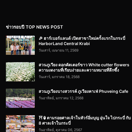
ข่าวรอบปี TOP NEWS POST
🎉 ฮาร์เบอร์แลนด์ เปิดสาขาใหม่ครั้งแรกในกระบี่
HarborLand Central Krabi
วันเสาร์, เมษายน 11, 2569
สวนภูเวียง ดอกคัตเตอร์ขาว White cutter flowers
ความงดงามที่เรียบง่ายและความหมายที่ลึกซึ้ง
วันเสาร์, มกราคม 18, 2568
สวนภูเวียงบางสวรรค์ ภูเวียงคาเฟ่ Phuveing Cafe
วันอาทิตย์, มกราคม 12, 2568
⛩️🏮ตามรอยศาลเจ้าในทัวร์อิ่มบุญ อุ่นใจ ไปกระบี่ กับ
8 ศาลเจ้าในกระบี่
วันอาทิตย์, ตุลาคม 06, 2567