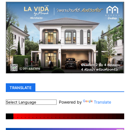
TRANSLATE
Powered by
Translate
.
.
.
.
.
.
.
.
.
.
.
.
.
.
.
.
.
.
.
.
.
.
.
.
.
.
.
.
.
.