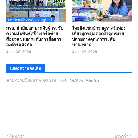
มหาวิทยาลัยราชภัฏสุราษฎร์ธานี
มรส. นำปัญญาประดิษฐ์กระชับ
ไทยยังแชมป์กวาดรางวัลท่อง
ความสัมพันธ์สร้างเครือข่าย
เที่ยวทุกกลุ่ม ตอกย้ำจุดหมาย
สื่อมวลชนยกระดับการสื่อสาร
ปลายทางคุณภาพระดับ
องค์กรสู่ดิจิทัล
นานาชาติ
June 06, 2026
June 02, 2026
แสดงความคิดเห็น
สำนักงานไทยทราเวลเพรส THAI TRAVEL PRESS
ใหม่กว่า
เก่ากว่า