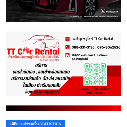
.
.
.
.
.
.
.
.
.
.
.
.
.
.
.
.
.
.
.
.
.
.
.
.
.
.
.
.
.
.
สถิติการเข้าชมเว็บ STATISTICS