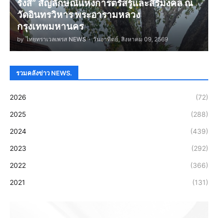
รังสี” สัญลักษณ์แห่งการตรัสรู้และสิริมงคล ณ
วัดอินทรวิหาร พระอารามหลวง
กรุงเทพมหานคร
by
ไทยทราเวลเพรส NEWS
-
วันอาทิตย์, สิงหาคม 09, 2569
รวมคลังข่าว NEWS.
2026
(72)
2025
(288)
2024
(439)
2023
(292)
2022
(366)
2021
(131)