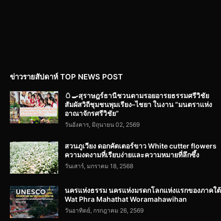
ข่าวรายสัปดาห์ TOP NEWS POST
🥚🍳สุราษฎร์ธานีชวนตามรอยอารยธรรมศรีวิชัย
สัมผัสวิถีชุมชนพุมเรียง–ไชยา ในงาน “มนตราแห่ง
อาณาจักรศรีวิชัย”
วันอังคาร, มิถุนายน 02, 2569
สวนภูเวียง ดอกคัตเตอร์ขาว White cutter flowers
ความงดงามที่เรียบง่ายและความหมายที่ลึกซึ้ง
วันเสาร์, มกราคม 18, 2568
นครแห่งธรรม นครแห่งมรดกโลกแห่งแรกของภาคใต้
Wat Phra Mahathat Woramahawihan
วันอาทิตย์, กรกฎาคม 26, 2569