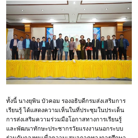
ทัังนี้ นางยุพิน บัวคอม รองอธิบดีกรมส่งเสริมการ
เรียนรู้ ได้แสดงความเห็นในที่ประชุมในประเด็น
การส่งเสริมความร่วมมือโอกาสทางการเรียนรู้
และพัฒนาทักษะประชากรวัยแรงงานนอกระบบ
ร่วมกับกองทุนเพื่อความเสมอภาคทางการศึกษา