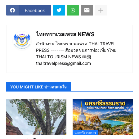
Facebook
ไทยทราเวลเพรส NEWS
สำนักงาน ไทยทราเวลเพรส THAI TRAVEL
PRESS ------- สื่อมวลชนการท่องเที่ยวไทย
THAI TOURISM NEWS 📧📨
thaitravelpress@gmail.com
YOU MIGHT LIKE ข่าวคนสนใจ
นครศรีธรรมราช