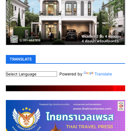
TRANSLATE
Powered by
Translate
.
.
.
.
.
.
.
.
.
.
.
.
.
.
.
.
.
.
.
.
.
.
.
.
.
.
.
.
.
.