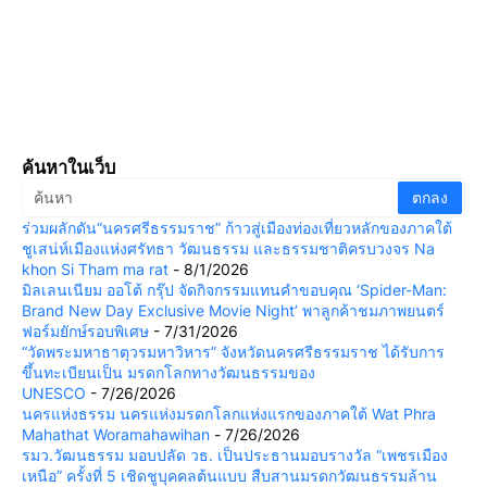
ค้นหาในเว็บ
ร่วมผลักดัน“นครศรีธรรมราช” ก้าวสู่เมืองท่องเที่ยวหลักของภาคใต้
ชูเสน่ห์เมืองแห่งศรัทธา วัฒนธรรม และธรรมชาติครบวงจร Na
khon Si Tham ma rat
- 8/1/2026
มิลเลนเนียม ออโต้ กรุ๊ป จัดกิจกรรมแทนคำขอบคุณ ‘Spider-Man:
Brand New Day Exclusive Movie Night’ พาลูกค้าชมภาพยนตร์
ฟอร์มยักษ์รอบพิเศษ
- 7/31/2026
“วัดพระมหาธาตุวรมหาวิหาร” จังหวัดนครศรีธรรมราช ได้รับการ
ขึ้นทะเบียนเป็น มรดกโลกทางวัฒนธรรมของ
UNESCO
- 7/26/2026
นครแห่งธรรม นครแห่งมรดกโลกแห่งแรกของภาคใต้ Wat Phra
Mahathat Woramahawihan
- 7/26/2026
รมว.วัฒนธรรม มอบปลัด วธ. เป็นประธานมอบรางวัล “เพชรเมือง
เหนือ” ครั้งที่ 5 เชิดชูบุคคลต้นแบบ สืบสานมรดกวัฒนธรรมล้าน