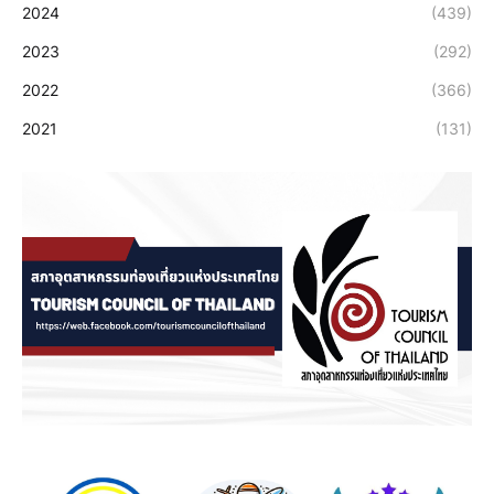
2024
(439)
2023
(292)
2022
(366)
2021
(131)