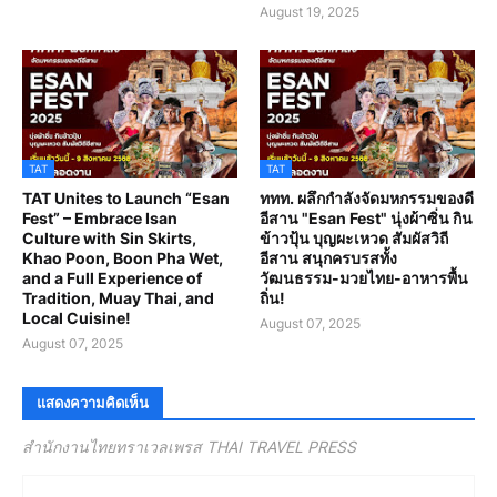
August 19, 2025
TAT
TAT
TAT Unites to Launch “Esan
ททท. ผลึกกำลังจัดมหกรรมของดี
Fest” – Embrace Isan
อีสาน "Esan Fest" นุ่งผ้าซิ่น กิน
Culture with Sin Skirts,
ข้าวปุ้น บุญผะเหวด สัมผัสวิถี
Khao Poon, Boon Pha Wet,
อีสาน สนุกครบรสทั้ง
and a Full Experience of
วัฒนธรรม-มวยไทย-อาหารพื้น
Tradition, Muay Thai, and
ถิ่น!
Local Cuisine!
August 07, 2025
August 07, 2025
แสดงความคิดเห็น
สำนักงานไทยทราเวลเพรส THAI TRAVEL PRESS