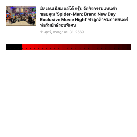
มิลเลนเนียม ออโต้ กรุ๊ป จัดกิจกรรมแทนคำ
ขอบคุณ ‘Spider-Man: Brand New Day
Exclusive Movie Night’ พาลูกค้าชมภาพยนตร์
ฟอร์มยักษ์รอบพิเศษ
วันศุกร์, กรกฎาคม 31, 2569
.
.
.
.
.
.
.
.
.
.
.
.
.
.
.
.
.
.
.
.
.
.
.
.
.
.
.
.
.
.