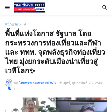
หน้าแรก
TAT
พื้นที่แห่งโอกาส รัฐบาล โดย
กระทรวงการท่องเที่ยวและกีฬา
และ ททท. จุดพลังธุรกิจท่องเที่ยว
ไทย มุ่งยกระดับเมืองน่าเที่ยวสู่
เวทีโลก✨
by
ไทยทราเวลเพรส NEWS
-
วันศุกร์, กุมภาพันธ์ 28, 2568
0