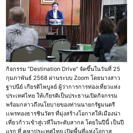
กิจกรรม “Destination Drive” จัดขึ้นในวันที่ 25
กุมภาพันธ์ 2568 ผ่านระบบ Zoom โดยนางสาว
ฐาปนีย์ เกียรติไพบูลย์ ผู้ว่าการการท่องเที่ยวแห่ง
ประเทศไทย ให้เกียรติเป็นประธานเปิดกิจกรรม
พร้อมกล่าวถึงนโยบายของท่านนายกรัฐมนตรี
เเพรทองธารชินวัตร ที่มุ่งสร้างโอกาสให้เมืองน่า
เที่ยวก้าวเข้าสู่เวทีในระดับสากล โดยในปีนี้ เป็นปี
แรก ที่ คูหาประเทศไทย เปิดพื้นที่แห่งโอกาส