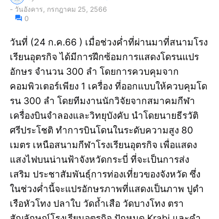
-
วันอังคาร, กรกฎาคม 25, 2566
0
วันที่ (24 ก.ค.66 ) เมื่อช่วงค่ำที่ผ่านมาที่สนามโรง
เรียนอุตรกิจ ได้มีการฝึกซ้อมการแสดงโดรนแปร
อักษร จำนวน 300 ลำ โดยการควบคุมจาก
คอมพิวเตอร์เพียง 1 เครื่อง ที่ออกแบบให้ควบคุมโด
รน 300 ลำ โดยทีมงานนักวิจัยจากสมาคมกีฬา
เครื่องบินจำลองและวิทยุบังคับ นำโดยนายธีรวัติ
ศรีประโชติ ทำการบินโดนในระดับความสูง 80
เมตร เหนือสนามกีฬาโรงเรียนอุตรกิจ เพื่อแสดง
แสงไฟบนน่านฟ้าจังหวัดกระบี่ ที่จะเป็นการส่ง
เสริม ประชาสัมพันธุ์การท่องเที่ยวของจังหวัด ซึ่ง
ในช่วงค่ำนี้จะแปรอักษรภาพที่แสดงเป็นภาพ ปูดำ
เรือหัวโทง ปลาใบ วัดถ้ำเสือ วัดบางโทง ตรา
สัญลักษณ์โรงเรียนอุตรกิจ ปักหมุด Krabi และคำ