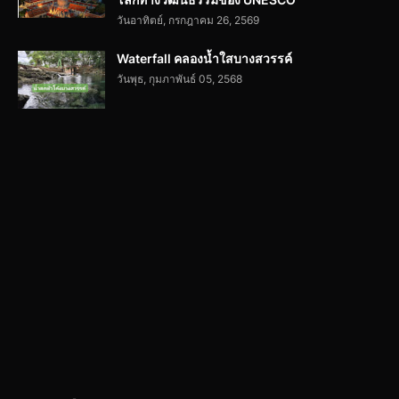
วันอาทิตย์, กรกฎาคม 26, 2569
Waterfall คลองน้ำใสบางสวรรค์
วันพุธ, กุมภาพันธ์ 05, 2568