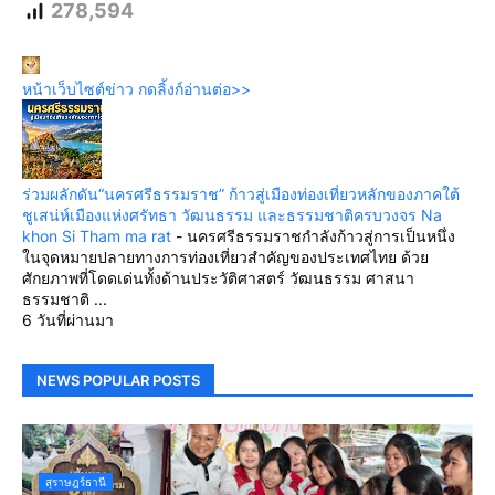
278,594
หน้าเว็บไซต์ข่าว กดลิ้งก์อ่านต่อ>>
ร่วมผลักดัน“นครศรีธรรมราช” ก้าวสู่เมืองท่องเที่ยวหลักของภาคใต้
ชูเสน่ห์เมืองแห่งศรัทธา วัฒนธรรม และธรรมชาติครบวงจร Na
khon Si Tham ma rat
-
นครศรีธรรมราชกำลังก้าวสู่การเป็นหนึ่ง
ในจุดหมายปลายทางการท่องเที่ยวสำคัญของประเทศไทย ด้วย
ศักยภาพที่โดดเด่นทั้งด้านประวัติศาสตร์ วัฒนธรรม ศาสนา
ธรรมชาติ ...
6 วันที่ผ่านมา
NEWS POPULAR POSTS
สุราษฎร์ธานี