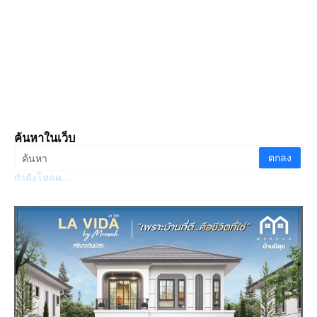
ค้นหาในเว็บ
กำลังโหลด...