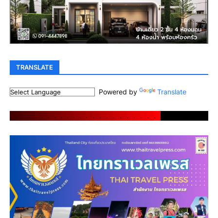
TRANSLATE
Powered by
Translate
.
.
.
.
.
.
.
.
.
.
.
.
.
.
.
.
.
.
.
.
.
.
.
.
.
.
.
.
.
.