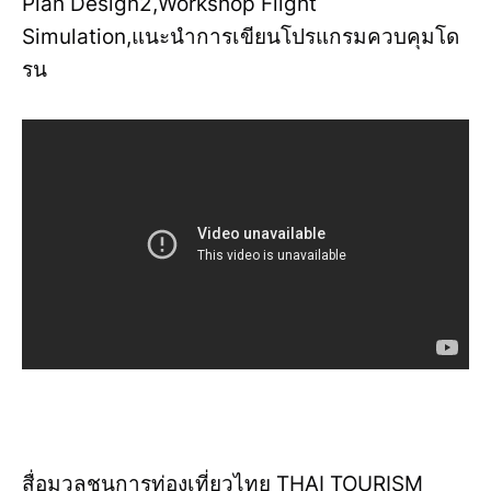
Plan Design2,Workshop Flight
Simulation,แนะนำการเขียนโปรแกรมควบคุมโด
รน
สื่อมวลชนการท่องเที่ยวไทย THAI TOURISM