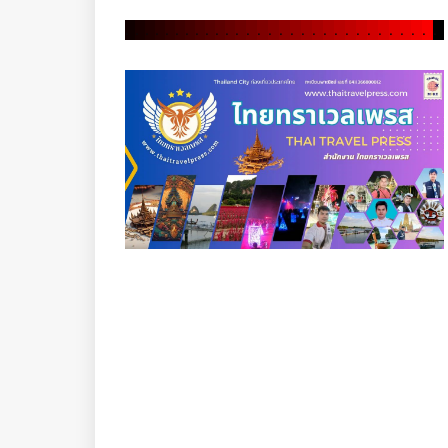
.
.
.
.
.
.
.
.
.
.
.
.
.
.
.
.
.
.
.
.
.
.
.
.
.
.
.
.
.
.