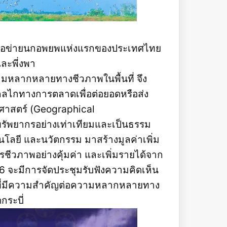
ี่เครือข่ายนกอพยพแห่งแรกของประเทศไทย
และพี่งพา
ามหลากหลายทางชีวภาพในพื้นที่ จึง
ลไกทางการตลาดเพื่อต่อยอดหรือส่ง
มิศาสตร์ (Geographical
ทรัพยากรอย่างเท่าเทียมและเป็นธรรม
นโลยี และนวัตกรรม มาสร้างมูลค่าเพิ่ม
ีวภาพอย่างคุ้มค่า และเพิ่มรายได้จาก
66 จะมีการจัดประชุมรับฟังความคิดเห็น
่ที่มีความสำคัญต่อความหลากหลายทาง
กระบี่