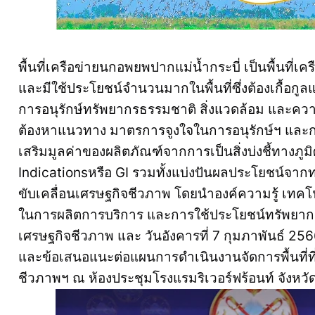
พื้นที่เครือข่ายนกอพยพปากแม่น้ำกระบี่ เป็นพื้นท
และมีใช้ประโยชน์จำนวนมากในพื้นที่ซึ่งต้องเกื้อกูล
การอนุรักษ์ทรัพยากรธรรมชาติ สิ่งแวดล้อม และคว
ต้องหาแนวทาง มาตรการจูงใจในการอนุรักษ์ฯ และก
เสริมมูลค่าของผลิตภัณฑ์จากการเป็นสิ่งบ่งชี้ทางภู
Indicationsหรือ GI รวมทั้งแบ่งปันผลประโยชน์จาก
ขับเคลื่อนเศรษฐกิจชีวภาพ โดยนำองค์ความรู้ เทคโ
ในการผลิตการบริการ และการใช้ประโยชน์ทรัพยากรช
เศรษฐกิจชีวภาพ และ วันอังคารที่ 7 กุมภาพันธ์ 25
และข้อเสนอแนะต่อแผนการดำเนินงานจัดการพื้นที
ชีวภาพฯ ณ ห้องประชุมโรงแรมริเวอร์ฟร้อนท์ จังหวัด