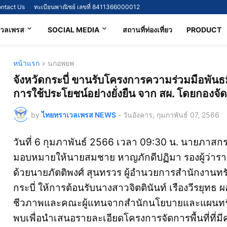
ntact Us
ทะเบียนพาณิชย์ เลขที่ 8411366000012
เวลเพรส
SOCIAL MEDIA
สถานที่ท่องเที่ยว
PRODUCT
หน้าแรก
นกอพยพ
จังหวัดกระบี่ ขานรับโครงการความร่วมมือพัน
การใช้ประโยชน์อย่างยั่งยืน จาก สผ. โดยกอ
by
ไทยทราเวลเพรส NEWS
-
วันอังคาร, กุมภาพันธ์ 07, 2566
วันที่ 6 กุมภาพันธ์ 2566 เวลา 09:30 น. นายภาสกร 
มอบหมายให้นายสมชาย หาญภักดีปฏิมา รองผู้ว่าราช
ด้วยนายภัตติพงศ์ สุนทรวร ผู้อำนวยการสำนักงานท
กระบี่ ให้การต้อนรับนางสาวจิตตินันท์ เรืองวีรย
ชีวภาพและคณะผู้แทนจากสำนักนโยบายและแผนทรัพ
พบเพื่อนำเสนอรายละเอียดโครงการจัดการพื้นที่ท