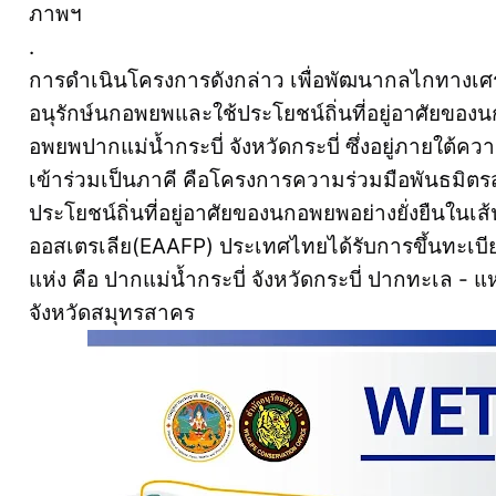
ภาพฯ
.
การดำเนินโครงการดังกล่าว เพื่อพัฒนากลไกทางเ
อนุรักษ์นกอพยพและใช้ประโยชน์ถิ่นที่อยู่อาศัยของนก
อพยพปากแม่น้ำกระบี่ จังหวัดกระบี่ ซึ่งอยู่ภายใต้
เข้าร่วมเป็นภาคี คือโครงการความร่วมมือพันธมิต
ประโยชน์ถิ่นที่อยู่อาศัยของนกอพยพอย่างยั่งยืนในเ
ออสเตรเลีย(EAAFP) ประเทศไทยได้รับการขึ้นทะเบี
แห่ง คือ ปากแม่น้ำกระบี่ จังหวัดกระบี่ ปากทะเล - 
จังหวัดสมุทรสาคร