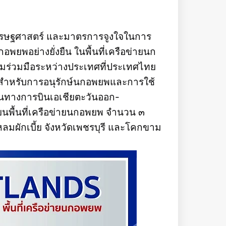
ศรษฐศาสตร์ และมาตรการจูงใจในการ
อพยพอย่างยั่งยืน ในพื้นที่เครือข่ายนก
ความร่วมมือระหว่างประเทศที่ประเทศไทย
รสำหรับการอนุรักษ์นกอพยพและการใช้
ส้นทางการบินเอเชียตะวันออก-
ยนพื้นที่เครือข่ายนกอพยพ จำนวน ๓
แหลมผักเบี้ย จังหวัดเพชรบุรี และโคกขาม